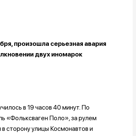
ября, произошла серьезная авария
олкновении двух иномарок
чилось в 19 часов 40 минут. По
ь «Фольксваген Поло», за рулем
 в сторону улицы Космонавтов и