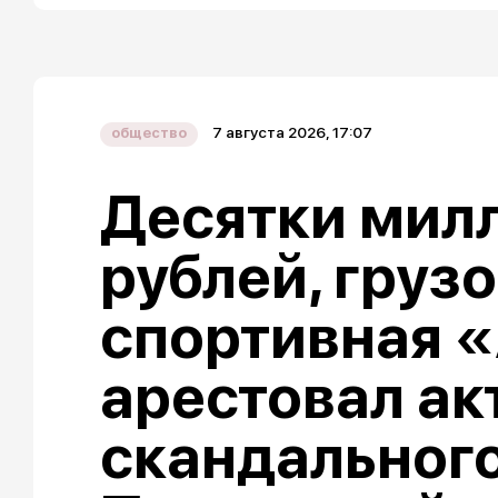
7 августа 2026, 17:07
общество
Десятки мил
рублей, груз
спортивная «
арестовал ак
скандальног