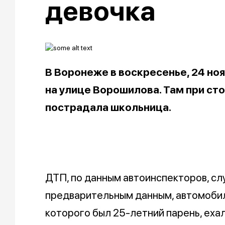
девочка
В Воронеже в воскресенье, 24 но
на улице Ворошилова. Там при ст
пострадала школьница.
ДТП, по данным автоинспекторов, слу
предварительным данным, автомобил
которого был 25-летний парень, ехал