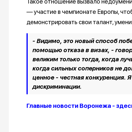
Такое отношение вызвало недоумение
— участие в чемпионате Европы, чтоб
демонстрировать свои талант, умени
- Видимо, это новый способ побе
помощью отказа в визах, - гово
великим только тогда, когда лу
когда сильных соперников не до
ценное - честная конкуренция. Я
дискриминации.
Главные новости Воронежа - здес