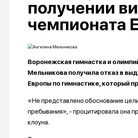
получении ви
чемпионата 
Воронежская гимнастка и олимпи
Мельникова получила отказ в выд
Европы по гимнастике, который п
«Не представлено обоснование цели
пребывания», - процитировала она п
клоуна.