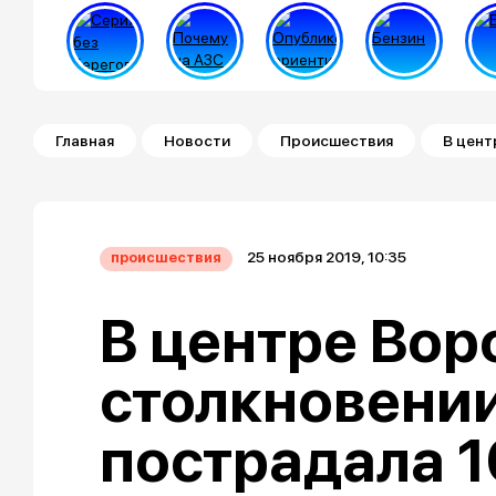
Строка навигации
Главная
Новости
Происшествия
В цент
25 ноября 2019, 10:35
происшествия
В центре Вор
столкновени
пострадала 1