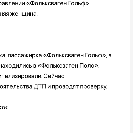
правлении «Фольксваген Гольф».
няя женщина.
ка, пассажирка «Фольксваген Гольф», а
 находились в «Фольксваген Поло».
итализировали. Сейчас
оятельства ДТП и проводят проверку.
сти.