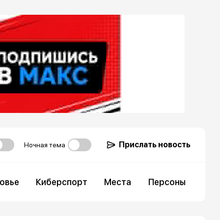
Прислать новость
Ночная тема
овье
Киберспорт
Места
Персоны