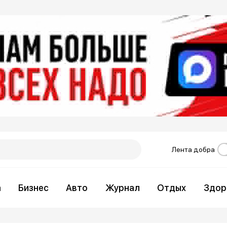
Лента добра
а
Бизнес
Авто
Журнал
Отдых
Здор