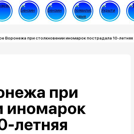
ре Воронежа при столкновении иномарок пострадала 10-летняя
онежа при
и иномарок
0-летняя