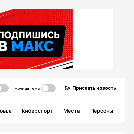
Прислать новость
Ночная тема
овье
Киберспорт
Места
Персоны