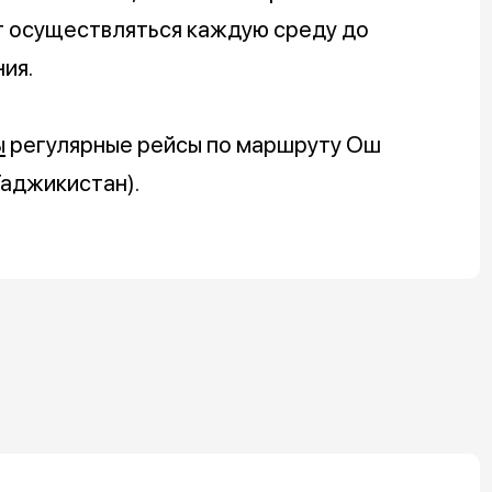
т осуществляться каждую среду до
ия.
ы
регулярные рейсы по маршруту Ош
аджикистан).