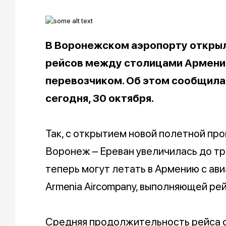
В Воронежском аэропорту открыл
рейсов между столицами Армении
перевозчиком. Об этом сообщила
сегодня, 30 октября.
Так, с открытием новой полетной пр
Воронеж – Ереван увеличилась до тр
теперь могут летать в Армению с ав
Armenia Aircompany, выполняющей ре
Средняя продолжительность рейса с