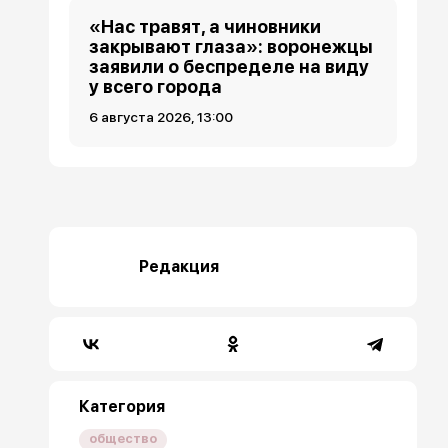
«Нас травят, а чиновники
закрывают глаза»: воронежцы
заявили о беспределе на виду
у всего города
6 августа 2026, 13:00
Редакция
Категория
общество