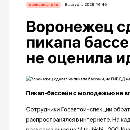
6 августа 2026, 14:45
происшествия
Воронежец с
пикапа бассе
не оценила 
Пикап-бассейн с молодежью не в
Сотрудники Госавтоинспекции обрат
распространялся в интернете. На ка
разъезжающая на Mitsubishi L200. К