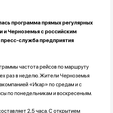
ась программа прямых регулярных
 и Черноземья с российским
 пресс-служба предприятия
ограммы частота рейсов по маршруту
ех раз в неделю. Жители Черноземья
иакомпанией «Икар» по средам и с
йсы по понедельникам и воскресеньям.
оставляет 2,5 часа. С открытием