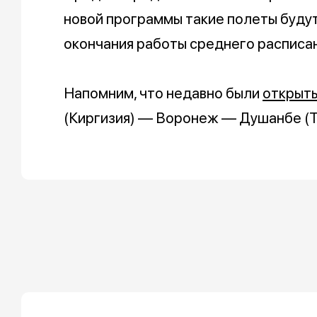
новой программы такие полеты буду
окончания работы среднего расписан
Напомним, что недавно были
открыт
(Киргизия) — Воронеж — Душанбе (Т