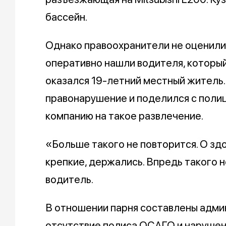
бассейн.
Однако правоохранители не оценил
оперативно нашли водителя, который 
оказался 19-летний местный житель.
правонарушение и поделился с полиц
компанию на такое развлечение.
«Больше такого не повторится. О здо
крепкие, держались. Впредь такого 
водитель.
В отношении парня составлены адми
отсутствие полиса ОСАГО и нарушен