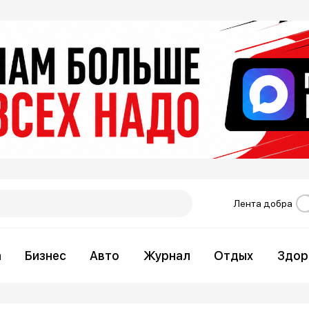
Лента добра
а
Бизнес
Авто
Журнал
Отдых
Здор