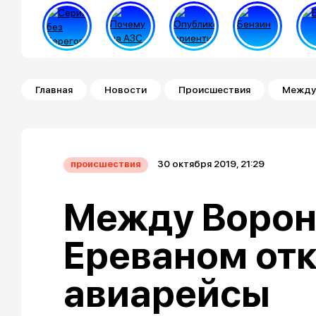
Строка навигации
Главная
Новости
Происшествия
Между 
30 октября 2019, 21:29
происшествия
Между Ворон
Ереваном от
авиарейсы