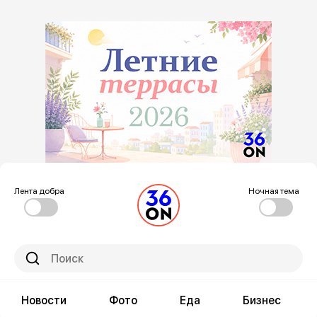
Лента добра
Ночная тема
Новости
Фото
Еда
Бизнес