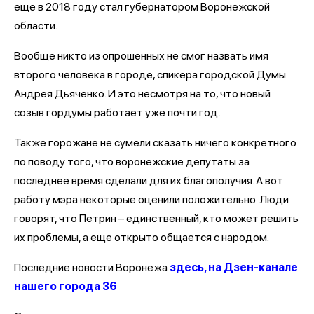
еще в 2018 году стал губернатором Воронежской
области.
Вообще никто из опрошенных не смог назвать имя
второго человека в городе, спикера городской Думы
Андрея Дьяченко. И это несмотря на то, что новый
созыв гордумы работает уже почти год.
Также горожане не сумели сказать ничего конкретного
по поводу того, что воронежские депутаты за
последнее время сделали для их благополучия. А вот
работу мэра некоторые оценили положительно. Люди
говорят, что Петрин – единственный, кто может решить
их проблемы, а еще открыто общается с народом.
Последние новости Воронежа
здесь, на Дзен-канале
нашего города 36