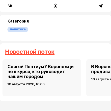
Категория
политика
Новостной поток
Сергей Пентиум? Воронежцы
В Ворон
не в курсе, кто руководит
продава
нашим городом
10 августа 
10 августа 2026, 10:00