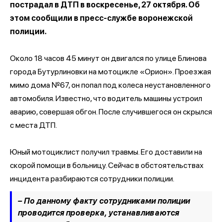
пострадал в ДТП в воскресенье, 27 октября. Об
этом сообщили в пресс-службе воронежской
полиции.
Около 18 часов 45 минут он двигался по улице Блинова
города Бутурлиновки на мотоцикле «Орион». Проезжая
мимо дома №67, он попал под колеса неустановленного
автомобиля. Известно, что водитель машины устроил
аварию, совершая обгон. После случившегося он скрылся
с места ДТП.
Юный мотоциклист получил травмы. Его доставили на
скорой помощи в больницу. Сейчас в обстоятельствах
инцидента разбираются сотрудники полиции.
– По данному факту сотрудниками полиции
проводится проверка, устанавливаются