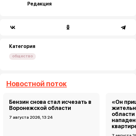
Редакция
Категория
общество
Новостной поток
Бензин снова стал исчезать в
«Он при
Воронежской области
жительн
области
7 августа 2026, 13:24
нападен
квартир
7 августа 2