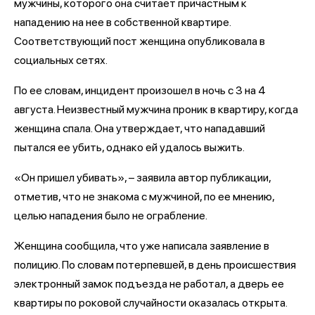
мужчины, которого она считает причастным к
нападению на нее в собственной квартире.
Соответствующий пост женщина опубликовала в
социальных сетях.
По ее словам, инцидент произошел в ночь с 3 на 4
августа. Неизвестный мужчина проник в квартиру, когда
женщина спала. Она утверждает, что нападавший
пытался ее убить, однако ей удалось выжить.
«Он пришел убивать», – заявила автор публикации,
отметив, что не знакома с мужчиной, по ее мнению,
целью нападения было не ограбление.
Женщина сообщила, что уже написала заявление в
полицию. По словам потерпевшей, в день происшествия
электронный замок подъезда не работал, а дверь ее
квартиры по роковой случайности оказалась открыта.