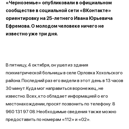
«Черноземье» опубликовали в официальном
сообществе в социальной сети «ВКонтакте»
ориентировку на 25-летнего Ивана Юрьевича
Ефремова. О молодом человеке ничего не
известно уже три дня.
В пятницу, 4 октября, он ушел из здания
психиатрической больницы в селе Орловка Хохольского
района. Последний раз его видели в этот день в 13 часов
30 минут. Куда мог направиться воронежец, не
известно. Всех, кто обладает информацией о его
местонахождении, просят позвонить по телефону: 8
960 131 97 08. Необходимые сведения также можно
предоставить по номерам «112» и «02».