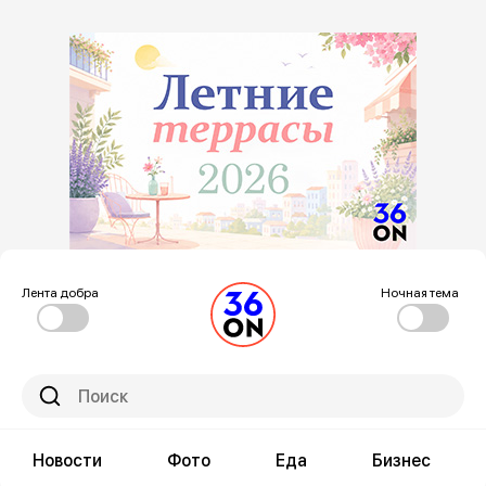
Лента добра
Ночная тема
Новости
Фото
Еда
Бизнес