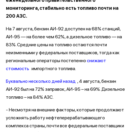
еженедельного правительственного
мониторинга, стабильно есть топливо почти на
200 АЗС.
На 7 августа, бензин АИ-92 доступен на 68% станций,
АИ-95 — на более чем 62%, а дизельное топливо — на
83%. Средние цены на топливо остаются почти
неизменными у федеральных поставщиков, тогда как
региональные операторы постепенно
снижают
стоимость
импортного топлива.
Буквально несколько дней назад
, 4 августа, бензин
АИ-92 был на 72% заправок, АИ-95 – на 69%. Дизельное
топливо – на 84% АЗС.
- Несмотря на внешние факторы, которые продолжают
усложнять работу нефтеперерабатывающего
комплекса страны, почти все федеральные поставщики