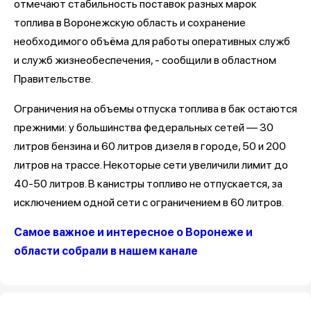
отмечают стабильность поставок разных марок
топлива в Воронежскую область и сохранение
необходимого объёма для работы оперативных служб
и служб жизнеобеспечения, - сообщили в областном
Правительстве.
Ограничения на объемы отпуска топлива в бак остаются
прежними: у большинства федеральных сетей — 30
литров бензина и 60 литров дизеля в городе, 50 и 200
литров на трассе. Некоторые сети увеличили лимит до
40-50 литров. В канистры топливо не отпускается, за
исключением одной сети с ограничением в 60 литров.
Самое важное и интересное о Воронеже и
области собрали в нашем канале