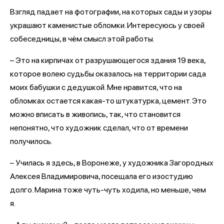
Взгляд падает на фотографии, на которых сады и узоры
украшают каменистые обломки. Интересуюсь у своей
собеседницы, в чём смысл этой работы.
– Это на кирпичах от разрушающегося здания 19 века,
которое волею судьбы оказалось на территории сада
моих бабушки с дедушкой. Мне нравится, что на
обломках остается какая-то штукатурка, цемент. Это
можно вписать в живопись, так, что становится
непонятно, что художник сделал, что от времени
получилось.
– Училась я здесь, в Воронеже, у художника Загородных
Алексея Владимировича, посещала его изостудию
долго. Марина тоже чуть-чуть ходила, но меньше, чем
я.