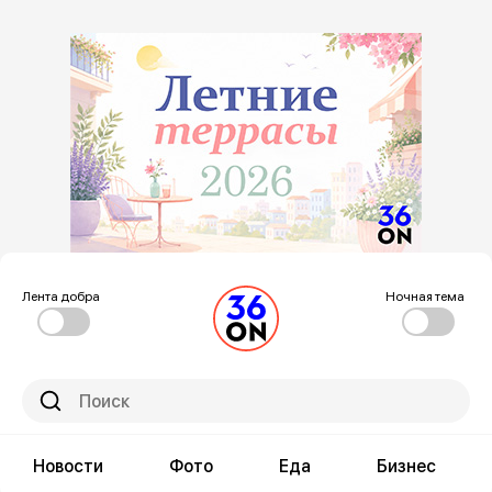
Лента добра
Ночная тема
Новости
Фото
Еда
Бизнес