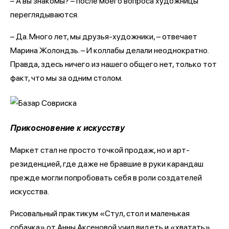
– А вы знакомы? – после моего вопроса художницы
переглядываются.
– Да. Много лет, мы друзья-художники, – отвечает
Марина Жолондзь. – И коллабы делали неоднократно.
Правда, здесь ничего из нашего общего нет, только тот
факт, что мы за одним столом.
Прикосновение к искусству
Маркет стал не просто точкой продаж, но и арт-
резиденцией, где даже не бравшие в руки карандаш
прежде могли попробовать себя в роли создателей
искусства.
Рисовальный практикум «Стул, стол и маленькая
собачка» от Анны Аксеновой учил видеть и «хватать»