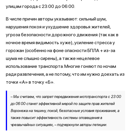
улицам города с 23:00 до 06:00.
В числе причин авторы указывают: сильный шум,
нарушения покоя и ухудшение здоровья жителей,
угроза безопасности дорожного движения (так как в
ночное время видимость хуже), усиление стресса у
горожан (особенно на фоне опасности БПЛА + из-за
шума не слышно сирены), а также нецелевое
использование транспорта. Многие гоняют по ночам
ради развлечения, а не потому, что им нужно доехать из
точки «А» в точку «Б».
– Мы считаем, что запрет передвижения мототранспорта с 23:00
до 06:00 станет эффективной мерой по защите прав жителей
Воронежа на тишину, покой, безопасные условия проживания, а
также повысит эффективность системы оповещения в
чрезвычайных ситуациях, – подчеркнули авторы петиции.