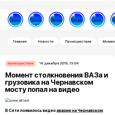
Строка навигации
Главная
Новости
Происшествия
Момент
14 декабря 2015, 13:04
происшествия
Момент столкновения ВАЗа и
грузовика на Чернавском
мосту попал на видео
В Сети появилось видео
аварии на Чернавском