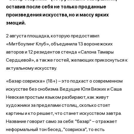
оставив после себя не только проданные
произведения искусства, но и массу ярких
эмоций.
2 августа площадка, которую предоставил
«Митбоулинг Клуб», объединила 13 воронежских
авторов и 12 резидентов стенда «Салона Тамары
Сердцевой», а также гостей, желающих прикоснуться к
актуальному искусству.
«Базар совриска» (18+) – это подкаст о современном
искусстве без снобизма. Ведущие Юля Вязких и Саша
Невская простым языком разбирают, как живут
художники за пределами столиц, сколько стоят
картины и кто решает, что станет искусством завтра.
Название говорит само за себя: "базар" – отражает
неформальный тон бесед, "совриска", то есть