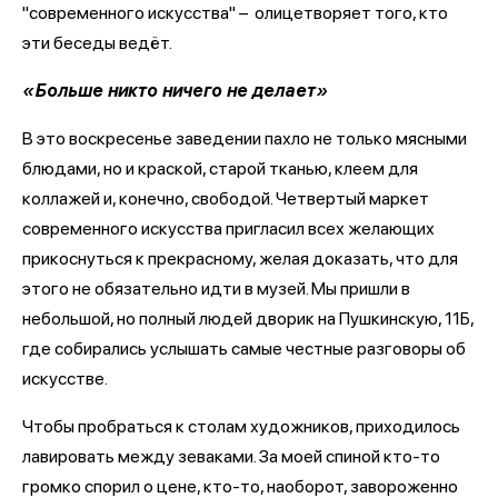
"современного искусства" – олицетворяет того, кто
эти беседы ведёт.
«Больше никто ничего не делает»
В это воскресенье заведении пахло не только мясными
блюдами, но и краской, старой тканью, клеем для
коллажей и, конечно, свободой. Четвертый маркет
современного искусства пригласил всех желающих
прикоснуться к прекрасному, желая доказать, что для
этого не обязательно идти в музей. Мы пришли в
небольшой, но полный людей дворик на Пушкинскую, 11Б,
где собирались услышать самые честные разговоры об
искусстве.
Чтобы пробраться к столам художников, приходилось
лавировать между зеваками. За моей спиной кто-то
громко спорил о цене, кто-то, наоборот, завороженно