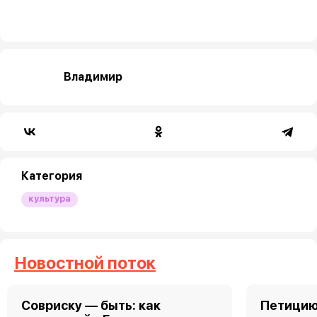
Владимир
Категория
культура
Новостной поток
Совриску — быть: как
Петицию