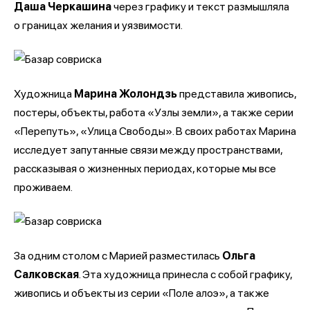
Даша Черкашина
через графику и текст размышляла
о границах желания и уязвимости.
Художница
Марина Жолондзь
представила живопись,
постеры, объекты, работа «Узлы земли», а также серии
«Перепуть», «Улица Свободы». В своих работах Марина
исследует запутанные связи между пространствами,
рассказывая о жизненных периодах, которые мы все
проживаем.
За одним столом с Марией разместилась
Ольга
Салковская
. Эта художница принесла с собой графику,
живопись и объекты из серии «Поле алоэ», а также