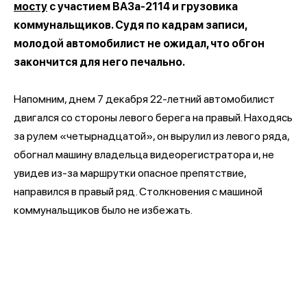
мосту
с участием ВАЗа-2114 и грузовика
коммунальщиков. Судя по кадрам записи,
молодой автомобилист не ожидал, что обгон
закончится для него печально.
Напомним, днем 7 декабря 22-летний автомобилист
двигался со стороны левого берега на правый. Находясь
за рулем «четырнадцатой», он вырулил из левого ряда,
обогнал машину владельца видеорегистратора и, не
увидев из-за маршрутки опасное препятствие,
направился в правый ряд. Столкновения с машиной
коммунальщиков было не избежать.