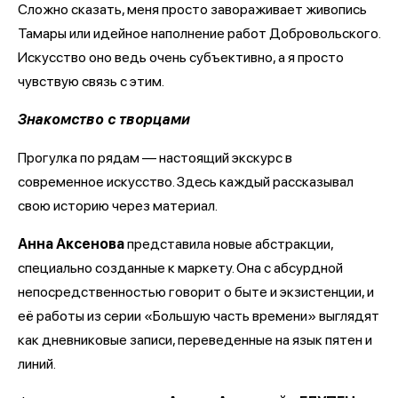
Сложно сказать, меня просто завораживает живопись
Тамары или идейное наполнение работ Добровольского.
Искусство оно ведь очень субъективно, а я просто
чувствую связь с этим.
Знакомство с творцами
Прогулка по рядам — настоящий экскурс в
современное искусство. Здесь каждый рассказывал
свою историю через материал.
Анна Аксенова
представила новые абстракции,
специально созданные к маркету. Она с абсурдной
непосредственностью говорит о быте и экзистенции, и
её работы из серии «Большую часть времени» выглядят
как дневниковые записи, переведенные на язык пятен и
линий.