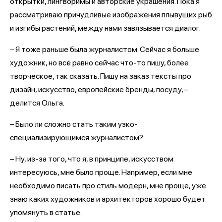
открытки, лингворимы и авторские украшения. Пока я
рассматриваю причудливые изображения плывущих рыб
и изгибы растений, между нами завязывается диалог.
– Я тоже раньше была журналистом. Сейчас я больше
художник, но всё равно сейчас что-то пишу, более
творческое, так сказать. Пишу на заказ тексты про
дизайн, искусство, европейские бренды, посуду, –
делится Ольга.
– Было ли сложно стать таким узко-
специализирующимся журналистом?
– Ну, из-за того, что я, в принципе, искусством
интересуюсь, мне было проще. Например, если мне
необходимо писать про стиль модерн, мне проще, уже
знаю каких художников и архитекторов хорошо будет
упомянуть в статье.