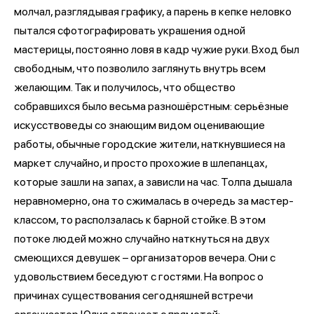
молчал, разглядывая графику, а парень в кепке неловко
пытался сфотографировать украшения одной
мастерицы, постоянно ловя в кадр чужие руки. Вход был
свободным, что позволило заглянуть внутрь всем
желающим. Так и получилось, что общество
собравшихся было весьма разношёрстным: серьёзные
искусствоведы со знающим видом оценивающие
работы, обычные городские жители, наткнувшиеся на
маркет случайно, и просто прохожие в шлепанцах,
которые зашли на запах, а зависли на час. Толпа дышала
неравномерно, она то сжималась в очередь за мастер-
классом, то расползалась к барной стойке. В этом
потоке людей можно случайно наткнуться на двух
смеющихся девушек – организаторов вечера. Они с
удовольствием беседуют с гостями. На вопрос о
причинах существования сегодняшней встречи