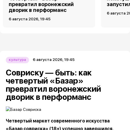
превратил воронежский
запусти
дворик в перформанс
6 августа 2
6 августа 2026, 19:45
6 августа 2026, 19:45
культура
Совриску — быть: как
четвертый «Базар»
превратил воронежский
дворик в перформанс
Четвертый маркет современного искусства
«Базар совриска» (18+) успешно завершился,