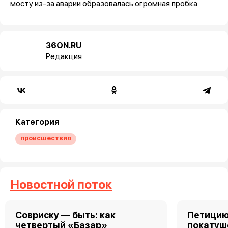
мосту из-за аварии образовалась огромная пробка.
36ON.RU
Редакция
Категория
происшествия
Новостной поток
Совриску — быть: как
Петицию
четвертый «Базар»
покатуш