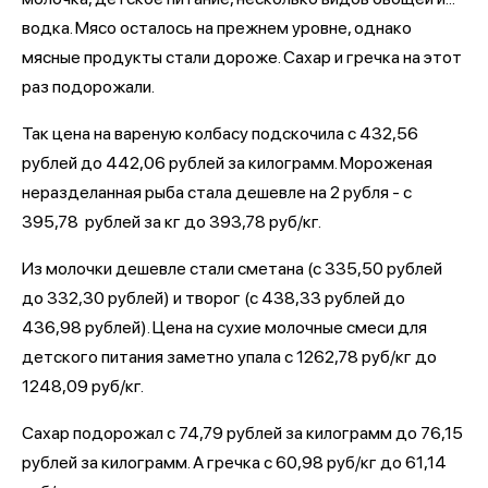
водка. Мясо осталось на прежнем уровне, однако
мясные продукты стали дороже. Сахар и гречка на этот
раз подорожали.
Так цена на вареную колбасу подскочила с 432,56
рублей до 442,06 рублей за килограмм. Мороженая
неразделанная рыба стала дешевле на 2 рубля - с
395,78 рублей за кг до 393,78 руб/кг.
Из молочки дешевле стали сметана (с 335,50 рублей
до 332,30 рублей) и творог (с 438,33 рублей до
436,98 рублей). Цена на сухие молочные смеси для
детского питания заметно упала с 1262,78 руб/кг до
1248,09 руб/кг.
Сахар подорожал с 74,79 рублей за килограмм до 76,15
рублей за килограмм. А гречка с 60,98 руб/кг до 61,14