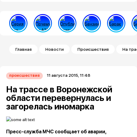
Строка навигации
Главная
Новости
Происшествия
На тра
11 августа 2015, 11:48
происшествия
На трассе в Воронежской
области перевернулась и
загорелась иномарка
Пресс-служба МЧС сообщает об аварии,