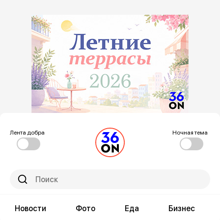
Лента добра
Ночная тема
Новости
Фото
Еда
Бизнес