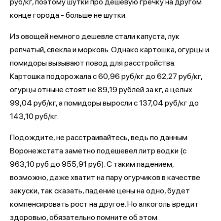
руб/кг, поэтому шутки про дешевую гречку на другом
конце города - больше не шутки.
Из овощей немного дешевле стали капуста, лук
репчатый, свекла и морковь. Однако картошка, огурцы и
помидоры вызывают повод для расстройства.
Картошка подорожала с 60,96 руб/кг до 62,27 руб/кг,
огурцы отныне стоят не 89,19 рублей за кг, а целых
99,04 руб/кг, а помидоры выросли с 137,04 руб/кг до
143,10 руб/кг.
Подождите, не расстраивайтесь, ведь по данным
Воронежстата заметно подешевел литр водки (с
963,10 руб до 955,91 руб). С таким падением,
возможно, даже хватит на пару огурчиков в качестве
закуски, так сказать, падение цены на одно, будет
компенсировать рост на другое. Но алкоголь вредит
здоровью, обязательно помните об этом.