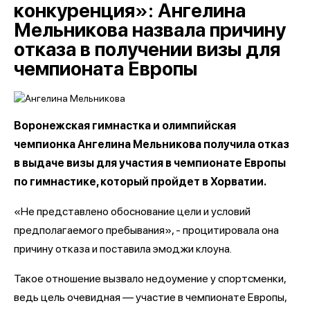
конкуренция»: Ангелина
Мельникова назвала причину
отказа в получении визы для
чемпионата Европы
Воронежская гимнастка и олимпийская
чемпионка Ангелина Мельникова получила отказ
в выдаче визы для участия в чемпионате Европы
по гимнастике, который пройдет в Хорватии.
«Не представлено обоснование цели и условий
предполагаемого пребывания», - процитировала она
причину отказа и поставила эмоджи клоуна.
Такое отношение вызвало недоумение у спортсменки,
ведь цель очевидная — участие в чемпионате Европы,