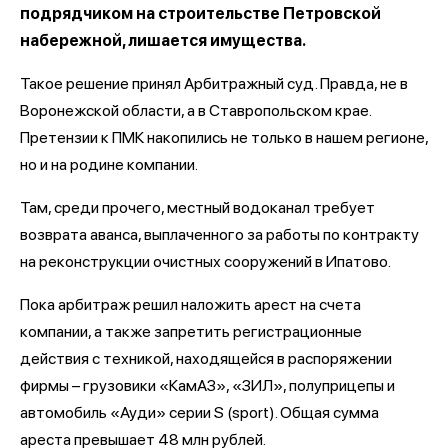
подрядчиком на строительстве Петровской
набережной, лишается имущества.
Такое решение принял Арбитражный суд. Правда, не в
Воронежской области, а в Ставропольском крае.
Претензии к ПМК накопились не только в нашем регионе,
но и на родине компании.
Там, среди прочего, местный водоканал требует
возврата аванса, выплаченного за работы по контракту
на реконструкции очистных сооружений в Ипатово.
Пока арбитраж решил наложить арест на счета
компании, а также запретить регистрационные
действия с техникой, находящейся в распоряжении
фирмы – грузовики «КамАЗ», «ЗИЛ», полуприцепы и
автомобиль «Ауди» серии S (sport). Общая сумма
ареста превышает 48 млн рублей.