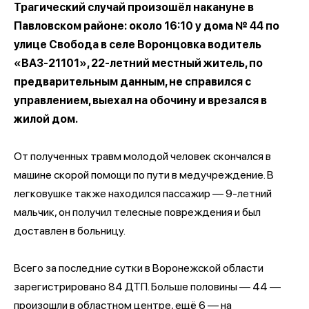
Трагический случай произошёл накануне в
Павловском районе: около 16:10 у дома № 44 по
улице Свобода в селе Воронцовка водитель
«ВАЗ‑21101», 22‑летний местный житель, по
предварительным данным, не справился с
управлением, выехал на обочину и врезался в
жилой дом.
От полученных травм молодой человек скончался в
машине скорой помощи по пути в медучреждение. В
легковушке также находился пассажир — 9‑летний
мальчик, он получил телесные повреждения и был
доставлен в больницу.
Всего за последние сутки в Воронежской области
зарегистрировано 84 ДТП. Больше половины — 44 —
произошли в областном центре, ещё 6 — на