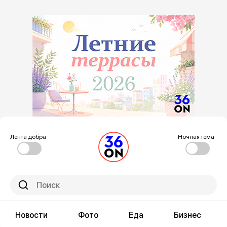
Лента добра
Ночная тема
Новости
Фото
Еда
Бизнес