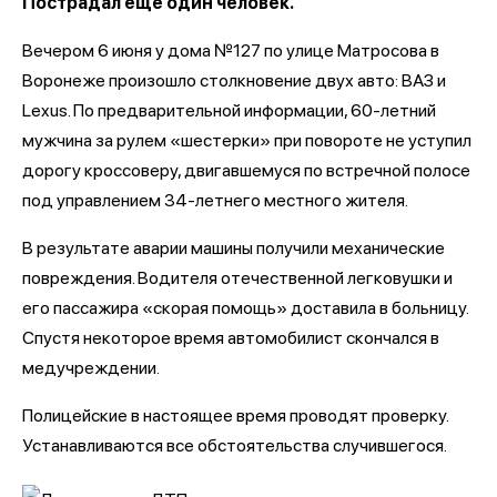
Пострадал еще один человек.
Вечером 6 июня у дома №127 по улице Матросова в
Воронеже произошло столкновение двух авто: ВАЗ и
Lexus. По предварительной информации, 60-летний
мужчина за рулем «шестерки» при повороте не уступил
дорогу кроссоверу, двигавшемуся по встречной полосе
под управлением 34-летнего местного жителя.
В результате аварии машины получили механические
повреждения. Водителя отечественной легковушки и
его пассажира «скорая помощь» доставила в больницу.
Спустя некоторое время автомобилист скончался в
медучреждении.
Полицейские в настоящее время проводят проверку.
Устанавливаются все обстоятельства случившегося.