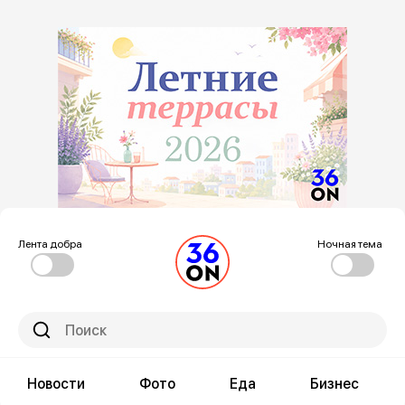
Лента добра
Ночная тема
Новости
Фото
Еда
Бизнес