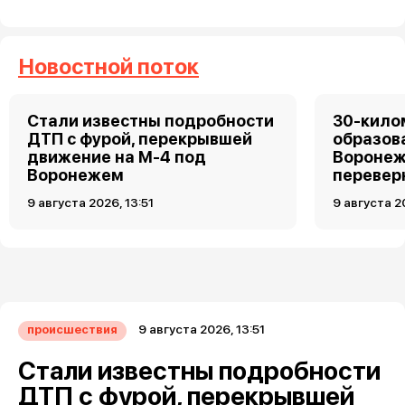
Новостной поток
Стали известны подробности
30-кило
ДТП с фурой, перекрывшей
образов
движение на М-4 под
Воронеж
Воронежем
перевер
9 августа 2026, 13:51
9 августа 2
9 августа 2026, 13:51
происшествия
Стали известны подробности
ДТП с фурой, перекрывшей