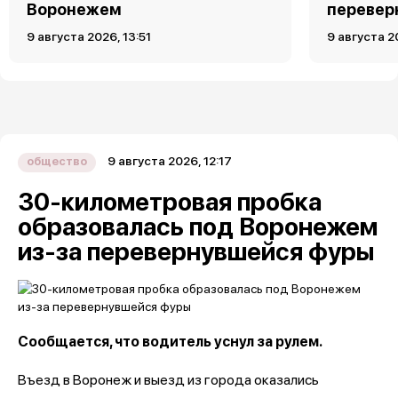
Воронежем
перевер
9 августа 2026, 13:51
9 августа 2
9 августа 2026, 12:17
общество
30-километровая пробка
образовалась под Воронежем
из-за перевернувшейся фуры
Сообщается, что водитель уснул за рулем.
Въезд в Воронеж и выезд из города оказались