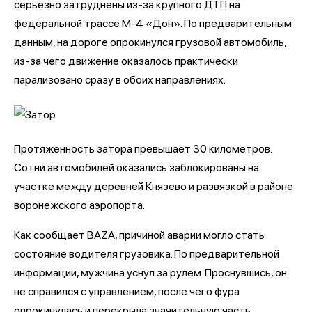
серьезно затруднены из-за крупного ДТП на
федеральной трассе М-4 «Дон». По предварительным
данным, на дороге опрокинулся грузовой автомобиль,
из-за чего движение оказалось практически
парализовано сразу в обоих направлениях.
Протяженность затора превышает 30 километров.
Сотни автомобилей оказались заблокированы на
участке между деревней Князево и развязкой в районе
воронежского аэропорта.
Как сообщает BAZA, причиной аварии могло стать
состояние водителя грузовика. По предварительной
информации, мужчина уснул за рулем. Проснувшись, он
не справился с управлением, после чего фура
опрокинулась и перекрыла значительную часть