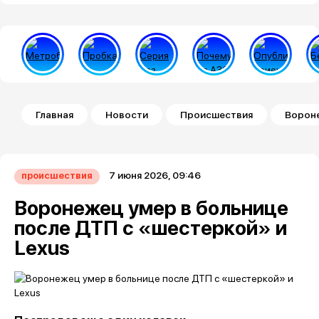
Строка навигации
Главная
Новости
Происшествия
Вороне
7 июня 2026, 09:46
происшествия
Воронежец умер в больнице
после ДТП с «шестеркой» и
Lexus