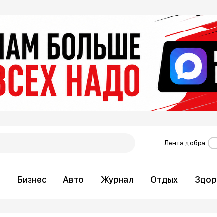
Лента добра
а
Бизнес
Авто
Журнал
Отдых
Здор