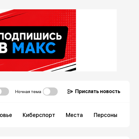
Прислать новость
Ночная тема
овье
Киберспорт
Места
Персоны