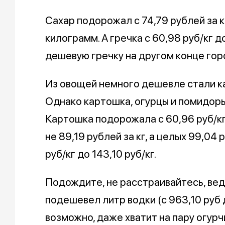
Сахар подорожал с 74,79 рублей за к
килограмм. А гречка с 60,98 руб/кг до
дешевую гречку на другом конце гор
Из овощей немного дешевле стали кап
Однако картошка, огурцы и помидоры
Картошка подорожала с 60,96 руб/кг 
не 89,19 рублей за кг, а целых 99,04 
руб/кг до 143,10 руб/кг.
Подождите, не расстраивайтесь, ве
подешевел литр водки (с 963,10 руб 
возможно, даже хватит на пару огурчи