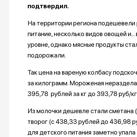
подтвердил.
На территории региона подешевели 
питание, несколько видов овощей и..
уровне, однако мясные продукты стал
подорожали.
Так цена на вареную колбасу подско
за килограмм. Мороженая неразделан
395,78 рублей за кг до 393,78 руб/кг
Из молочки дешевле стали сметана (
творог (с 438,33 рублей до 436,98 р
для детского питания заметно упала с