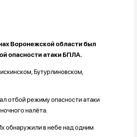
онах Воронежской области был
й опасности атаки БПЛА.
искинском, Бутурлиновском,
дал отбой режиму опасности атаки
 ночного налёта.
Их обнаружили в небе над одним