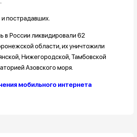
.
 и пострадавших.
чь в России ликвидировали 62
оронежской области, их уничтожили
янской, Нижегородской, Тамбовской
ваторией Азовского моря.
чения мобильного интернета