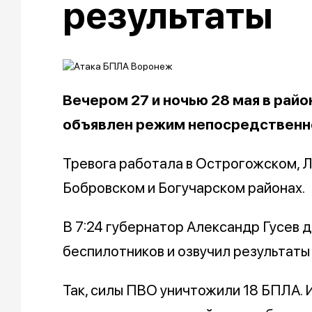
результаты
Вечером 27 и ночью 28 мая в рай
объявлен режим непосредственно
Тревога работала в Острогожском, Л
Бобровском и Богучарском районах.
В 7:24 губернатор Александр Гусев 
беспилотников и озвучил результаты
Так, силы ПВО уничтожили 18 БПЛА. 