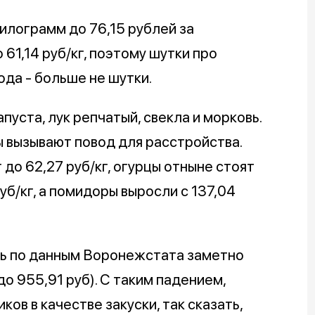
илограмм до 76,15 рублей за
 61,14 руб/кг, поэтому шутки про
ода - больше не шутки.
уста, лук репчатый, свекла и морковь.
 вызывают повод для расстройства.
до 62,27 руб/кг, огурцы отныне стоят
руб/кг, а помидоры выросли с 137,04
дь по данным Воронежстата заметно
до 955,91 руб). С таким падением,
ков в качестве закуски, так сказать,