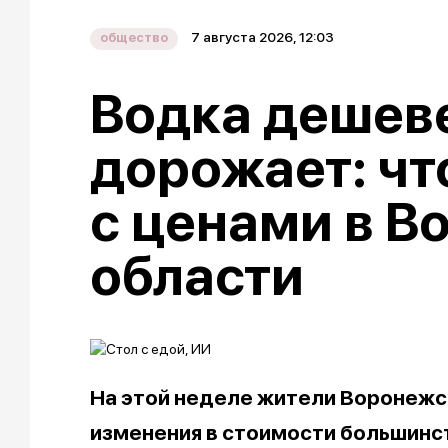
7 августа 2026, 12:03
общество
Водка дешеве
дорожает: чт
с ценами в В
области
На этой неделе жители Воронежс
изменения в стоимости большинст