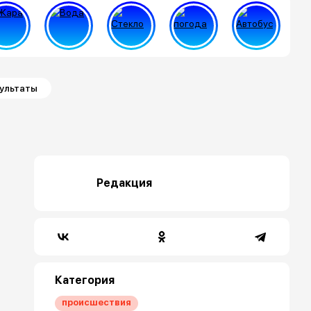
зультаты
Редакция
Категория
происшествия