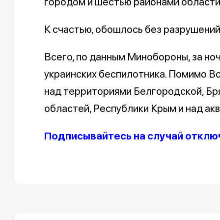
городом и шестью районами области
К счастью, обошлось без разрушений
Всего, по данным Минобороны, за но
украинских беспилотника. Помимо В
над территориями Белгородской, Бр
областей, Республики Крым и над ак
Подписывайтесь на случай отклю