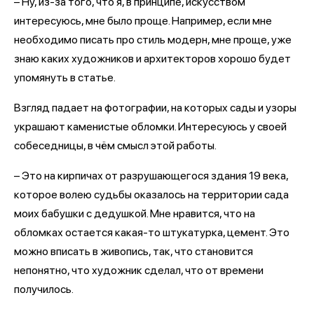
– Ну, из-за того, что я, в принципе, искусством
интересуюсь, мне было проще. Например, если мне
необходимо писать про стиль модерн, мне проще, уже
знаю каких художников и архитекторов хорошо будет
упомянуть в статье.
Взгляд падает на фотографии, на которых сады и узоры
украшают каменистые обломки. Интересуюсь у своей
собеседницы, в чём смысл этой работы.
– Это на кирпичах от разрушающегося здания 19 века,
которое волею судьбы оказалось на территории сада
моих бабушки с дедушкой. Мне нравится, что на
обломках остается какая-то штукатурка, цемент. Это
можно вписать в живопись, так, что становится
непонятно, что художник сделал, что от времени
получилось.