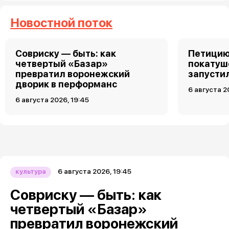
Новостной поток
Совриску — быть: как
Петицию
четвертый «Базар»
покатуш
превратил воронежский
запусти
дворик в перформанс
6 августа 2
6 августа 2026, 19:45
6 августа 2026, 19:45
культура
Совриску — быть: как
четвертый «Базар»
превратил воронежский