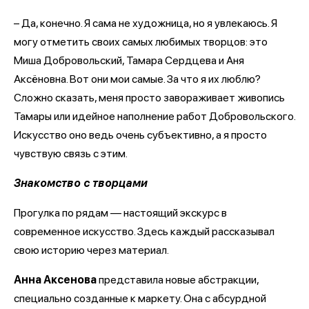
– Да, конечно. Я сама не художница, но я увлекаюсь. Я
могу отметить своих самых любимых творцов: это
Миша Добровольский, Тамара Сердцева и Аня
Аксёновна. Вот они мои самые. За что я их люблю?
Сложно сказать, меня просто завораживает живопись
Тамары или идейное наполнение работ Добровольского.
Искусство оно ведь очень субъективно, а я просто
чувствую связь с этим.
Знакомство с творцами
Прогулка по рядам — настоящий экскурс в
современное искусство. Здесь каждый рассказывал
свою историю через материал.
Анна Аксенова
представила новые абстракции,
специально созданные к маркету. Она с абсурдной