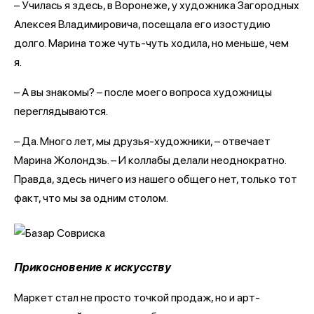
– Училась я здесь, в Воронеже, у художника Загородных
Алексея Владимировича, посещала его изостудию
долго. Марина тоже чуть-чуть ходила, но меньше, чем
я.
– А вы знакомы? – после моего вопроса художницы
переглядываются.
– Да. Много лет, мы друзья-художники, – отвечает
Марина Жолондзь. – И коллабы делали неоднократно.
Правда, здесь ничего из нашего общего нет, только тот
факт, что мы за одним столом.
Прикосновение к искусству
Маркет стал не просто точкой продаж, но и арт-