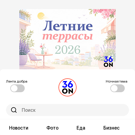
Лента добра
Ночная тема
Новости
Фото
Еда
Бизнес