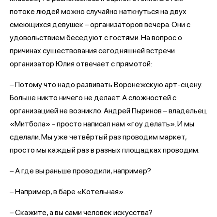
потоке людей можно случайно наткнуться на двух
смеющихся девушек – организаторов вечера. Они с
удовольствием беседуют с гостями. На вопрос о
причинах существования сегодняшней встречи
организатор Юлия отвечает с прямотой:
– Потому что надо развивать Воронежскую арт-сцену.
Больше никто ничего не делает. А сложностей с
организацией не возникло. Андрей Пыринов – владельец
«Митбола» - просто написал нам «гоу делать». И мы
сделали. Мы уже четвёртый раз проводим маркет,
просто мы каждый раз в разных площадках проводим.
– А где вы раньше проводили, например?
– Например, в баре «Котельная».
– Скажите, а вы сами человек искусства?