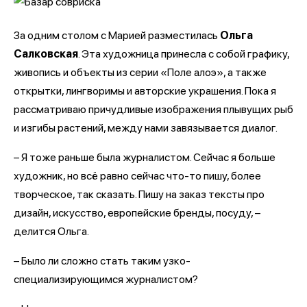
За одним столом с Марией разместилась
Ольга
Салковская
. Эта художница принесла с собой графику,
живопись и объекты из серии «Поле алоэ», а также
открытки, лингворимы и авторские украшения. Пока я
рассматриваю причудливые изображения плывущих рыб
и изгибы растений, между нами завязывается диалог.
– Я тоже раньше была журналистом. Сейчас я больше
художник, но всё равно сейчас что-то пишу, более
творческое, так сказать. Пишу на заказ тексты про
дизайн, искусство, европейские бренды, посуду, –
делится Ольга.
– Было ли сложно стать таким узко-
специализирующимся журналистом?