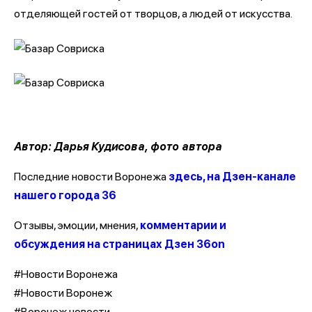
отделяющей гостей от творцов, а людей от искусства.
Автор: Дарья Кудисова, фото автора
Последние новости Воронежа
здесь, на Дзен-канале
нашего города 36
Отзывы, эмоции, мнения,
комментарии и
обсуждения на страницах Дзен 36on
#Новости Воронежа
#Новости Воронеж
#Воронеж новости