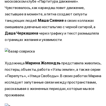
московском клубе «Партитура движения».
Чувствовалось, как карандаш ловит движение,
застывшее в моменте, а пятна создают силуэты
танцующих людей.
Маша Сияние
в своих коллажах
смешивала девчачью ностальгию с черной сатирой, а
Даша Черкашина
через графику и текст размышляла
о границах желания и уязвимости.
Художница
Марина Жолондзь
представила живопись,
постеры, объекты, работа «Узлы земли», а также серии
«Перепуть», «Улица Свободы». В своих работах Марина
исследует запутанные связи между пространствами,
рассказывая о жизненных периодах, которые мы все
проживаем.