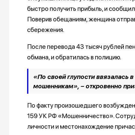
быстро получить прибыль, и сообщил
Поверив обещаниям, женщина отправ
сбережения.
После перевода 43 тысяч рублей пен
обмана, и обратилась в полицию.
«По своей глупости ввязалась в
мошенникам», – откровенно пр
По факту произошедшего возбуждено
159 УК РФ «Мошенничество». Сотру
личности и местонахождение причас