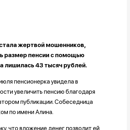
стала жертвой мошенников,
ь размер пенсии с помощью
а лишилась 43 тысяч рублей.
 июля пенсионерка увидела в
ости увеличить пенсию благодаря
автором публикации. Собеседница
ом по имени Алина.
у, что вложение денег позволит ей