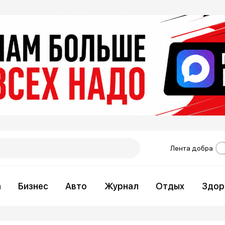
Лента добра
а
Бизнес
Авто
Журнал
Отдых
Здор