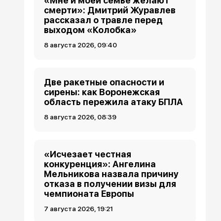
«Мне и моей семье желают
смерти»: Дмитрий Журавлев
рассказал о травле перед
выходом «Колобка»
8 августа 2026, 09:40
Две ракетные опасности и
сирены: как Воронежская
область пережила атаку БПЛА
8 августа 2026, 08:39
«Исчезает честная
конкуренция»: Ангелина
Мельникова назвала причину
отказа в получении визы для
чемпионата Европы
7 августа 2026, 19:21