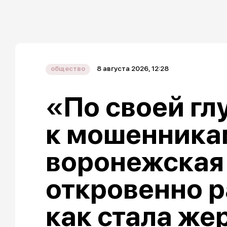
8 августа 2026, 12:28
общество
«По своей гл
к мошенника
воронежская
откровенно р
как стала же