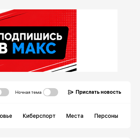
Прислать новость
Ночная тема
овье
Киберспорт
Места
Персоны