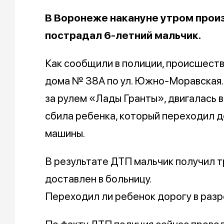
В Воронеже накануне утром произ
пострадал 6-летний мальчик.
Как сообщили в полиции, происшеств
дома № 38А по ул. Южно-Моравская.
за рулем «Лады Гранты», двигалась 
сбила ребенка, который переходил д
машины.
В результате ДТП мальчик получил 
доставлен в больницу.
Переходил ли ребенок дорогу в раз