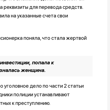
а реквизиты для перевода средств.
ила на указанные счета свои
сионерка поняла, что стала жертвой
 инвестиции, попала к
изналась женщина.
 уголовное дело по части 2 статьи
дники полиции устанавливают
тных к преступлению.