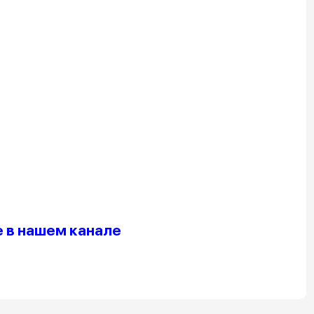
 в нашем канале