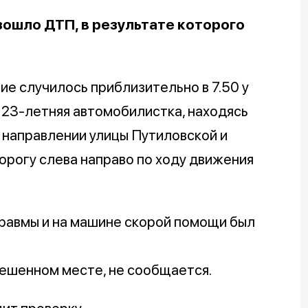
ошло ДТП, в результате которого
ие случилось приблизительно в 7.50 у
 23-летняя автомобилистка, находясь
в направлении улицы Путиловской и
орогу слева направо по ходу движения
травмы и на машине скорой помощи был
решенном месте, не сообщается.