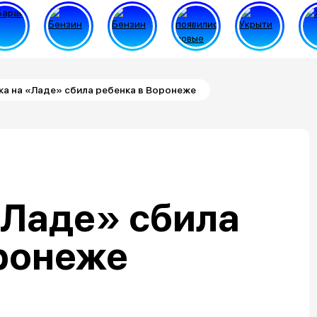
а на «Ладе» сбила ребенка в Воронеже
«Ладе» сбила
оронеже