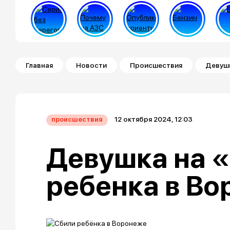
Строка навигации
Главная
Новости
Происшествия
Девушк
12 октября 2024, 12:03
происшествия
Девушка на 
ребенка в В