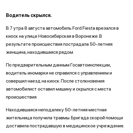
Водитель скрылся.
В 7 утра 8 августа автомобиль Ford Fiesta врезался в
киоск на улице Новосибирская в Воронеже. В
результате происшествия пострадала 50-летняя
женщина, находившаяся рядом.
По предварительным данным Госавтоинспекции,
водитель иномарки не справился с управлением и
совершил наезд на киоск. После столкновения
автомобилист оставил машину и скрылся с места
происшествия.
Находившаяся неподалеку 50-летняя местная
жительница получила травмы. Бригада скорой помощи
доставила пострадавшую в медицинское учреждение.