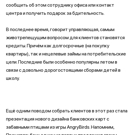
сообщить об этом сотруднику офиса или контакт
центра и получить подарок за бдительность.
В последнее время, говорит управляющая, самым
животрепещущим вопросом для клиентов становятся
кредиты. Причём как долгосрочные (на покупку
квартиры), так и нецелевые займы на потребительские
цели. Последние были особенно популярны летом в
связи с довольно дорогостоящими сборами детей в
школу.
Ещё одним поводом собрать клиентов в этот раз стала
презентация нового дизайна банковских карт с
забавными птицами из игры AngryBirds. Напомним,