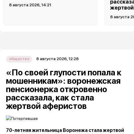
рассказа
8 августа 2026, 14:21
жертвой
8 августа 2
8 августа 2026, 12:28
общество
«По своей глупости попала к
мошенникам»: воронежская
пенсионерка откровенно
рассказала, как стала
жертвой аферистов
70-летняя жительница Воронежа стала жертвой