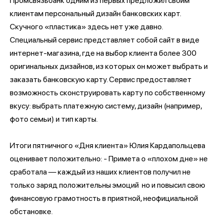
Промсвязьбанк одним из первых предложил своим
клиентам персональный дизайн банковских карт.
Скучного «пластика» здесь нет уже давно.
Специальный сервис представляет собой сайт в виде
интернет-магазина, где на выбор клиента более 300
оригинальных дизайнов, из которых он может выбрать и
заказать банковскую карту. Сервис предоставляет
возможность сконструировать карту по собственному
вкусу: выбрать платежную систему, дизайн (например,
фото семьи) и тип карты.
Итоги пятничного «Дня клиента» Юлия Кардапольцева
оценивает положительно: - Примета о «плохом дне» не
сработала — каждый из наших клиентов получил не
только заряд положительны эмоций но и повысил свою
финансовую грамотность в приятной, неофициальной
обстановке.