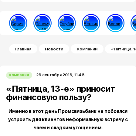
Строка навигации
Главная
Новости
Компании
«Пятница, 
23 сентября 2013, 11:48
компании
«Пятница, 13-е» приносит
финансовую пользу?
Именно в этот день Промсвязьбанк не побоялся
устроить для клиентов неформальную встречу с
чаем и сладким угощением.