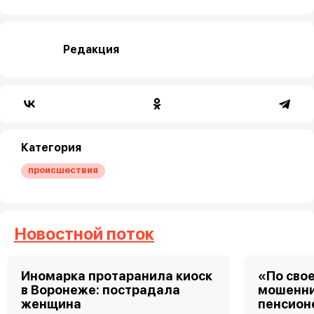
Редакция
Категория
происшествия
Новостной поток
Иномарка протаранила киоск
«По свое
в Воронеже: пострадала
мошенни
женщина
пенсион