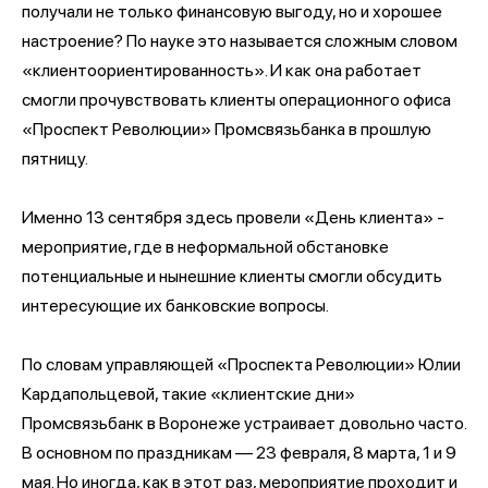
получали не только финансовую выгоду, но и хорошее
настроение? По науке это называется сложным словом
«клиентоориентированность». И как она работает
смогли прочувствовать клиенты операционного офиса
«Проспект Революции» Промсвязьбанка в прошлую
пятницу.
Именно 13 сентября здесь провели «День клиента» -
мероприятие, где в неформальной обстановке
потенциальные и нынешние клиенты смогли обсудить
интересующие их банковские вопросы.
По словам управляющей «Проспекта Революции» Юлии
Кардапольцевой, такие «клиентские дни»
Промсвязьбанк в Воронеже устраивает довольно часто.
В основном по праздникам — 23 февраля, 8 марта, 1 и 9
мая. Но иногда, как в этот раз, мероприятие проходит и