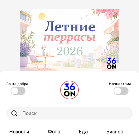
Лента добра
Ночная тема
Новости
Фото
Еда
Бизнес