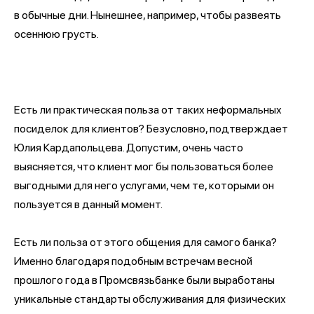
в обычные дни. Нынешнее, например, чтобы развеять
осеннюю грусть.
Есть ли практическая польза от таких неформальных
посиделок для клиентов? Безусловно, подтверждает
Юлия Кардапольцева. Допустим, очень часто
выясняется, что клиент мог бы пользоваться более
выгодными для него услугами, чем те, которыми он
пользуется в данный момент.
Есть ли польза от этого общения для самого банка?
Именно благодаря подобным встречам весной
прошлого года в Промсвязьбанке были выработаны
уникальные стандарты обслуживания для физических