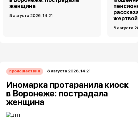
женщина
пенсион
рассказа
8 августа 2026, 14:21
жертвой
8 августа 2
8 августа 2026, 14:21
происшествия
Иномарка протаранила киоск
в Воронеже: пострадала
женщина