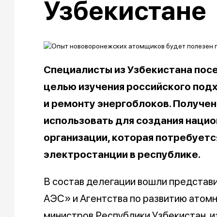
Узбекистане
Специалисты из Узбекистана пос
целью изучения российского под
и ремонту энергоблоков. Получе
использовать для создания наци
организации, которая потребуетс
электростанции в республике.
В состав делегации вошли представ
АЭС» и Агентства по развитию атомн
министров Республики Узбекистан, и