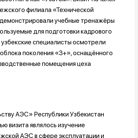
нежского филиала «Технической
родемонстрировали учебные тренажёры
пользуемые для подготовки кадрового
ь узбекские специалисты осмотрели
гоблока поколения «3+», оснащённого
изводственные помещения цеха
ьству АЭС» Республики Узбекистан
ью визита являлось изучение
жской АЭС в сфере эксплуатации и