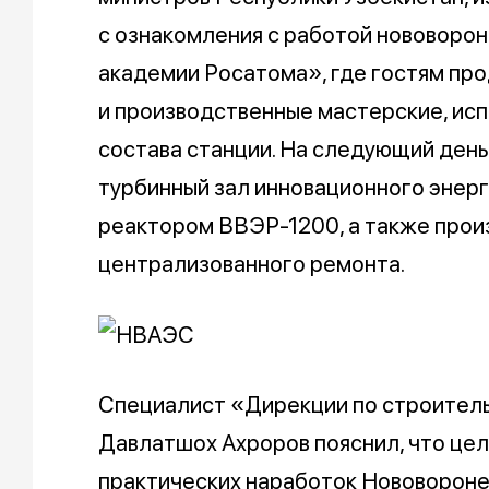
с ознакомления с работой нововоро
академии Росатома», где гостям п
и производственные мастерские, ис
состава станции. На следующий ден
турбинный зал инновационного энер
реактором ВВЭР-1200, а также про
централизованного ремонта.
Специалист «Дирекции по строител
Давлатшох Ахроров пояснил, что цел
практических наработок Нововороне