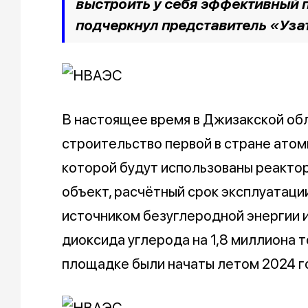
выстроить у себя эффективный 
подчеркнул представитель «Уза
В настоящее время в Джизакской об
строительство первой в стране атом
которой будут использованы реакто
объект, расчётный срок эксплуатации
источником безуглеродной энергии 
диоксида углерода на 1,8 миллиона 
площадке были начаты летом 2024 г