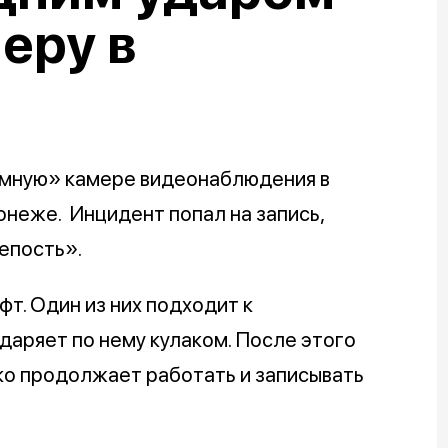
еру в
емную» камере видеонаблюдения в
неже. Инцидент попал на запись,
епость».
т. Один из них подходит к
аряет по нему кулаком. После этого
ко продолжает работать и записывать