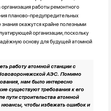
а организация работы ремонтного
ания планово-предупредительных
е знания окажутся крайне полезными
луатирующей организации, поскольку
 надёжную основу для будущей атомной
еть работу атомной станции с
 Нововоронежской АЭС. Помимо
ования, нам было интересно
акие существуют требования к его
ле пути строительства атомной
е нюансы, чтобы избежать ошибок и