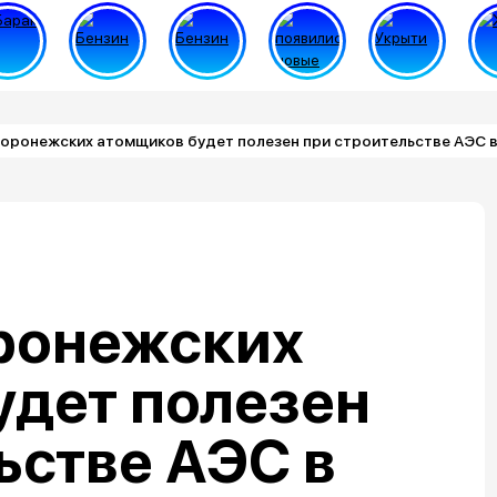
оронежских атомщиков будет полезен при строительстве АЭС в
ронежских
удет полезен
ьстве АЭС в