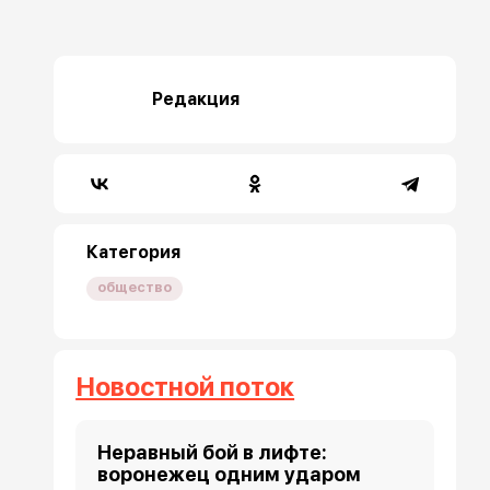
Редакция
Категория
общество
Новостной поток
Неравный бой в лифте:
воронежец одним ударом