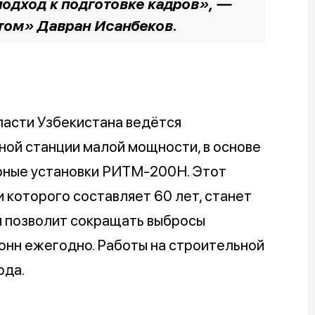
подход к подготовке кадров», —
том» Давран Исанбеков.
ласти Узбекистана ведётся
ной станции малой мощности, в основе
рные установки РИТМ-200Н. Этот
 которого составляет 60 лет, станет
и позволит сокращать выбросы
тонн ежегодно. Работы на строительной
ода.