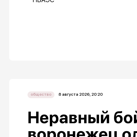
8 августа 2026, 20:20
общество
Неравный бой
воронежец о