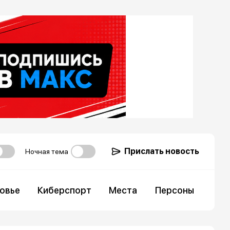
Прислать новость
Ночная тема
овье
Киберспорт
Места
Персоны