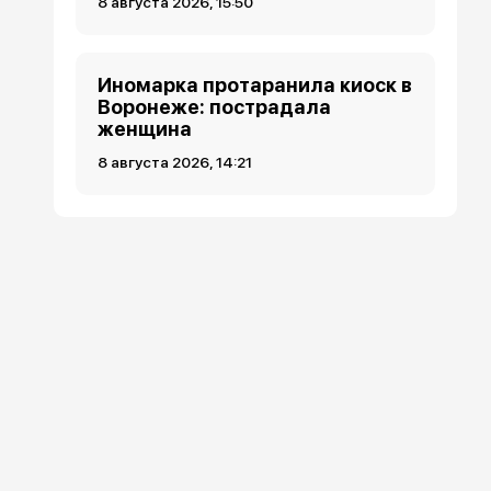
8 августа 2026, 15:50
Иномарка протаранила киоск в
Воронеже: пострадала
женщина
8 августа 2026, 14:21