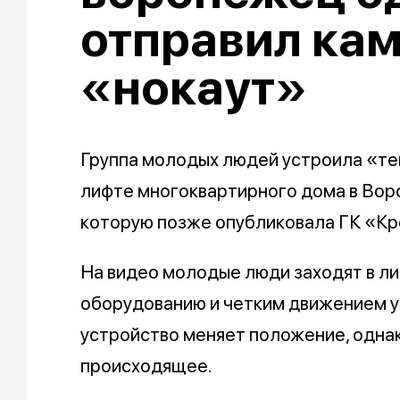
отправил кам
«нокаут»
Группа молодых людей устроила «т
лифте многоквартирного дома в Воро
которую позже опубликовала ГК «Кр
На видео молодые люди заходят в лиф
оборудованию и четким движением уд
устройство меняет положение, одна
происходящее.