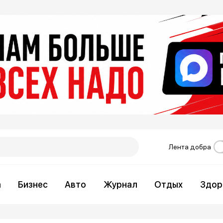
Лента добра
а
Бизнес
Авто
Журнал
Отдых
Здор