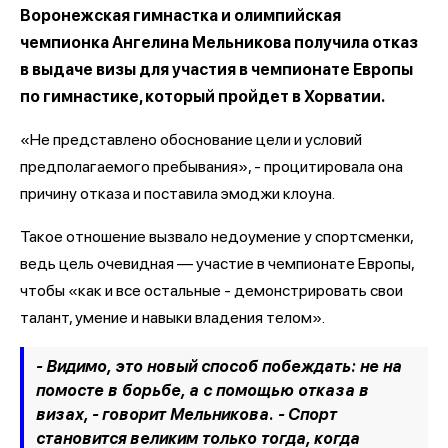
Воронежская гимнастка и олимпийская
чемпионка Ангелина Мельникова получила отказ
в выдаче визы для участия в чемпионате Европы
по гимнастике, который пройдет в Хорватии.
«Не представлено обоснование цели и условий
предполагаемого пребывания», - процитировала она
причину отказа и поставила эмоджи клоуна.
Такое отношение вызвало недоумение у спортсменки,
ведь цель очевидная — участие в чемпионате Европы,
чтобы «как и все остальные - демонстрировать свои
талант, умение и навыки владения телом».
- Видимо, это новый способ побеждать: не на
помосте в борьбе, а с помощью отказа в
визах, - говорит Мельникова. - Спорт
становится великим только тогда, когда