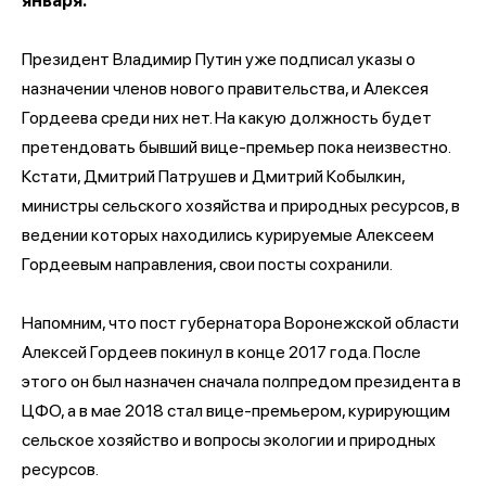
января.
Президент Владимир Путин уже подписал указы о
назначении членов нового правительства, и Алексея
Гордеева среди них нет. На какую должность будет
претендовать бывший вице-премьер пока неизвестно.
Кстати, Дмитрий Патрушев и Дмитрий Кобылкин,
министры сельского хозяйства и природных ресурсов, в
ведении которых находились курируемые Алексеем
Гордеевым направления, свои посты сохранили.
Напомним, что пост губернатора Воронежской области
Алексей Гордеев покинул в конце 2017 года. После
этого он был назначен сначала полпредом президента в
ЦФО, а в мае 2018 стал вице-премьером, курирующим
сельское хозяйство и вопросы экологии и природных
ресурсов.