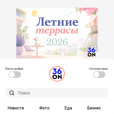
Лента добра
Ночная тема
Новости
Фото
Еда
Бизнес