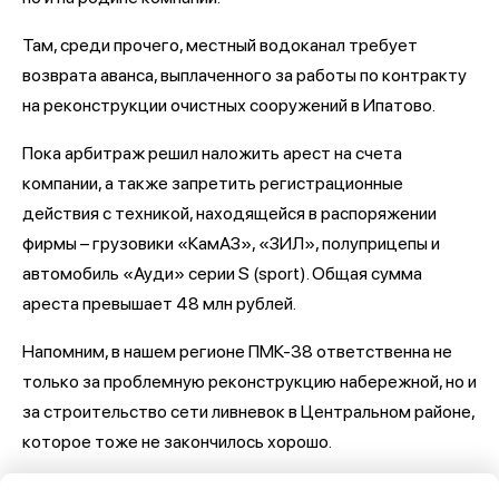
Там, среди прочего, местный водоканал требует
возврата аванса, выплаченного за работы по контракту
на реконструкции очистных сооружений в Ипатово.
Пока арбитраж решил наложить арест на счета
компании, а также запретить регистрационные
действия с техникой, находящейся в распоряжении
фирмы – грузовики «КамАЗ», «ЗИЛ», полуприцепы и
автомобиль «Ауди» серии S (sport). Общая сумма
ареста превышает 48 млн рублей.
Напомним, в нашем регионе ПМК-38 ответственна не
только за проблемную реконструкцию набережной, но и
за строительство сети ливневок в Центральном районе,
которое тоже не закончилось хорошо.
Последние новости о Петровской набережной и