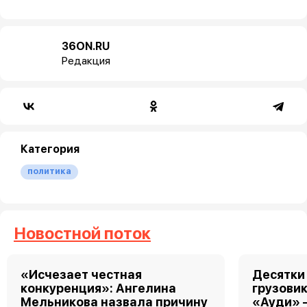
36ON.RU
Редакция
Категория
политика
Новостной поток
«Исчезает честная
Десятки
конкуренция»: Ангелина
грузовик
Мельникова назвала причину
«Ауди» 