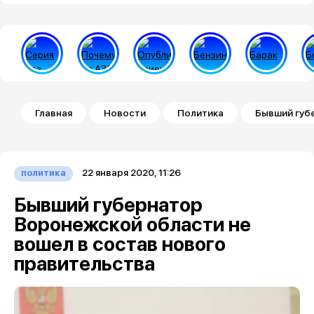
Строка навигации
Главная
Новости
Политика
Бывший губ
22 января 2020, 11:26
политика
Бывший губернатор
Воронежской области не
вошел в состав нового
правительства