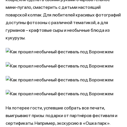
мини-пугало, смастерить с детьми настоящий
поварской колпак. Для любителей красивых фотографий
доступны фотозоны с различной тематикой, а для
гурманов – крафтовые сыры и необычные блюда из
кукурузы.
На лотерее гости, успевшие собрать все печати,
выигрывают призы: подарки от партнёров фестиваля и
сертификаты. Например, экскурсию в «Ошка парк».