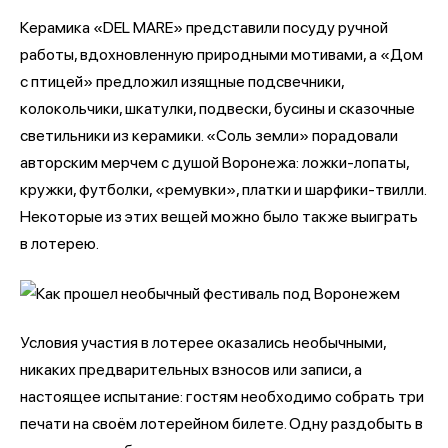
Керамика «DEL MARE» представили посуду ручной
работы, вдохновленную природными мотивами, а «Дом
с птицей» предложил изящные подсвечники,
колокольчики, шкатулки, подвески, бусины и сказочные
светильники из керамики. «Соль земли» порадовали
авторским мерчем с душой Воронежа: ложки-лопаты,
кружки, футболки, «ремувки», платки и шарфики-твилли.
Некоторые из этих вещей можно было также выиграть
в лотерею.
Условия участия в лотерее оказались необычными,
никаких предварительных взносов или записи, а
настоящее испытание: гостям необходимо собрать три
печати на своём лотерейном билете. Одну раздобыть в