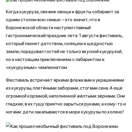
Когда кукуруза, свежие овощи и фрукты собирают за
одним столом всю семью – это значит, что в
Воронежской области наступил главный
гастрономический праздник лета. 1 августа фестиваль,
который пахнет детством, солнцем и щедростью
земли, порадовал гостей не только вкусной кукурузой,
но и настоящим приключением с лабиринтом и
«кукурузным» чемпионатом.
Фестиваль встречает яркими флажками и украшениями
из кукурузы, плетёными заборами, стогами сена. А ещё
огромной корзиной, наполненной жёлтыми зёрнами. Они
гладкие, в их гущу приятно зарыться руками, а кому-то и
ногами: дети закапываются в море кукурузы по колено!