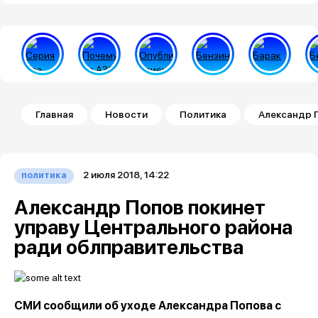
Строка навигации
Главная
Новости
Политика
Александр 
2 июля 2018, 14:22
политика
Александр Попов покинет
управу Центрального района
ради облправительства
СМИ сообщили об уходе Александра Попова с