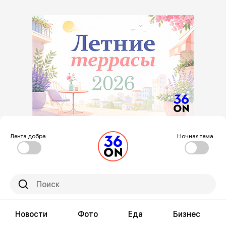
Лента добра
Ночная тема
Новости
Фото
Еда
Бизнес