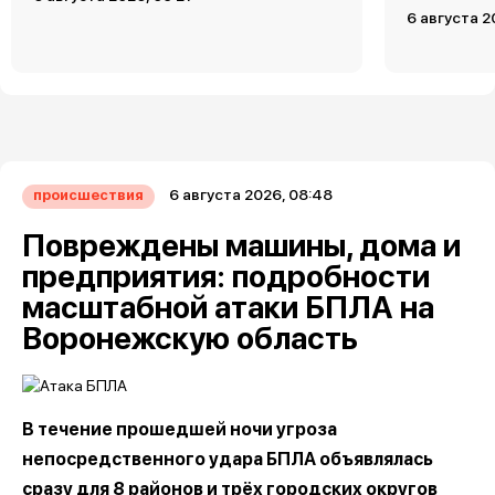
6 августа 2
6 августа 2026, 08:48
происшествия
Повреждены машины, дома и
предприятия: подробности
масштабной атаки БПЛА на
Воронежскую область
В течение прошедшей ночи угроза
непосредственного удара БПЛА объявлялась
сразу для 8 районов и трёх городских округов