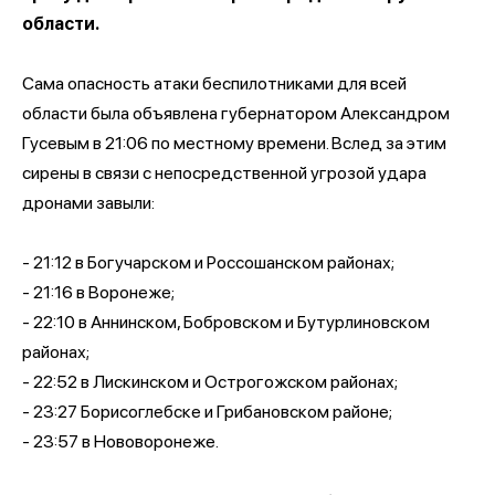
области.
Сама опасность атаки беспилотниками для всей
области была объявлена губернатором Александром
Гусевым в 21:06 по местному времени. Вслед за этим
сирены в связи с непосредственной угрозой удара
дронами завыли:
- 21:12 в Богучарском и Россошанском районах;
- 21:16 в Воронеже;
- 22:10 в Аннинском, Бобровском и Бутурлиновском
районах;
- 22:52 в Лискинском и Острогожском районах;
- 23:27 Борисоглебске и Грибановском районе;
- 23:57 в Нововоронеже.