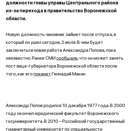
должности главы управы Центрального района
из-за перехода в правительство Воронежской
области.
Новую должность чиновник займет после отпуска, в
который он ушел сегодня, 2 июля. В чем будет
заключаться новая работа Александра Попова, пока
неизвестно. Ранее СМИ
сообщали
, что он может занять
пост вице-губернатора Воронежской области после
того, как его
покинет
Геннадий Макин.
Александр Попов родился 10 декабря 1977 года. В 2000
году окончил юридический факультет Воронежского
госуниверситета. В 2010 – Российский государственный
гуманитарный университет по специальности