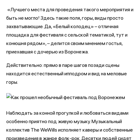
«Лучшего места для проведения такого мероприятия и
быть не могло! Здесь такие поля, горы, виды просто
захватывающие. Да, «Белый колодец» – отличная
площадка для фестиваля с сельской тематикой, тут и
конюшня рядом», – делится своим мнением гостья,
приехавшая с дочерью из Воронежа.
Действительно: прямо в паре шагов позади сцены
находится естественный ипподром и вид на меловые
горы.
Наблюдать за конной прогулкой и любоваться видами
особенно приятно под живую музыку. Музыкальный
коллектив The WeWills исполняет каверы и собственные
произведения в жанре фолк-рок. Десятки людей сидят