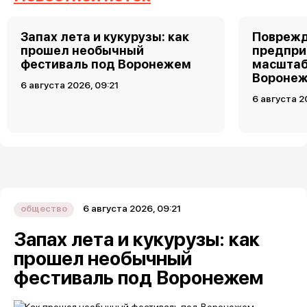
Запах лета и кукурузы: как
Поврежд
прошел необычный
предпри
фестиваль под Воронежем
масштаб
Воронеж
6 августа 2026, 09:21
6 августа 2
6 августа 2026, 09:21
общество
Запах лета и кукурузы: как
прошел необычный
фестиваль под Воронежем