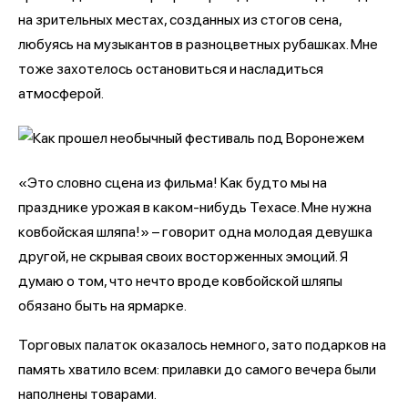
на зрительных местах, созданных из стогов сена,
любуясь на музыкантов в разноцветных рубашках. Мне
тоже захотелось остановиться и насладиться
атмосферой.
«Это словно сцена из фильма! Как будто мы на
празднике урожая в каком-нибудь Техасе. Мне нужна
ковбойская шляпа!» – говорит одна молодая девушка
другой, не скрывая своих восторженных эмоций. Я
думаю о том, что нечто вроде ковбойской шляпы
обязано быть на ярмарке.
Торговых палаток оказалось немного, зато подарков на
память хватило всем: прилавки до самого вечера были
наполнены товарами.