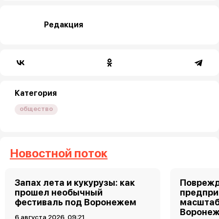
Редакция
Категория
общество
Новостной поток
Запах лета и кукурузы: как
Поврежд
прошел необычный
предпри
фестиваль под Воронежем
масштаб
Воронеж
6 августа 2026, 09:21