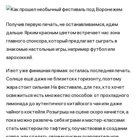
Получив первую печать, не останавливаемся, идём
дальше. Ярким красным цветом встречает нас зона
главного спонсора, который предлагает сыграть в
знакомые настольные игры, например футбол или
аэрохоккей.
И вот уже финишная прямая: осталась последняя печать.
Солнце ещё даже не близится к горизонту, поэтому
жара стоит сильная. На фестивале, для тех, кто хочет
освежиться есть множество способов: от прохладного
лимонада до аутентичного китайского чая или даже
чайного коктейля. Розыгрыш на сцене скоро начнётся, а
пока можно развлечь себя играми и мастер-классами:
стать мастером по тафтингу, поучаствовав в создании
ковра, или сделать своими руками очаровательное