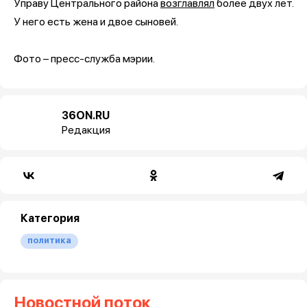
Управу Центрального района
возглавлял
более двух лет.
У него есть жена и двое сыновей.
Фото – пресс-служба мэрии.
36ON.RU
Редакция
Категория
политика
Новостной поток