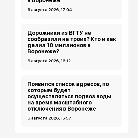
в Воронеже
6 августа 2026, 17:04
Дорожники из ВГТУ не
сообразили на троих? Кто и как
делил 10 миллионов в
Воронеже?
6 августа 2026, 16:12
Появился список адресов, по
которым будет
осуществляться подвоз воды
на время масштабного
отключения в Воронеже
6 августа 2026, 15:57