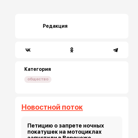
Редакция
Категория
общество
Новостной поток
Петицию о запрете ночных
покатушек на мотоциклах
запустили в Воронеже