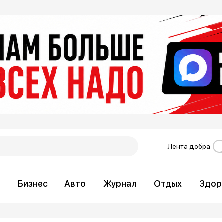
Лента добра
а
Бизнес
Авто
Журнал
Отдых
Здор