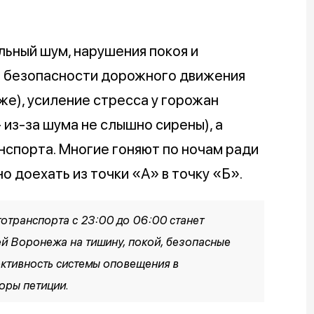
льный шум, нарушения покоя и
а безопасности дорожного движения
уже), усиление стресса у горожан
 из-за шума не слышно сирены), а
нспорта. Многие гоняют по ночам ради
но доехать из точки «А» в точку «Б».
тотранспорта с 23:00 до 06:00 станет
й Воронежа на тишину, покой, безопасные
ективность системы оповещения в
торы петиции.