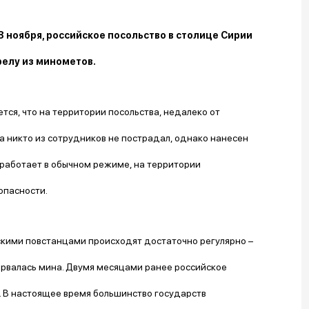
28 ноября, российское посольство в столице Сирии
елу из минометов.
ся, что на территории посольства, недалеко от
а никто из сотрудников не пострадал, однако нанесен
работает в обычном режиме, на территории
опасности.
кими повстанцами происходят достаточно регулярно –
орвалась мина. Двумя месяцами ранее российское
. В настоящее время большинство государств