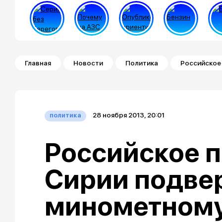
Строка навигации
Главная
Новости
Политика
Российское
28 ноября 2013, 20:01
политика
Российское п
Сирии подве
минометному