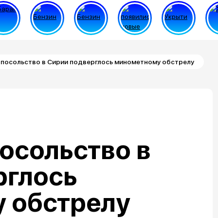
 посольство в Сирии подверглось минометному обстрелу
осольство в
рглось
 обстрелу