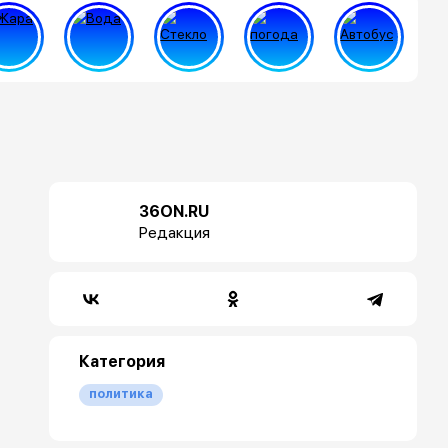
36ON.RU
Редакция
Категория
политика