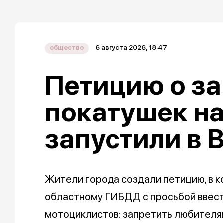
6 августа 2026, 18:47
общество
Петицию о за
покатушек н
запустили в 
Жители города создали петицию, в к
областному ГИБДД с просьбой ввест
мотоциклистов: запретить любителя