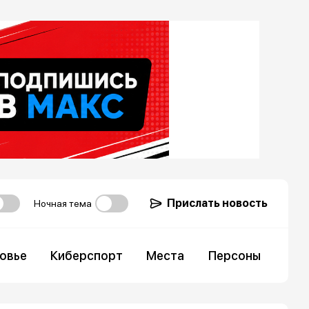
Прислать новость
Ночная тема
овье
Киберспорт
Места
Персоны