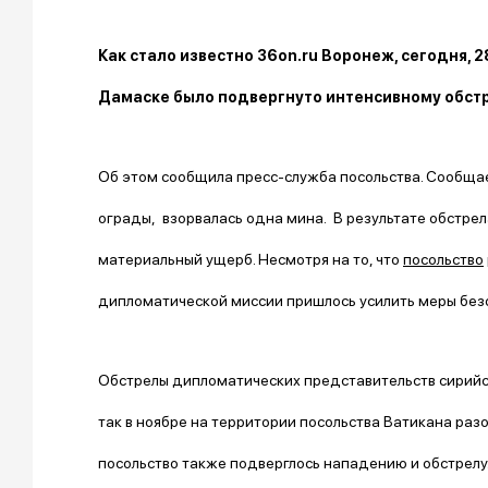
Как стало известно 36on.ru Воронеж, сегодня, 
Дамаске было подвергнуто интенсивному обстр
Об этом сообщила пресс-служба посольства. Сообщает
ограды, взорвалась одна мина. В результате обстрел
материальный ущерб. Несмотря на то, что
посольство
дипломатической миссии пришлось усилить меры без
Обстрелы дипломатических представительств сирийс
так в ноябре на территории посольства Ватикана раз
посольство также подверглось нападению и обстрелу