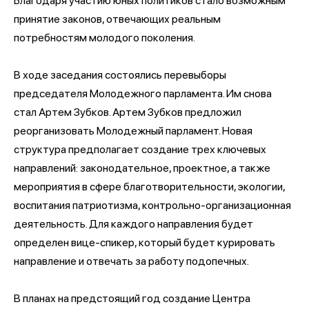
Благодаря участию юных политиков стало возможным
принятие законов, отвечающих реальным
потребностям молодого поколения.
В ходе заседания состоялись перевыборы
председателя Молодежного парламента. Им снова
стал Артем Зубков. Артем Зубков предложил
реорганизовать Молодежный парламент. Новая
структура предполагает создание трех ключевых
направлений: законодательное, проектное, а также
мероприятия в сфере благотворительности, экологии,
воспитания патриотизма, контрольно-организационная
деятельность. Для каждого направления будет
определен вице-спикер, который будет курировать
направление и отвечать за работу подопечных.
В планах на предстоящий год создание Центра