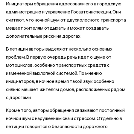
Инициаторы обращения адресовали его в городскую
администрацию и управление Госавтоинспекции. Они
считают, что ночной шум от двухколесного транспорта
мешает жителям отдыхать и может создавать
дополнительные риски на дорогах.
В петиции авторы выделяют несколько основных
проблем. В первую очередь речь идет о шуме от
мотоциклов, особенно транспортных средств с
измененной выхлопной системой. По мнению
инициаторов, в ночное время такой звук особенно
сильно мешает жителям домов, расположенных рядом
с дорогами.
Кроме того, авторы обращения связывают постоянный
ночной шум с нарушением сна и стрессом. Отдельно в
петиции говорится о безопасности дорожного