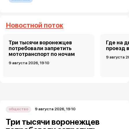
Новостной поток
Три тысячи воронежцев
Где на 
потребовали запретить
проезд 
мототранспорт по ночам
9 августа 2
9 августа 2026, 19:10
9 августа 2026, 19:10
общество
Три тысячи воронежцев