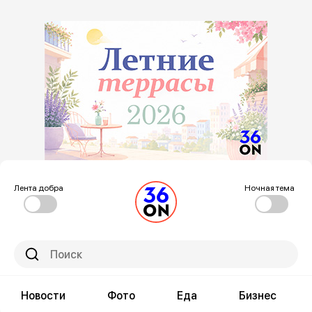
Лента добра
Ночная тема
Новости
Фото
Еда
Бизнес