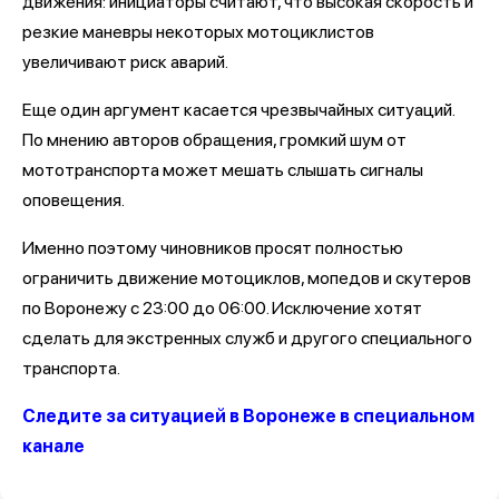
движения: инициаторы считают, что высокая скорость и
резкие маневры некоторых мотоциклистов
увеличивают риск аварий.
Еще один аргумент касается чрезвычайных ситуаций.
По мнению авторов обращения, громкий шум от
мототранспорта может мешать слышать сигналы
оповещения.
Именно поэтому чиновников просят полностью
ограничить движение мотоциклов, мопедов и скутеров
по Воронежу с 23:00 до 06:00. Исключение хотят
сделать для экстренных служб и другого специального
транспорта.
Следите за ситуацией в Воронеже в специальном
канале