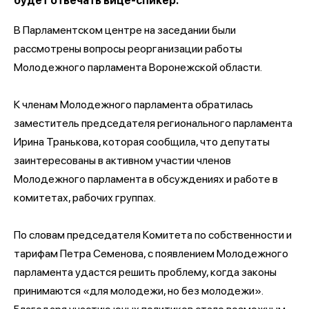
будет отвечать вице-спикер.
В Парламентском центре на заседании были
рассмотрены вопросы реорганизации работы
Молодежного парламента Воронежской области.
К членам Молодежного парламента обратилась
заместитель председателя регионального парламента
Ирина Транькова, которая сообщила, что депутаты
заинтересованы в активном участии членов
Молодежного парламента в обсуждениях и работе в
комитетах, рабочих группах.
По словам председателя Комитета по собственности и
тарифам Петра Семенова, с появлением Молодежного
парламента удастся решить проблему, когда законы
принимаются «для молодежи, но без молодежи».