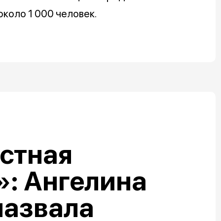
около 1 000 человек.
стная
: Ангелина
назвала