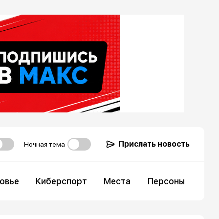
Прислать новость
Ночная тема
овье
Киберспорт
Места
Персоны