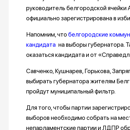
руководитель белгородской ячейки 
официально зарегистрирована в изб
Напомним, что
белгородские коммуни
кандидата
на выборы губернатора. Т
оказаться кандидата и от «Справедл
Савченко, Кушнарев, Горькова, Запря
выбирать губернатора жителям Белг
пройдут муниципальный фильтр.
Для того, чтобы партии зарегистрир
выборов необходимо собрать на мест
непарламентские партии и ЛДПР обр