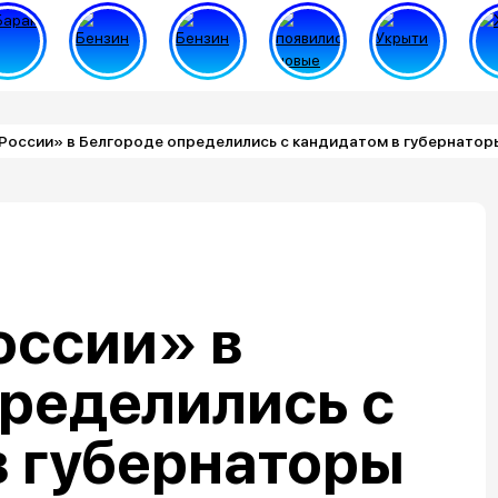
России» в Белгороде определились с кандидатом в губернатор
оссии» в
ределились с
в губернаторы