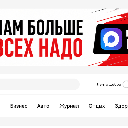
Лента добра
а
Бизнес
Авто
Журнал
Отдых
Здор