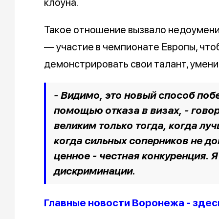
клоуна.
Такое отношение вызвало недоумение
— участие в чемпионате Европы, чтоб
демонстрировать свои талант, умени
- Видимо, это новый способ побе
помощью отказа в визах, - гово
великим только тогда, когда лу
когда сильных соперников не до
ценное - честная конкуренция. Я
дискриминации.
Главные новости Воронежа - здес