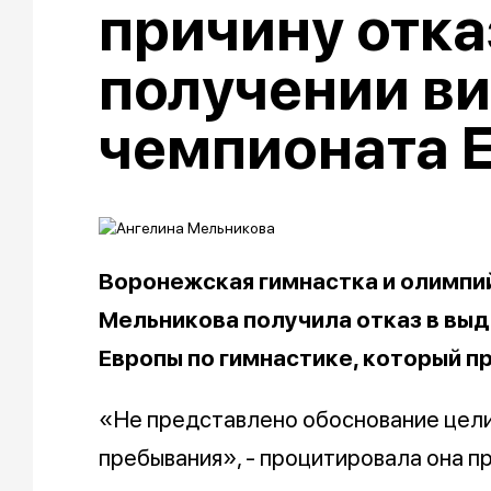
причину отка
получении ви
чемпионата 
Воронежская гимнастка и олимпи
Мельникова получила отказ в выд
Европы по гимнастике, который п
«Не представлено обоснование цели
пребывания», - процитировала она п