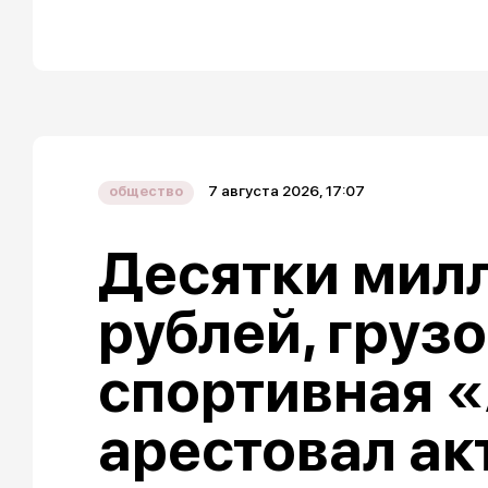
7 августа 2026, 17:07
общество
Десятки мил
рублей, груз
спортивная «
арестовал ак