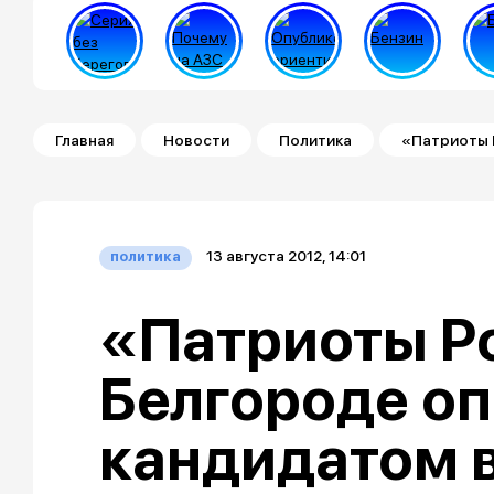
Строка навигации
Главная
Новости
Политика
«Патриоты 
13 августа 2012, 14:01
политика
«Патриоты Р
Белгороде оп
кандидатом 