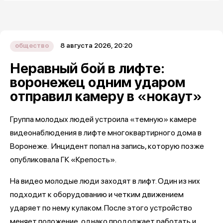
8 августа 2026, 20:20
общество
Неравный бой в лифте:
воронежец одним ударом
отправил камеру в «нокаут»
Группа молодых людей устроила «темную» камере
видеонаблюдения в лифте многоквартирного дома в
Воронеже. Инцидент попал на запись, которую позже
опубликовала ГК «Крепость».
На видео молодые люди заходят в лифт. Один из них
подходит к оборудованию и четким движением
ударяет по нему кулаком. После этого устройство
меняет положение, однако продолжает работать и