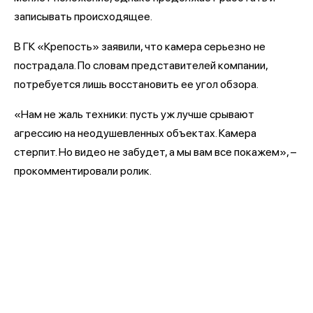
записывать происходящее.
В ГК «Крепость» заявили, что камера серьезно не
пострадала. По словам представителей компании,
потребуется лишь восстановить ее угол обзора.
«Нам не жаль техники: пусть уж лучше срывают
агрессию на неодушевленных объектах. Камера
стерпит. Но видео не забудет, а мы вам все покажем», –
прокомментировали ролик.