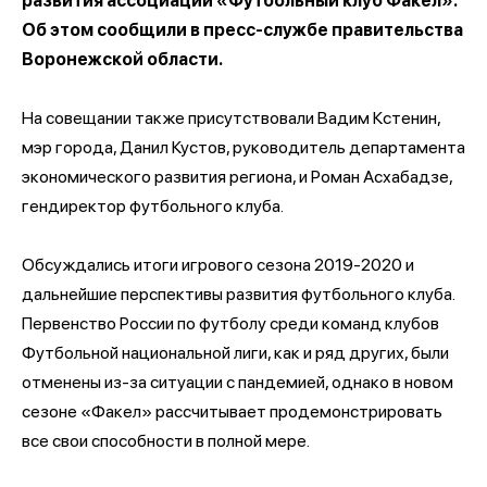
развития ассоциации «Футбольный клуб Факел».
Об этом сообщили в пресс-службе правительства
Воронежской области.
На совещании также присутствовали Вадим Кстенин,
мэр города, Данил Кустов, руководитель департамента
экономического развития региона, и Роман Асхабадзе,
гендиректор футбольного клуба.
Обсуждались итоги игрового сезона 2019-2020 и
дальнейшие перспективы развития футбольного клуба.
Первенство России по футболу среди команд клубов
Футбольной национальной лиги, как и ряд других, были
отменены из-за ситуации с пандемией, однако в новом
сезоне «Факел» рассчитывает продемонстрировать
все свои способности в полной мере.