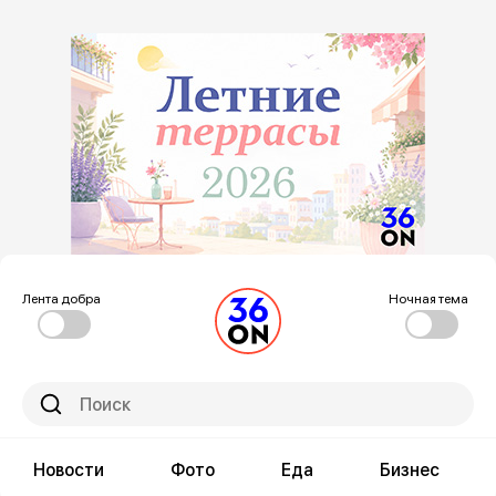
Лента добра
Ночная тема
Новости
Фото
Еда
Бизнес