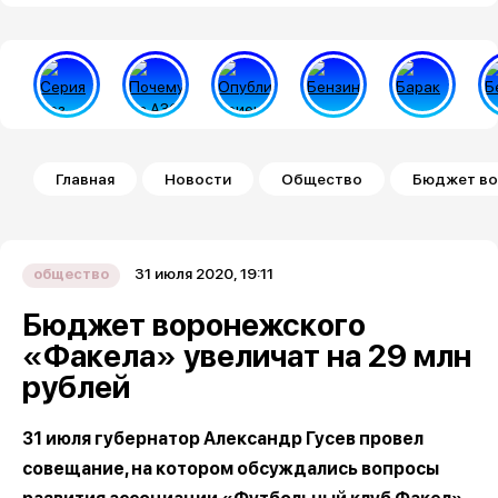
Строка навигации
Главная
Новости
Общество
Бюджет во
31 июля 2020, 19:11
общество
Бюджет воронежского
«Факела» увеличат на 29 млн
рублей
31 июля губернатор Александр Гусев провел
совещание, на котором обсуждались вопросы