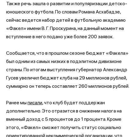
Также речь зашла о развитии и популяризации детско-
юношеского футбола. По словам Романа Асхабадзе,
сейчас ведется набор детей в футбольную академию
«Факел» имени В. Г. Проскурина, на данный момент на
вступление в него подано уже более 200 заявок.
Сообщается, что в прошлом сезоне бюджет «Факела»
был одним из самых низких в подэлитном дивизионе
страны. По итогам выступления губернатор Александр
Гусев увеличил бюджет клуба на 29 миллионов рублей,
суммарно он теперь составляет 260 миллионов рублей.
Ранее мы
писали
, что клуб будет поддержан
дополнительно. Это отразится в снижении налога на
вменный доход с 5 процентов до 1 процента. Кроме
этого, «Факел» сможет получить статус социально
ориентированной некоммерческой организации, что