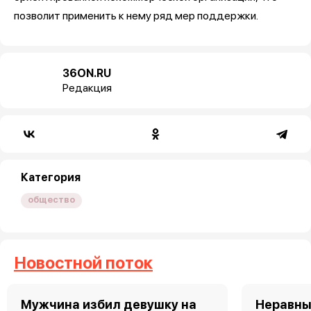
позволит применить к нему ряд мер поддержки.
36ON.RU
Редакция
Категория
общество
Новостной поток
Мужчина избил девушку на
Неравны