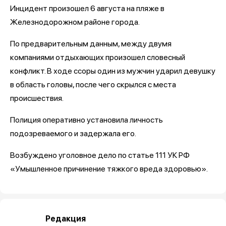
Инцидент произошел 6 августа на пляже в
Железнодорожном районе города.
По предварительным данным, между двумя
компаниями отдыхающих произошел словесный
конфликт. В ходе ссоры один из мужчин ударил девушку
в область головы, после чего скрылся с места
происшествия.
Полиция оперативно установила личность
подозреваемого и задержала его.
Возбуждено уголовное дело по статье 111 УК РФ
«Умышленное причинение тяжкого вреда здоровью».
Редакция