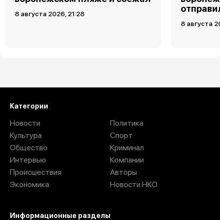
отправи
8 августа 2026, 21:28
8 августа 2
Загрузить ещё
Категории
Новости
Политика
Культура
Спорт
Общество
Криминал
Интервью
Компании
Происшествия
Авторы
Экономика
Новости НКО
Информационные разделы