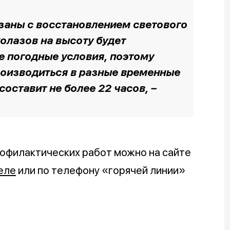
заны с восстановлением светового
олазов на высоту будет
е погодные условия, поэтому
роизводиться в разные временные
оставит не более 22 часов, –
офилактических работ можно на сайте
еле
или по телефону «горячей линии»