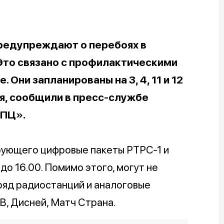
редупреждают о перебоях в
Это связано с профилактическими
Они запланированы на 3, 4, 11 и 12
юля, сообщили в пресс-службе
ТПЦ».
рующего цифровые пакеты РТРС-1 и
до 16.00. Помимо этого, могут не
ряд радиостанций и аналоговые
В, Дисней, Матч Страна.