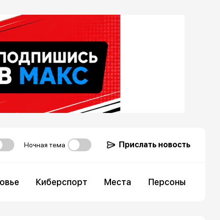
Прислать новость
Ночная тема
овье
Киберспорт
Места
Персоны