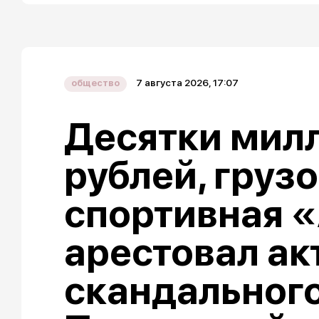
7 августа 2026, 17:07
общество
Десятки мил
рублей, груз
спортивная «
арестовал ак
скандальног