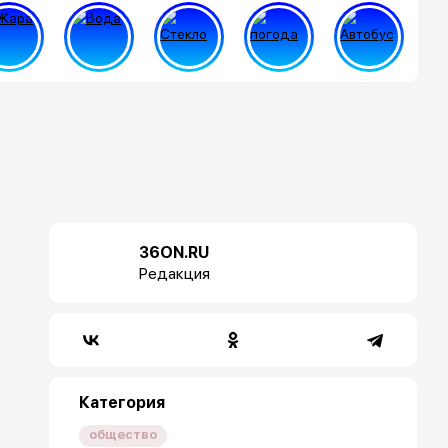
36ON.RU
Редакция
Категория
общество