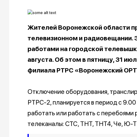
Жителей Воронежской области п
телевизионном и радиовещании. 
работами на городской телевышке. 
августа. Об этом в пятницу, 31 и
филиала РТРС «Воронежский ОР
Отключение оборудования, трансли
РТРС-2, планируется в период с 9.00 
работать или работать с перебоями 
телеканалы: СТС, ТНТ, ТНТ4, Че, Ю-Т