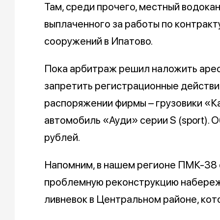
Там, среди прочего, местный водокан
выплаченного за работы по контракт
сооружений в Ипатово.
Пока арбитраж решил наложить арест
запретить регистрационные действия
распоряжении фирмы – грузовики «К
автомобиль «Ауди» серии S (sport).
рублей.
Напомним, в нашем регионе ПМК-38 
проблемную реконструкцию набережн
ливневок в Центральном районе, кот