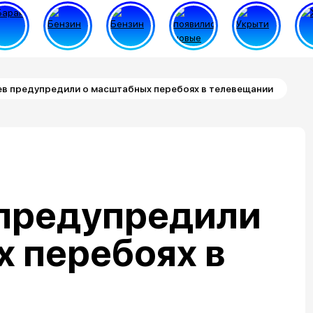
в предупредили о масштабных перебоях в телевещании
предупредили
 перебоях в