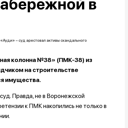
набережной в
ная колонна №38» (ПМК-38) из
ядчиком на строительстве
ся имущества.
суд. Правда, не в Воронежской
ретензии к ПМК накопились не только в
нии.