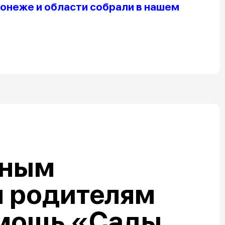
онеже и области собрали в нашем
нным
 родителям
омощь «Сады