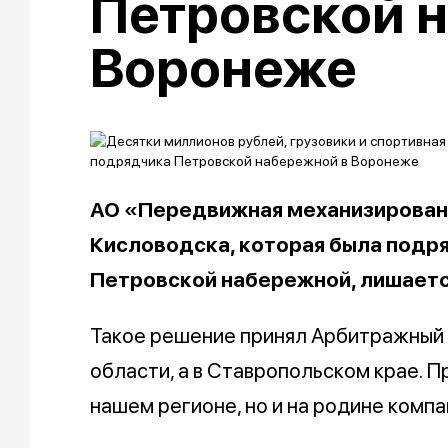
Петровской 
Воронеже
АО «Передвижная механизирован
Кисловодска, которая была подр
Петровской набережной, лишает
Такое решение принял Арбитражный 
области, а в Ставропольском крае. П
нашем регионе, но и на родине компа