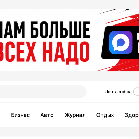
Лента добра
а
Бизнес
Авто
Журнал
Отдых
Здор