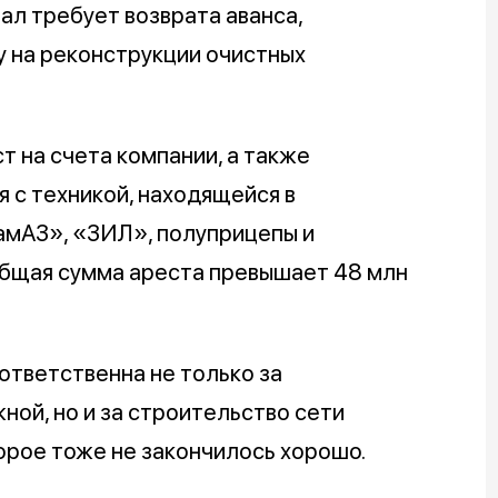
ал требует возврата аванса,
у на реконструкции очистных
 на счета компании, а также
 с техникой, находящейся в
амАЗ», «ЗИЛ», полуприцепы и
 Общая сумма ареста превышает 48 млн
ответственна не только за
ой, но и за строительство сети
орое тоже не закончилось хорошо.