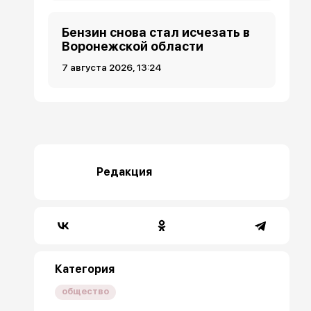
Бензин снова стал исчезать в
Воронежской области
7 августа 2026, 13:24
Редакция
Категория
общество