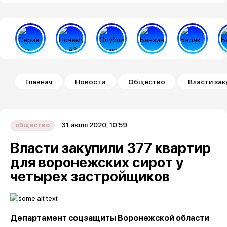
Строка навигации
Главная
Новости
Общество
Власти зак
31 июля 2020, 10:59
общество
Власти закупили 377 квартир
для воронежских сирот у
четырех застройщиков
Департамент соцзащиты Воронежской области