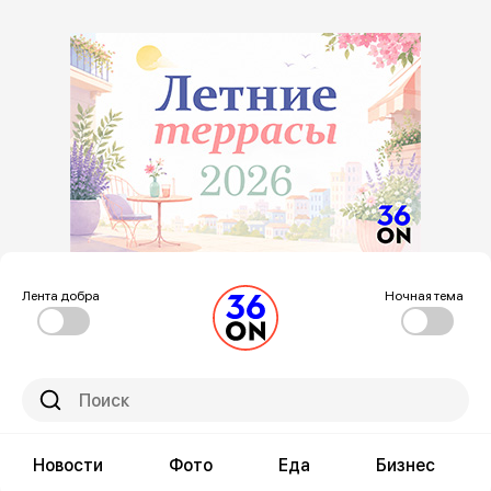
Лента добра
Ночная тема
Новости
Фото
Еда
Бизнес