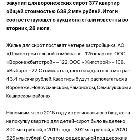
закупил для воронежских сирот 377 квартир
общей стоимостью 638,2 млн рублей. Итоги
соответствующего аукциона стали известны во
вторник, 28 июля.
Жилье для сирот поставят четыре застройщика: АО
«Домостроительный комбинат» – 125 квартир, ООО
«Воронежбытстрой» – 122, ООО «Жилстрой» – 108,
«Выбор» – 22. Стоимость одного квадратного метра –
43,4 тысячи рублей. Квартиры будут располагаться в
Воронеже, Новоусманском, Рамонском, Семилукском и
Каширском районах.
Напомним, что в 2018 году из регионального бюджета
на покупку квартир для детей-сирот было выделено
300 млн рублей, в 2019 году – 392 млн рублей, в 2020 –
525 млн рублей. С учетом федеральной поддержки в