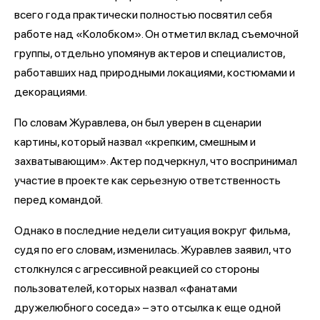
всего года практически полностью посвятил себя
работе над «Колобком». Он отметил вклад съемочной
группы, отдельно упомянув актеров и специалистов,
работавших над природными локациями, костюмами и
декорациями.
По словам Журавлева, он был уверен в сценарии
картины, который назвал «крепким, смешным и
захватывающим». Актер подчеркнул, что воспринимал
участие в проекте как серьезную ответственность
перед командой.
Однако в последние недели ситуация вокруг фильма,
судя по его словам, изменилась. Журавлев заявил, что
столкнулся с агрессивной реакцией со стороны
пользователей, которых назвал «фанатами
дружелюбного соседа» – это отсылка к еще одной