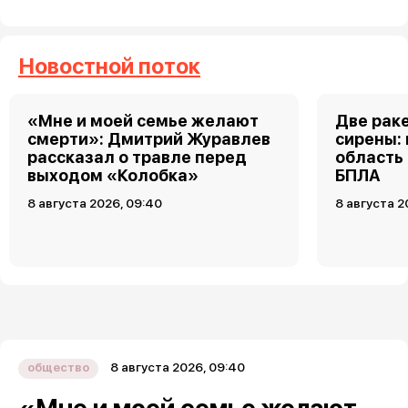
Новостной поток
«Мне и моей семье желают
Две рак
смерти»: Дмитрий Журавлев
сирены:
рассказал о травле перед
область
выходом «Колобка»
БПЛА
8 августа 2026, 09:40
8 августа 2
8 августа 2026, 09:40
общество