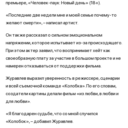
премьере, «Человек-паук: Новый день» (18+).
«Последние две недели мне и моей семье почему-то
желают смерти», – написал артист.
Он также рассказал о сильном эмоциональном
напряжении, которое испытывает из-за происходящего.
При этом актер заявил, что воспринимает хейт как
своеобразную плату за участие в большом проекте и не
намерен отказываться от поддержки фильма.
Журавлев выразил уверенность в режиссере, сценарии
и всей съемочной команде «Колобка». По его словам,
создатели картины делали фильм «из любви, в любви и
для любви».
«Я благодарен судьбе, что со мной случился
«Колобок», – добавил Журавлев.