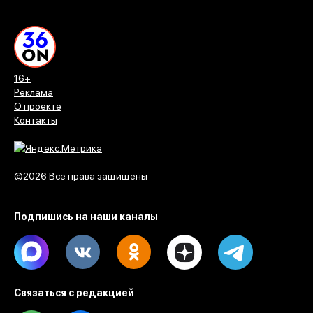
16+
Реклама
О проекте
Контакты
©2026 Все права защищены
Подпишись на наши каналы
Max
Vk
Ok
Dzen
Telegram
Связаться с редакцией