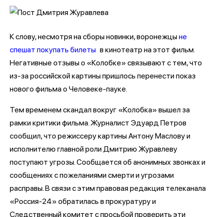
К слову, несмотря на сборы новинки, воронежцы
не
спешат покупать билеты
в кинотеатр на этот фильм.
Негативные отзывы о «Колобке» связывают с тем, что
из-за российской картины пришлось перенести показ
нового фильма о Человеке-пауке.
Тем временем скандал вокруг «Колобка» вышел за
рамки критики фильма. Журналист Эдуард Петров
сообщил, что режиссеру картины Антону Маслову и
исполнителю главной роли Дмитрию Журавлеву
поступают угрозы. Сообщается об анонимных звонках и
сообщениях с пожеланиями смерти и угрозами
расправы. В связи с этим правовая редакция телеканала
«Россия-24» обратилась в прокуратуру и
Следственный комитет с просьбой проверить эти