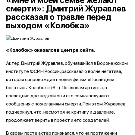
«Мне и моей семье желают
смерти»: Дмитрий Журавлев
рассказал о травле перед
выходом «Колобка»
«Колобок» оказался в центре хейта.
Актер Дмитрий Журавлев, обучавшийся в Воронежском
институте ФСИН России, рассказал о волне негатива,
которая сопровождает новый фильм «Последний
богатырь.
Колобок» (6+). По словам артиста, в
последние две недели он и его семья получают
сообщения с пожеланиями смерти. При этом Журавлев
подчеркнул, что, несмотря на критику и давление,
продолжает верить в проект и его создателей.
В своем посте актер признался, что на протяжении