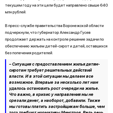
текущем году на эти цели будет направлено свыше 640
млн рублей.
В пресс-службе правительства Воронежской области
подчеркнули, что губернатор Александр Гусев
продолжает держать на контроле решение задачи по
обеспечению жильем детей-сирот и детей, оставшихся
без попечения родителей.
– Ситуация с предоставлением жилья детям-
сиротам требует решительных действий
власти. И в этой ситуации мы делаем все
возможное. Впервые за несколько лет нам
удалось остановить рост очереди на жилье.
Что важно, в кризис у направления мы не
срезали денег, а наоборот, добавили. Также
мы готовы платить застройщикам больше, чем
того требуют нормативы Минстроя. Ведь речь