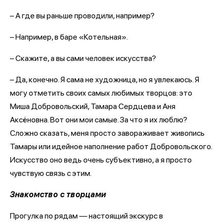
– А где вы раньше проводили, например?
– Например, в баре «Котельная».
– Скажите, а вы сами человек искусства?
– Да, конечно. Я сама не художница, но я увлекаюсь. Я
могу отметить своих самых любимых творцов: это
Миша Добровольский, Тамара Сердцева и Аня
Аксёновна. Вот они мои самые. За что я их люблю?
Сложно сказать, меня просто завораживает живопись
Тамары или идейное наполнение работ Добровольского.
Искусство оно ведь очень субъективно, а я просто
чувствую связь с этим.
Знакомство с творцами
Прогулка по рядам — настоящий экскурс в