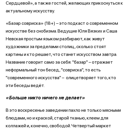
Сердцевой», а также гостей, желающих прикоснуться к
актуальному искусству.
«Базар совриска» (18+) – это подкаст о современном
искусстве без снобизма. Ведущие Юля Вязких и Саша
Невская простым языком разбирают, как живут
художники за пределами столиц, сколько стоят
картины и кто решает, что станет искусством завтра.
Название говорит само за себя: "базар" – отражает
неформальный тон бесед, "совриска", то есть
"современного искусства" – олицетворяет того, кто
эти беседы ведёт.
«Больше никто ничего не делает»
В это воскресенье заведении пахло не только мясными
блюдами, но и краской, старой тканью, клеем для
коллажей и, конечно, свободой. Четвертый маркет