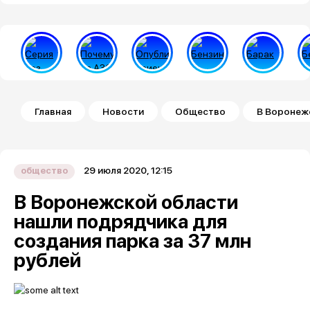
Строка навигации
Главная
Новости
Общество
В Воронежс
29 июля 2020, 12:15
общество
В Воронежской области
нашли подрядчика для
создания парка за 37 млн
рублей