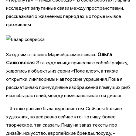
исследует запутанные связи между пространствами,
рассказывая о жизненных периодах, которые мы все
проживаем.
За одним столом с Марией разместилась
Ольга
Салковская
. Эта художница принесла с собой графику,
живопись и объекты из серии «Поле алоэ», а также
открытки, лингворимы и авторские украшения. Пока я
рассматриваю причудливые изображения плывущих рыб
и изгибы растений, между нами завязывается диалог.
– Я тоже раньше была журналистом. Сейчас я больше
художник, но всё равно сейчас что-то пишу, более
творческое, так сказать. Пишу на заказ тексты про
дизайн, искусство, европейские бренды, посуду, –