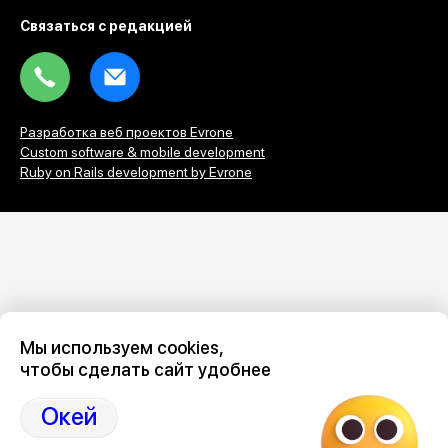
Связаться с редакцией
Tel
Email
Разработка веб проектов Evrone
Custom software & mobile development
Ruby on Rails development by Evrone
Мы используем cookies,
чтобы сделать сайт удобнее
Окей