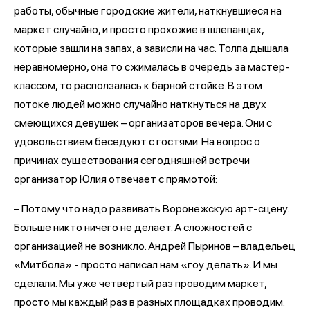
работы, обычные городские жители, наткнувшиеся на
маркет случайно, и просто прохожие в шлепанцах,
которые зашли на запах, а зависли на час. Толпа дышала
неравномерно, она то сжималась в очередь за мастер-
классом, то расползалась к барной стойке. В этом
потоке людей можно случайно наткнуться на двух
смеющихся девушек – организаторов вечера. Они с
удовольствием беседуют с гостями. На вопрос о
причинах существования сегодняшней встречи
организатор Юлия отвечает с прямотой:
– Потому что надо развивать Воронежскую арт-сцену.
Больше никто ничего не делает. А сложностей с
организацией не возникло. Андрей Пыринов – владельец
«Митбола» - просто написал нам «гоу делать». И мы
сделали. Мы уже четвёртый раз проводим маркет,
просто мы каждый раз в разных площадках проводим.