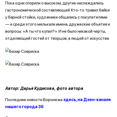
Пока одни спорили о высоком, другие наслаждались
гастрономической составляющей. Кто-то травил байки
у барной стойки, художники общались с покупателями
— и среди этого мелькали имена, дружеские объятия и
вопросы: «А ты что купил?». И не было никакой черты,
отделяющей гостей от творцов, а людей от искусства.
Автор: Дарья Кудисова, фото автора
Последние новости Воронежа
здесь, на Дзен-канале
нашего города 36