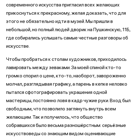
современного искусства пригласил всех желающих
прикоснуться к прекрасному, желая доказать, что для
этого не обязательно идти в музей. Мы пришли в
небольшой, но полный людей дворик на Пушкинскую, 11Б,
где собирались услышать самые честные разговоры об
искусстве.
Чтобы пробраться к столам художников, приходилось
лавировать между зеваками. За моей спиной кто-то
громко спорил о цене, кто-то, наоборот, завороженно
молчал, разглядывая графику, а парень в кепке неловко
пытался сфотографировать украшения одной
мастерицы, постоянно ловя в кадр чужие руки. Вход был
свободным, что позволило заглянуть внутрь всем
желающим. Так и получилось, что общество
собравшихся было весьма разношёрстным: серьёзные
искусствоведы со знающим видом оценивающие