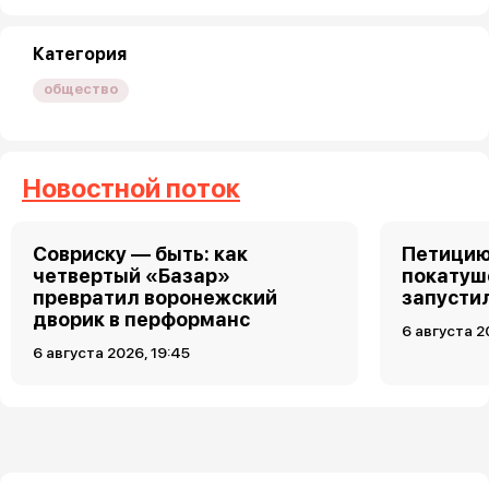
Категория
общество
Новостной поток
Совриску — быть: как
Петицию
четвертый «Базар»
покатуш
превратил воронежский
запусти
дворик в перформанс
6 августа 2
6 августа 2026, 19:45