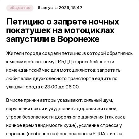
6 августа 2026, 18:47
общество
Петицию о запрете ночных
покатушек на мотоциклах
запустили в Воронеже
Жители города создали петицию, в которой обратились
к мэрии и областному ГИБДД с просьбой ввести
комендантский час для мотоциклистов: запретить
любителям двухколесного транспорта ездить по
улицам города с 23:00 до 06:00.
В числе причин авторы указывают: сильный шум,
нарушения покоя и ухудшение здоровья жителей,
угроза безопасности дорожного движения (так как в
ночное время видимость хуже), усиление стресса у
горожан (особенно на фоне опасности БПЛА + из-за