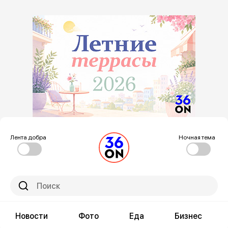
Лента добра
Ночная тема
Новости
Фото
Еда
Бизнес