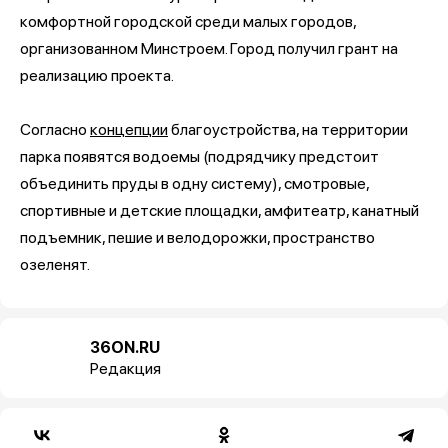
комфортной городской среди малых городов,
организованном Минстроем. Город получил грант на
реализацию проекта.
Согласно
концепции
благоустройства, на территории
парка появятся водоемы (подрядчику предстоит
объединить пруды в одну систему), смотровые,
спортивные и детские площадки, амфитеатр, канатный
подъемник, пешие и велодорожки, пространство
озеленят.
36ON.RU
Редакция