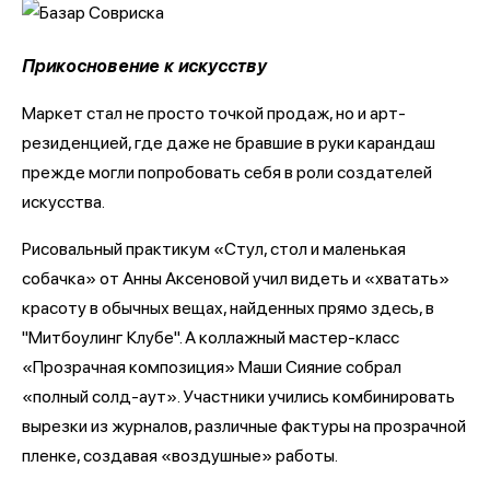
Прикосновение к искусству
Маркет стал не просто точкой продаж, но и арт-
резиденцией, где даже не бравшие в руки карандаш
прежде могли попробовать себя в роли создателей
искусства.
Рисовальный практикум «Стул, стол и маленькая
собачка» от Анны Аксеновой учил видеть и «хватать»
красоту в обычных вещах, найденных прямо здесь, в
"Митбоулинг Клубе". А коллажный мастер-класс
«Прозрачная композиция» Маши Сияние собрал
«полный солд-аут». Участники учились комбинировать
вырезки из журналов, различные фактуры на прозрачной
пленке, создавая «воздушные» работы.