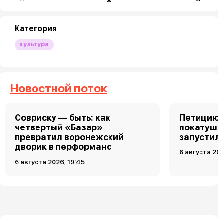
Категория
культура
Новостной поток
Совриску — быть: как
Петицию
четвертый «Базар»
покатуш
превратил воронежский
запусти
дворик в перформанс
6 августа 2
6 августа 2026, 19:45