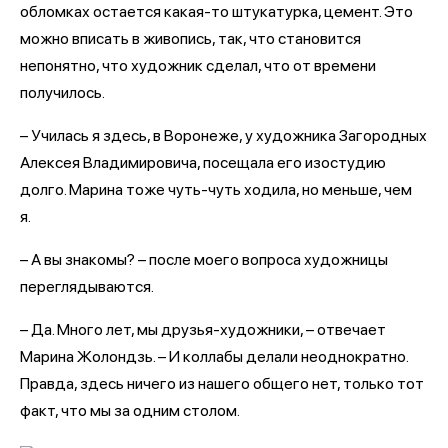
обломках остается какая-то штукатурка, цемент. Это
можно вписать в живопись, так, что становится
непонятно, что художник сделал, что от времени
получилось.
– Училась я здесь, в Воронеже, у художника Загородных
Алексея Владимировича, посещала его изостудию
долго. Марина тоже чуть-чуть ходила, но меньше, чем
я.
– А вы знакомы? – после моего вопроса художницы
переглядываются.
– Да. Много лет, мы друзья-художники, – отвечает
Марина Жолондзь. – И коллабы делали неоднократно.
Правда, здесь ничего из нашего общего нет, только тот
факт, что мы за одним столом.