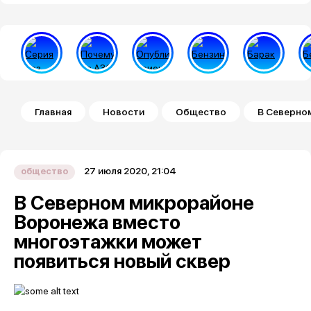
Строка навигации
Главная
Новости
Общество
В Северно
27 июля 2020, 21:04
общество
В Северном микрорайоне
Воронежа вместо
многоэтажки может
появиться новый сквер