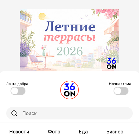
Лента добра
Ночная тема
Новости
Фото
Еда
Бизнес