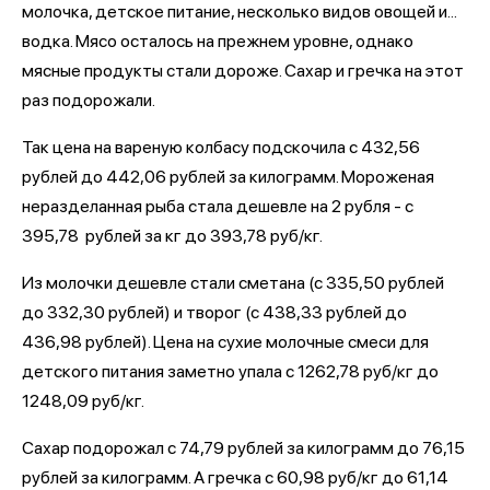
молочка, детское питание, несколько видов овощей и...
водка. Мясо осталось на прежнем уровне, однако
мясные продукты стали дороже. Сахар и гречка на этот
раз подорожали.
Так цена на вареную колбасу подскочила с 432,56
рублей до 442,06 рублей за килограмм. Мороженая
неразделанная рыба стала дешевле на 2 рубля - с
395,78 рублей за кг до 393,78 руб/кг.
Из молочки дешевле стали сметана (с 335,50 рублей
до 332,30 рублей) и творог (с 438,33 рублей до
436,98 рублей). Цена на сухие молочные смеси для
детского питания заметно упала с 1262,78 руб/кг до
1248,09 руб/кг.
Сахар подорожал с 74,79 рублей за килограмм до 76,15
рублей за килограмм. А гречка с 60,98 руб/кг до 61,14