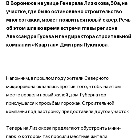
В Воронеже на улице Генерала Лизюкова, 50а, на
участке, где было остановлено строительство
многоэтажки, может появиться новый сквер. Речь
об этом шла во время встречи главы региона
Александра Гусева и гендиректора строительной
компании «Квартал» Дмитрия Лукинова.
Напомним, в прошлом году жители Северного
микрорайона оказались против того, чтобы на этом
месте возвели новый жилой дом. Губернатор
прислушался к просьбам горожан. Строительной
компании под застройку предоставили другой участок.
Теперь на Лизюкова предлагают обустроить мини-
парк, о котором так просили местные жители.