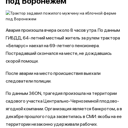
под Воронежем
Авария произошла вчера около 8 часов утра. По данным
ГИБДД, 64-летний местный житель за рулем трактора
«Беларус» наехал на 69-летнего пенсионера.
Пострадавший скончался на месте, не дождавшись
скорой помощи.
После аварии на место происшествия выехали
следователи полиции.
По данным 36ON, трагедия произошла на территории
садового участка Центрально-Черноземной плодово-
ягодной компании. Организация является банкротом, а в
декабре прошлого года засветилась в СМИ: якобы на ее
территории незаконно удерживали рабочих.