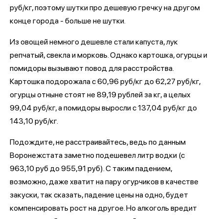
руб/кг, поэтому шутки про дешевую гречку на другом
конце города - больше не шутки.
Из овощей немного дешевле стали капуста, лук
репчатый, свекла и морковь. Однако картошка, огурцы и
помидоры вызывают повод для расстройства.
Картошка подорожала с 60,96 руб/кг до 62,27 руб/кг,
огурцы отныне стоят не 89,19 рублей за кг, а целых
99,04 руб/кг, а помидоры выросли с 137,04 руб/кг до
143,10 руб/кг.
Подождите, не расстраивайтесь, ведь по данным
Воронежстата заметно подешевел литр водки (с
963,10 руб до 955,91 руб). С таким падением,
возможно, даже хватит на пару огурчиков в качестве
закуски, так сказать, падение цены на одно, будет
компенсировать рост на другое. Но алкоголь вредит