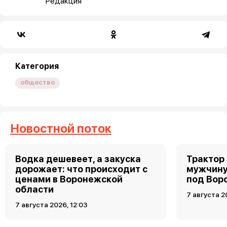
Редакция
Категория
общество
Новостной поток
Водка дешевеет, а закуска
Трактор
дорожает: что происходит с
мужчину
ценами в Воронежской
под Вор
области
7 августа 2
7 августа 2026, 12:03