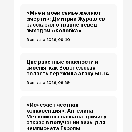
«Мне и моей семье желают
смерти»: Дмитрий Журавлев
рассказал о травле перед
выходом «Колобка»
8 августа 2026, 09:40
Две ракетные опасности и
сирены: как Воронежская
область пережила атаку БПЛА
8 августа 2026, 08:39
«Исчезает честная
конкуренция»: Ангелина
Мельникова назвала причину
отказа в получении визы для
чемпионата Европы