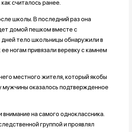
, как считалось ранее.
осле школы. В последний раз она
йдет домой пешком вместе с
ь дней тело школьницы обнаружили в
к ее ногам привязали веревку с камнем
него местного жителя, который якобы
 у мужчины оказалось подтвержденное
 внимание на самого одноклассника.
следственной группой и проявлял