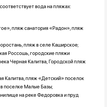
 соответствует вода на пляжах:
тое», пляж санатория «Радон», пляж
воростань, пляж в селе Каширское;
хая Россошь, городские пляжи
ека Черная Калитва, Городской пляж
ая Калитва, пляж «Детский» поселок
в поселке Малые Базы;
анилище на реке Федоровка и пруд