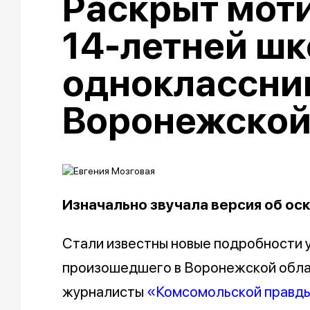
Раскрыт моти
14-летней ш
одноклассни
Воронежской
Изначально звучала версия об ос
Стали известны новые подробности 
произошедшего в Воронежской област
журналисты
«Комсомольской правд