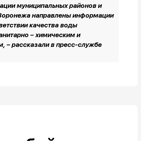
рации муниципальных районов и
е Воронежа направлены информации
ветствии качества воды
анитарно – химическим и
, – рассказали в пресс-службе