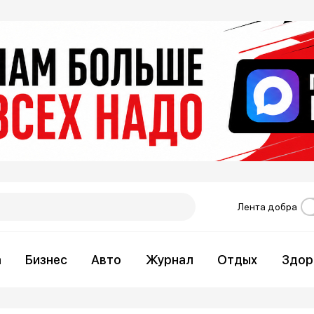
Лента добра
а
Бизнес
Авто
Журнал
Отдых
Здор