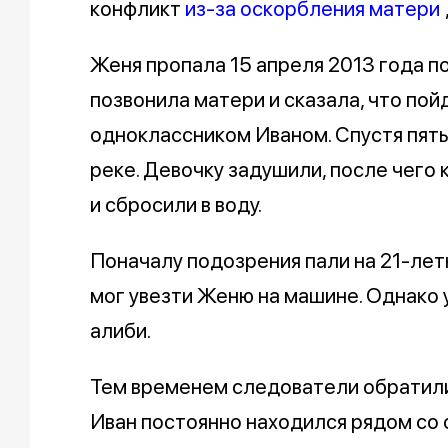
конфликт
из-за оскорбления матери
Женя пропала 15 апреля 2013 года п
позвонила матери и сказала, что по
одноклассником Иваном. Спустя пят
реке. Девочку задушили, после чего 
и сбросили в воду.
Поначалу подозрения пали на 21-лет
мог увезти Женю на машине. Однако
алиби.
Тем временем следователи обратили
Иван постоянно находился рядом со 