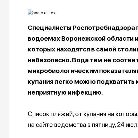
Специалисты Роспотребнадзора п
водоемах Воронежской области и у
которых находятся в самой столи
небезопасно. Вода там не соотве
микробиологическим показателям,
купания легко можно подхватить
неприятную инфекцию.
Список пляжей, от купания на котор
на сайте ведомства в пятницу, 24 июл