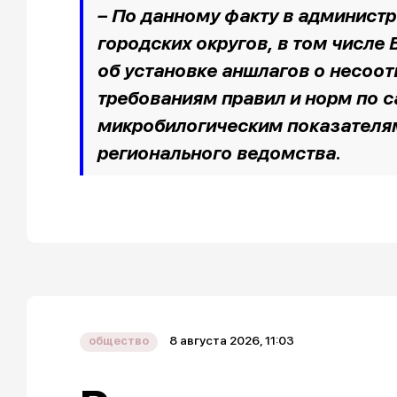
– По данному факту в админист
городских округов, в том числ
об установке аншлагов о несоот
требованиям правил и норм по с
микробилогическим показателям
регионального ведомства.
8 августа 2026, 11:03
общество