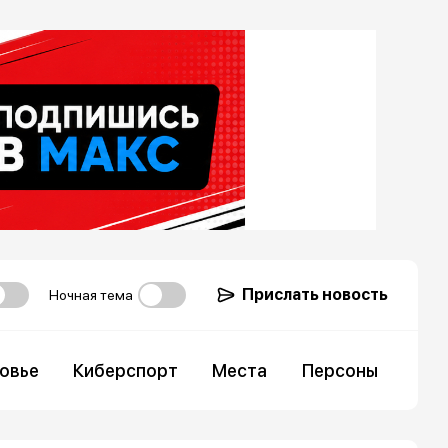
Прислать новость
Ночная тема
овье
Киберспорт
Места
Персоны