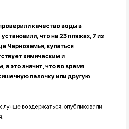
роверили качество воды в
становили, что на 23 пляжах, 7 из
це Черноземья, купаться
тствует химическим и
 а это значит, что во время
 кишечную палочку или другую
ых лучше воздержаться, опубликовали
я.