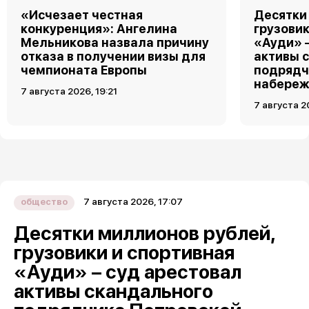
«Исчезает честная
Десятки
конкуренция»: Ангелина
грузовик
Мельникова назвала причину
«Ауди» 
отказа в получении визы для
активы 
чемпионата Европы
подрядч
набереж
7 августа 2026, 19:21
7 августа 2
7 августа 2026, 17:07
общество
Десятки миллионов рублей,
грузовики и спортивная
«Ауди» – суд арестовал
активы скандального