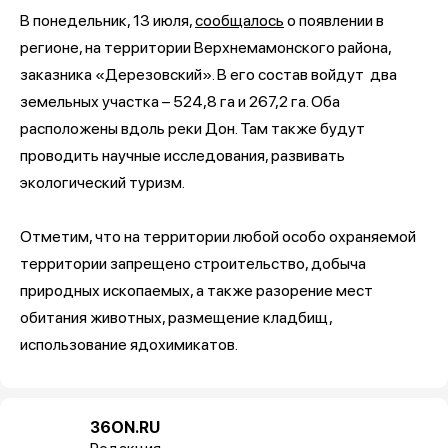
В понедельник, 13 июля,
сообщалось
о появлении в
регионе, на территории Верхнемамонского района,
заказника «Дерезовский». В его состав войдут два
земельных участка – 524,8 га и 267,2 га. Оба
расположены вдоль реки Дон. Там также будут
проводить научные исследования, развивать
экологический туризм.
Отметим, что на территории любой особо охраняемой
территории запрещено строительство, добыча
природных ископаемых, а также разорение мест
обитания животных, размещение кладбищ,
использование ядохимикатов.
36ON.RU