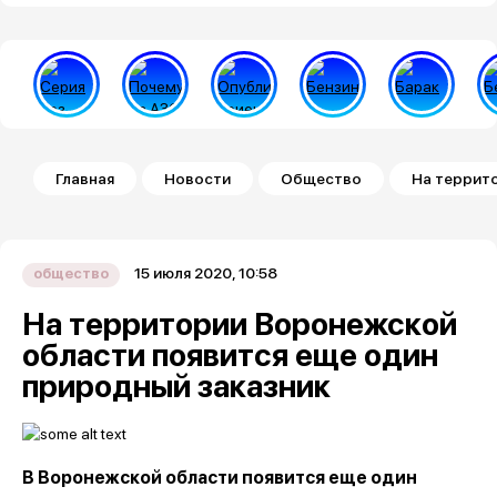
Строка навигации
Главная
Новости
Общество
На террит
15 июля 2020, 10:58
общество
На территории Воронежской
области появится еще один
природный заказник
В Воронежской области появится еще один