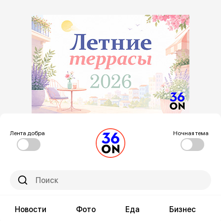
Лента добра
Ночная тема
Новости
Фото
Еда
Бизнес