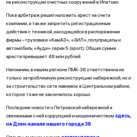
на реконструкции очистных сооружений в Ипатово.
Пока арбитраж решил наложить арест на счета
компании, а также запретить регистрационные
действия с техникой, находящейся в распоряжении
фирмы – грузовики «КамАЗ», «ЗИЛ», полуприцепы и
автомобиль «Ауди» серии S (sport). Общая сумма
ареста превышает 48 млн рублей.
Напомним, в нашем регионе ПМК-38 ответственна не
только за проблемную реконструкцию набережной, но и
за строительство сети ливневок в Центральном районе,
которое тоже не закончилось хорошо.
Последние новости о Петровской набережной и
связанными с ней коррупцией и мошенничеством
здесь,
на Дзен-канале нашего города 36