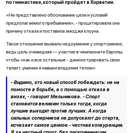
по гимнастике, который пройдет в Хорватии.
«Не представлено обоснование цели и условий
предполагаемого пребывания», - процитировала она
причину отказа и поставила эмоджи клоуна.
Такое отношение вызвало недоумение у спортсменки,
ведь цель очевидная — участие в чемпионате Европы,
чтобы «как и все остальные - демонстрировать свои
талант, умение и навыки владения телом».
- Видимо, это новый способ побеждать: не на
помосте в борьбе, а с помощью отказа в
визах, - говорит Мельникова. - Спорт
становится великим только тогда, когда
лучшие выходят против лучших. А когда
сильных соперников не допускают до старта,
исчезает самое ценное - честная конкуренция.
Я за честный спорт, без дискриминации.