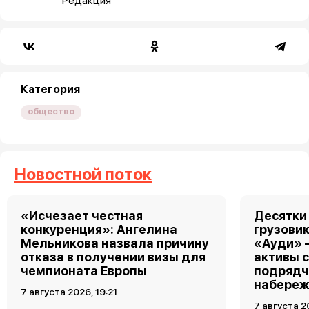
Редакция
Категория
общество
Новостной поток
«Исчезает честная
Десятки
конкуренция»: Ангелина
грузовик
Мельникова назвала причину
«Ауди» 
отказа в получении визы для
активы 
чемпионата Европы
подрядч
набереж
7 августа 2026, 19:21
7 августа 2