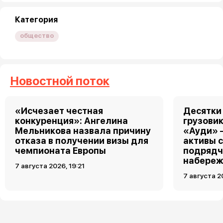
Категория
общество
Новостной поток
«Исчезает честная
Десятки
конкуренция»: Ангелина
грузовик
Мельникова назвала причину
«Ауди» 
отказа в получении визы для
активы 
чемпионата Европы
подрядч
набереж
7 августа 2026, 19:21
7 августа 2
Загрузить ещё