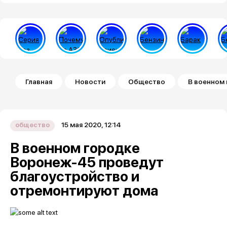
Строка навигации
Главная
Новости
Общество
В военном
15 мая 2020, 12:14
общество
В военном городке
Воронеж-45 проведут
благоустройство и
отремонтируют дома