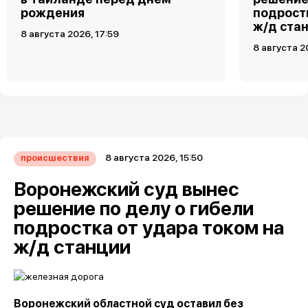
рождения
подростк
ж/д ста
8 августа 2026, 17:59
8 августа 2
8 августа 2026, 15:50
происшествия
Воронежский суд вынес
решение по делу о гибели
подростка от удара током на
ж/д станции
Воронежский областной суд оставил без