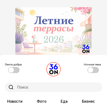
Лента добра
Ночная тема
Новости
Фото
Еда
Бизнес