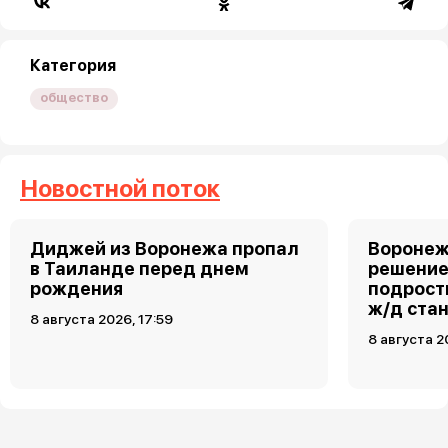
Категория
общество
Новостной поток
Диджей из Воронежа пропал
Воронеж
в Таиланде перед днем
решение
рождения
подростк
ж/д ста
8 августа 2026, 17:59
8 августа 2