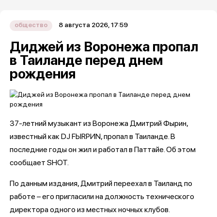
8 августа 2026, 17:59
общество
Диджей из Воронежа пропал
в Таиланде перед днем
рождения
37-летний музыкант из Воронежа Дмитрий Фырин,
известный как DJ FЫRРИN, пропал в Таиланде. В
последние годы он жил и работал в Паттайе. Об этом
сообщает SHOT.
По данным издания, Дмитрий переехал в Таиланд по
работе – его пригласили на должность технического
директора одного из местных ночных клубов.