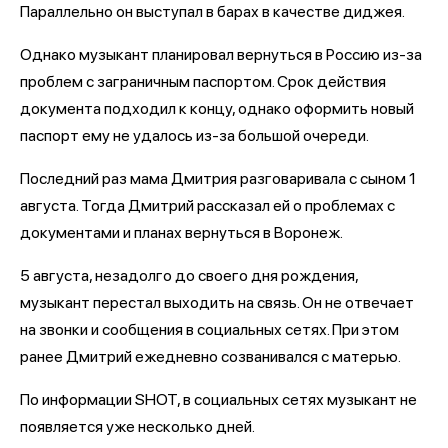
Параллельно он выступал в барах в качестве диджея.
Однако музыкант планировал вернуться в Россию из-за
проблем с заграничным паспортом. Срок действия
документа подходил к концу, однако оформить новый
паспорт ему не удалось из-за большой очереди.
Последний раз мама Дмитрия разговаривала с сыном 1
августа. Тогда Дмитрий рассказал ей о проблемах с
документами и планах вернуться в Воронеж.
5 августа, незадолго до своего дня рождения,
музыкант перестал выходить на связь. Он не отвечает
на звонки и сообщения в социальных сетях. При этом
ранее Дмитрий ежедневно созванивался с матерью.
По информации SHOT, в социальных сетях музыкант не
появляется уже несколько дней.