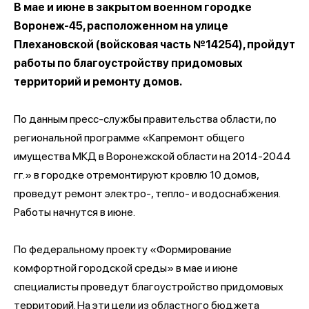
В мае и июне в закрытом военном городке
Воронеж-45, расположенном на улице
Плехановской (войсковая часть №14254), пройдут
работы по благоустройству придомовых
территорий и ремонту домов.
По данным пресс-службы правительства области, по
региональной программе «Капремонт общего
имущества МКД в Воронежской области на 2014-2044
гг.» в городке отремонтируют кровлю 10 домов,
проведут ремонт электро-, тепло- и водоснабжения.
Работы начнутся в июне.
По федеральному проекту «Формирование
комфортной городской среды» в мае и июне
специалисты проведут благоустройство придомовых
территорий. На эти цели из областного бюджета