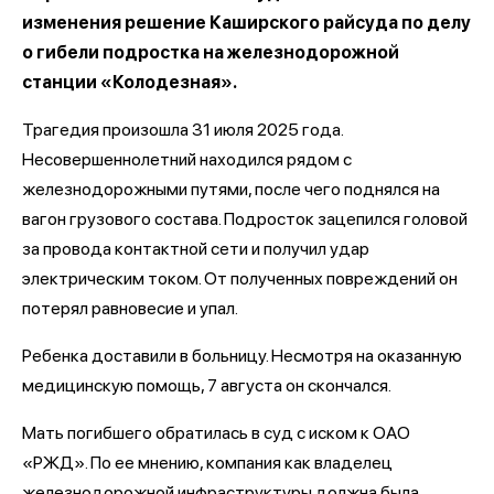
изменения решение Каширского райсуда по делу
о гибели подростка на железнодорожной
станции «Колодезная».
Трагедия произошла 31 июля 2025 года.
Несовершеннолетний находился рядом с
железнодорожными путями, после чего поднялся на
вагон грузового состава. Подросток зацепился головой
за провода контактной сети и получил удар
электрическим током. От полученных повреждений он
потерял равновесие и упал.
Ребенка доставили в больницу. Несмотря на оказанную
медицинскую помощь, 7 августа он скончался.
Мать погибшего обратилась в суд с иском к ОАО
«РЖД». По ее мнению, компания как владелец
железнодорожной инфраструктуры должна была