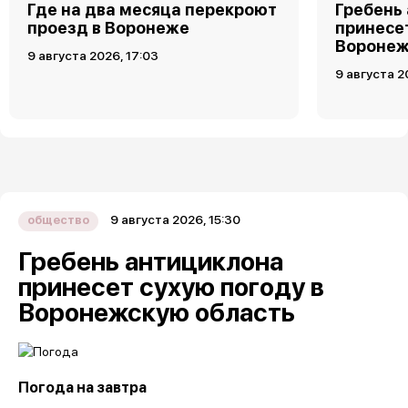
Где на два месяца перекроют
Гребень
проезд в Воронеже
принесет
Воронеж
9 августа 2026, 17:03
9 августа 2
9 августа 2026, 15:30
общество
Гребень антициклона
принесет сухую погоду в
Воронежскую область
Погода на завтра