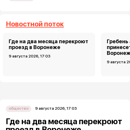
Новостной поток
Где на два месяца перекроют
Гребень
проезд в Воронеже
принесет
Воронеж
9 августа 2026, 17:03
9 августа 2
9 августа 2026, 17:03
общество
Где на два месяца перекроют
проезд в Воронеже