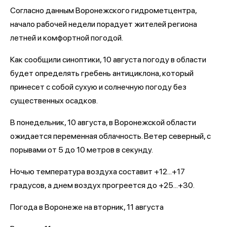
Согласно данным Воронежского гидрометцентра,
начало рабочей недели порадует жителей региона
летней и комфортной погодой.
Как сообщили синоптики, 10 августа погоду в области
будет определять гребень антициклона, который
принесет с собой сухую и солнечную погоду без
существенных осадков.
В понедельник, 10 августа, в Воронежской области
ожидается переменная облачность. Ветер северный, с
порывами от 5 до 10 метров в секунду.
Ночью температура воздуха составит +12...+17
градусов, а днем воздух прогреется до +25...+30.
Погода в Воронеже на вторник, 11 августа