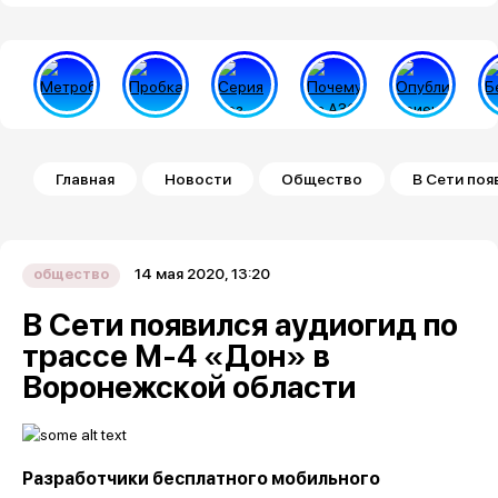
Строка навигации
Главная
Новости
Общество
В Сети поя
14 мая 2020, 13:20
общество
В Сети появился аудиогид по
трассе М-4 «Дон» в
Воронежской области
Разработчики бесплатного мобильного