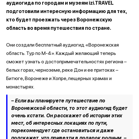
аудиогида по городам и музеям izi.TRAVEL
подготовили интересную информацию для тех,
кто будет проезжать через Воронежскую
область во время путешествия по стране.
Они создали бесплатный аудиогид «Воронежская
область. Тур по М-4». Каждый желающий теперь
сможет узнать о достопримечательностях региона –
белых горах, черноземе, реке Дон и ее притоках –
Битюге, Воронеже и Хопре, пещерных храмах и
монастырях.
– Если вы планируете путешествие по
Воронежской области, то этот аудиогид будет
очень кстати. Он расскажет об истории этих
мест, об интересных локациях по пути,
порекомендует где остановиться и даже
подскажет, что привезти в подарок родным, –