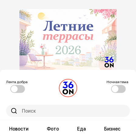
Лента добра
Ночная тема
Новости
Фото
Еда
Бизнес