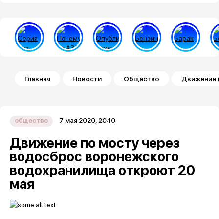
Строка навигации
Главная
Новости
Общество
Движение 
7 мая 2020, 20:10
общество
Движение по мосту через
водосброс воронежского
водохранилища откроют 20
мая