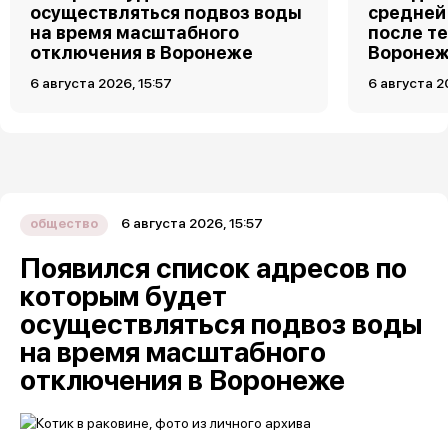
осуществляться подвоз воды
средней
на время масштабного
после те
отключения в Воронеже
Вороне
6 августа 2026, 15:57
6 августа 2
6 августа 2026, 15:57
общество
Появился список адресов по
которым будет
осуществляться подвоз воды
на время масштабного
отключения в Воронеже