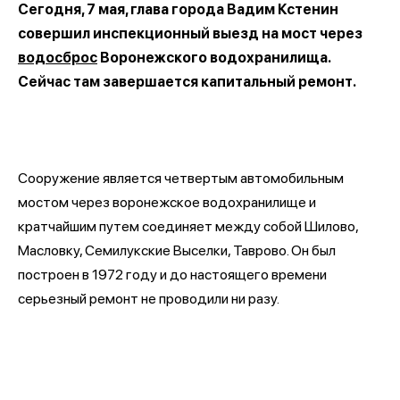
Сегодня, 7 мая, глава города Вадим Кстенин
совершил инспекционный выезд на мост через
водосброс
Воронежского водохранилища.
Сейчас там завершается капитальный ремонт.
Сооружение является четвертым автомобильным
мостом через воронежское водохранилище и
кратчайшим путем соединяет между собой Шилово,
Масловку, Семилукские Выселки, Таврово. Он был
построен в 1972 году и до настоящего времени
серьезный ремонт не проводили ни разу.