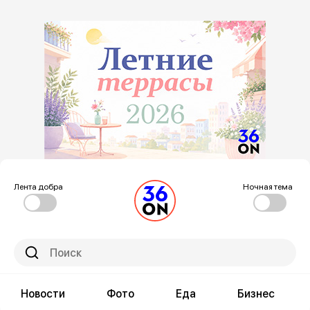
Лента добра
Ночная тема
Новости
Фото
Еда
Бизнес