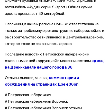
фирмы – грузовики «КамАЗ», «ЗИЛ», полуприцепы и
автомобиль «Ауди» серии S (sport). Общая сумма
ареста превышает 48 млн рублей.
Напомним, в нашем регионе ПМК-38 ответственна не
только за проблемную реконструкцию набережной, но и
за строительство сети ливневок в Центральном районе,
которое тоже не закончилось хорошо.
Последние новости о Петровской набережной и
связанными с ней коррупцией и мошенничеством
здесь,
на Дзен-канале нашего города 36
Отзывы, эмоции, мнения,
комментарии и
обсуждения на страницах Дзен 36on
# Петровская набережная
# Петровская набережная Воронеж
# Петровская набережная Воронеж отзывы