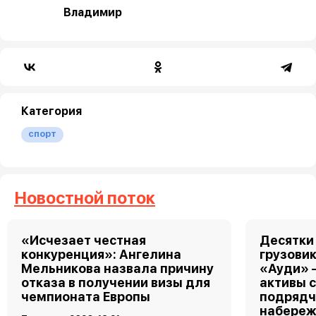
Владимир
Категория
спорт
Новостной поток
«Исчезает честная
Десятки
конкуренция»: Ангелина
грузовик
Мельникова назвала причину
«Ауди» 
отказа в получении визы для
активы 
чемпионата Европы
подрядч
набереж