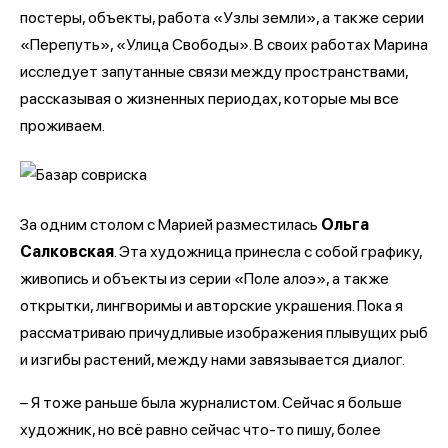
постеры, объекты, работа «Узлы земли», а также серии
«Перепуть», «Улица Свободы». В своих работах Марина
исследует запутанные связи между пространствами,
рассказывая о жизненных периодах, которые мы все
проживаем.
За одним столом с Марией разместилась
Ольга
Салковская
. Эта художница принесла с собой графику,
живопись и объекты из серии «Поле алоэ», а также
открытки, лингворимы и авторские украшения. Пока я
рассматриваю причудливые изображения плывущих рыб
и изгибы растений, между нами завязывается диалог.
– Я тоже раньше была журналистом. Сейчас я больше
художник, но всё равно сейчас что-то пишу, более