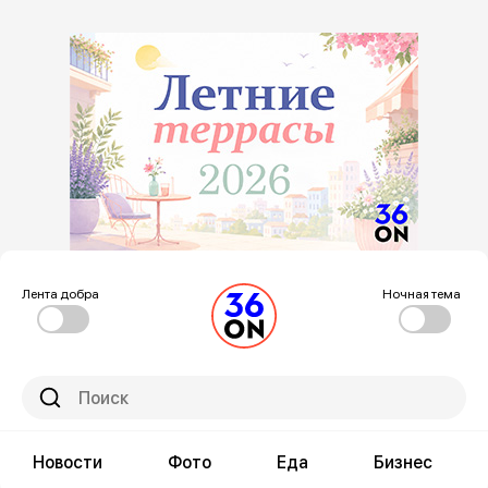
Лента добра
Ночная тема
Новости
Фото
Еда
Бизнес