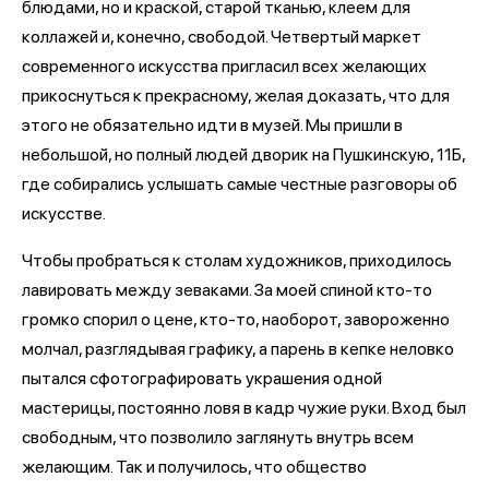
блюдами, но и краской, старой тканью, клеем для
коллажей и, конечно, свободой. Четвертый маркет
современного искусства пригласил всех желающих
прикоснуться к прекрасному, желая доказать, что для
этого не обязательно идти в музей. Мы пришли в
небольшой, но полный людей дворик на Пушкинскую, 11Б,
где собирались услышать самые честные разговоры об
искусстве.
Чтобы пробраться к столам художников, приходилось
лавировать между зеваками. За моей спиной кто-то
громко спорил о цене, кто-то, наоборот, завороженно
молчал, разглядывая графику, а парень в кепке неловко
пытался сфотографировать украшения одной
мастерицы, постоянно ловя в кадр чужие руки. Вход был
свободным, что позволило заглянуть внутрь всем
желающим. Так и получилось, что общество