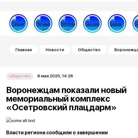
Строка навигации
Главная
Новости
Общество
Воронежца
6 мая 2020, 14:26
общество
Воронежцам показали новый
мемориальный комплекс
«Осетровский плацдарм»
Власти региона сообщили о завершении