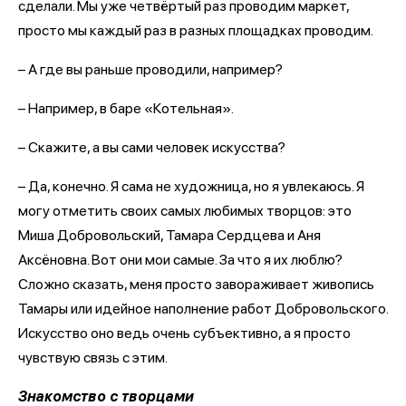
сделали. Мы уже четвёртый раз проводим маркет,
просто мы каждый раз в разных площадках проводим.
– А где вы раньше проводили, например?
– Например, в баре «Котельная».
– Скажите, а вы сами человек искусства?
– Да, конечно. Я сама не художница, но я увлекаюсь. Я
могу отметить своих самых любимых творцов: это
Миша Добровольский, Тамара Сердцева и Аня
Аксёновна. Вот они мои самые. За что я их люблю?
Сложно сказать, меня просто завораживает живопись
Тамары или идейное наполнение работ Добровольского.
Искусство оно ведь очень субъективно, а я просто
чувствую связь с этим.
Знакомство с творцами