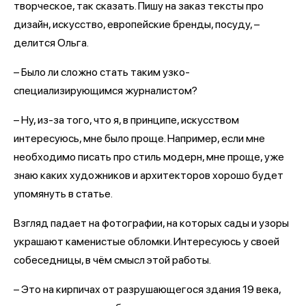
творческое, так сказать. Пишу на заказ тексты про
дизайн, искусство, европейские бренды, посуду, –
делится Ольга.
– Было ли сложно стать таким узко-
специализирующимся журналистом?
– Ну, из-за того, что я, в принципе, искусством
интересуюсь, мне было проще. Например, если мне
необходимо писать про стиль модерн, мне проще, уже
знаю каких художников и архитекторов хорошо будет
упомянуть в статье.
Взгляд падает на фотографии, на которых сады и узоры
украшают каменистые обломки. Интересуюсь у своей
собеседницы, в чём смысл этой работы.
– Это на кирпичах от разрушающегося здания 19 века,