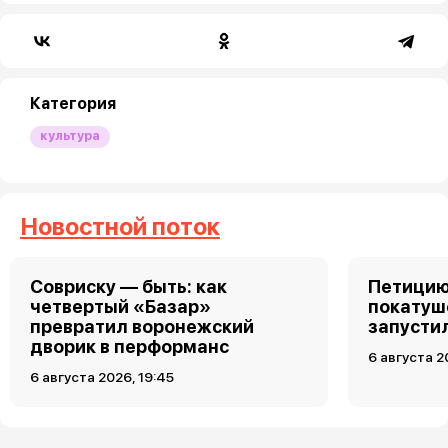
Категория
культура
Новостной поток
Совриску — быть: как
Петицию
четвертый «Базар»
покатуш
превратил воронежский
запусти
дворик в перформанс
6 августа 2
6 августа 2026, 19:45