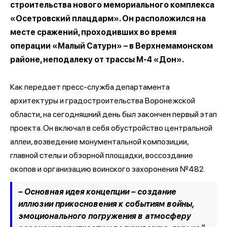
строительства нового мемориального комплекса
«Осетровский плацдарм». Он расположился на
месте сражений, проходивших во время
операции «Малый Сатурн» – в Верхнемамонском
районе, неподалеку от трассы М-4 «Дон».
Как передает пресс-служба департамента
архитектуры и градостроительства Воронежской
области, на сегодняшний день был закончен первый этап
проекта. Он включал в себя обустройство центральной
аллеи, возведение монументальной композиции,
главной стелы и обзорной площадки, воссоздание
окопов и организацию воинского захоронения №482.
– Основная идея концепции – создание
иллюзии прикосновения к событиям войны,
эмоционального погружения в атмосферу