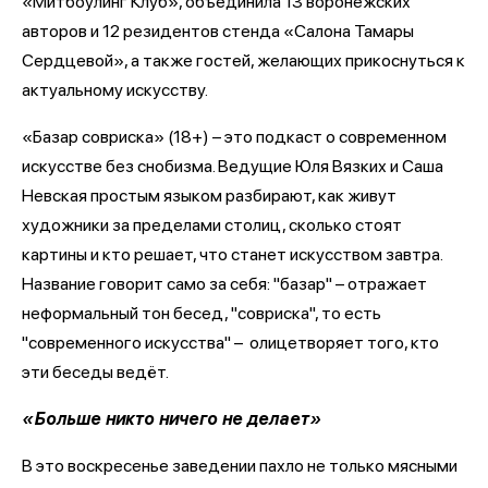
«Митбоулинг Клуб», объединила 13 воронежских
авторов и 12 резидентов стенда «Салона Тамары
Сердцевой», а также гостей, желающих прикоснуться к
актуальному искусству.
«Базар совриска» (18+) – это подкаст о современном
искусстве без снобизма. Ведущие Юля Вязких и Саша
Невская простым языком разбирают, как живут
художники за пределами столиц, сколько стоят
картины и кто решает, что станет искусством завтра.
Название говорит само за себя: "базар" – отражает
неформальный тон бесед, "совриска", то есть
"современного искусства" – олицетворяет того, кто
эти беседы ведёт.
«Больше никто ничего не делает»
В это воскресенье заведении пахло не только мясными