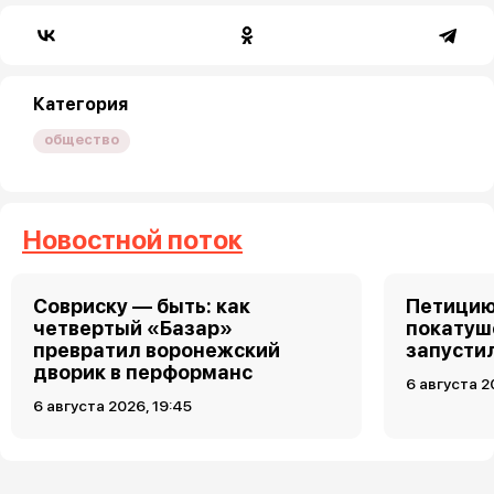
Категория
общество
Новостной поток
Совриску — быть: как
Петицию
четвертый «Базар»
покатуш
превратил воронежский
запусти
дворик в перформанс
6 августа 2
6 августа 2026, 19:45