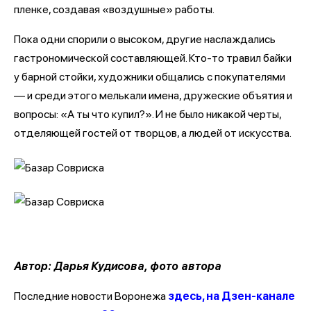
пленке, создавая «воздушные» работы.
Пока одни спорили о высоком, другие наслаждались
гастрономической составляющей. Кто-то травил байки
у барной стойки, художники общались с покупателями
— и среди этого мелькали имена, дружеские объятия и
вопросы: «А ты что купил?». И не было никакой черты,
отделяющей гостей от творцов, а людей от искусства.
Автор: Дарья Кудисова, фото автора
Последние новости Воронежа
здесь, на Дзен-канале