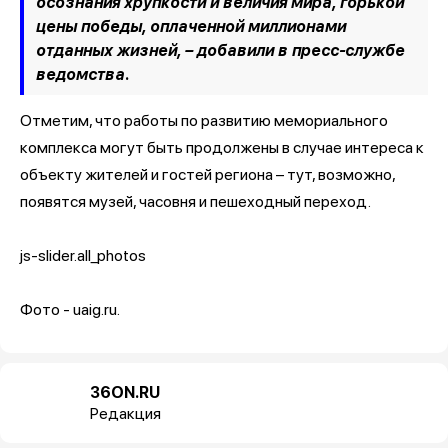
осознания хрупкости и величия мира, горькой
цены победы, оплаченной миллионами
отданных жизней, –
добавили в пресс-службе
ведомства.
Отметим, что работы по развитию мемориального
комплекса могут быть продолжены в случае интереса к
объекту жителей и гостей региона – тут, возможно,
появятся музей, часовня и пешеходный переход.
js-slider.all_photos
Фото - uaig.ru.
36ON.RU
Редакция