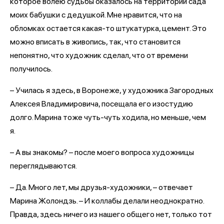
которое волею судьбы оказалось на территории сада
моих бабушки с дедушкой. Мне нравится, что на
обломках остается какая-то штукатурка, цемент. Это
можно вписать в живопись, так, что становится
непонятно, что художник сделал, что от времени
получилось.
– Училась я здесь, в Воронеже, у художника Загородных
Алексея Владимировича, посещала его изостудию
долго. Марина тоже чуть-чуть ходила, но меньше, чем
я.
– А вы знакомы? – после моего вопроса художницы
переглядываются.
– Да. Много лет, мы друзья-художники, – отвечает
Марина Жолондзь. – И коллабы делали неоднократно.
Правда, здесь ничего из нашего общего нет, только тот