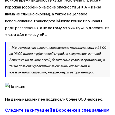
ночное время видимость хуже), усиление стресса у
горожан (особенно на фоне опасности БПЛА + из-за
шума не слышно сирены), а также нецелевое
использование транспорта. Многие гоняют по ночам
ради развлечения, а не потому, что им нужно доехать из
точки «А» в точку «Б».
– Мы считаем, что запрет передвижения мототранспорта с 23:00
до 06:00 станет эффективной мерой по защите прав жителей
Воронежа на тишину, покой, безопасные условия проживания, а
также повысит эффективность системы оповещения в
чрезвычайных ситуациях, – подчеркнули авторы петиции.
На данный момент ее подписали более 600 человек.
Следите за ситуацией в Воронеже в специальном