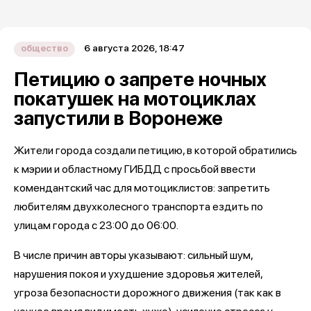
6 августа 2026, 18:47
общество
Петицию о запрете ночных
покатушек на мотоциклах
запустили в Воронеже
Жители города создали петицию, в которой обратились
к мэрии и областному ГИБДД с просьбой ввести
комендантский час для мотоциклистов: запретить
любителям двухколесного транспорта ездить по
улицам города с 23:00 до 06:00.
В числе причин авторы указывают: сильный шум,
нарушения покоя и ухудшение здоровья жителей,
угроза безопасности дорожного движения (так как в