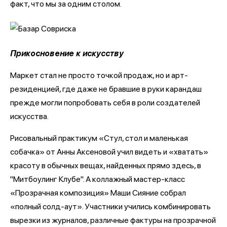
факт, что мы за одним столом.
Прикосновение к искусству
Маркет стал не просто точкой продаж, но и арт-
резиденцией, где даже не бравшие в руки карандаш
прежде могли попробовать себя в роли создателей
искусства.
Рисовальный практикум «Стул, стол и маленькая
собачка» от Анны Аксеновой учил видеть и «хватать»
красоту в обычных вещах, найденных прямо здесь, в
"Митбоулинг Клубе". А коллажный мастер-класс
«Прозрачная композиция» Маши Сияние собрал
«полный солд-аут». Участники учились комбинировать
вырезки из журналов, различные фактуры на прозрачной