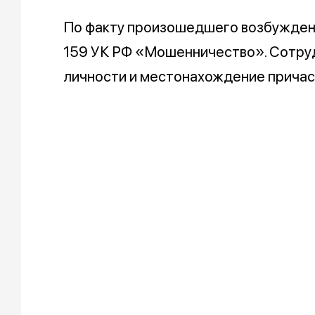
По факту произошедшего возбуждено
159 УК РФ «Мошенничество». Сотру
личности и местонахождение причас