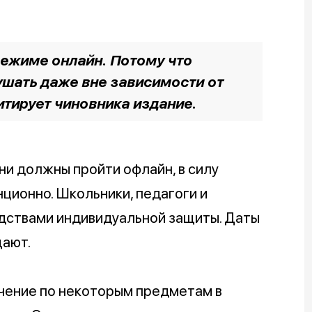
 режиме онлайн. Потому что
ушать даже вне зависимости от
итирует чиновника издание.
ни должны пройти офлайн, в силу
нционно. Школьники, педагоги и
дствами индивидуальной защиты. Даты
щают.
учение по некоторым предметам в