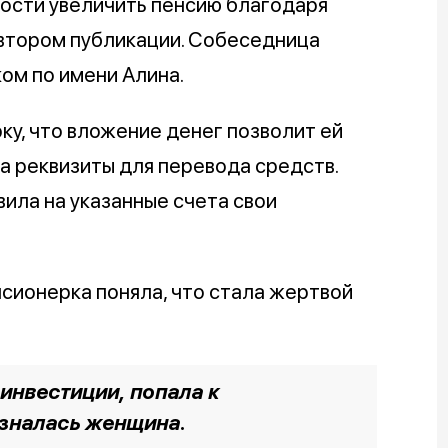
ости увеличить пенсию благодаря
автором публикации. Собеседница
ом по имени Алина.
у, что вложение денег позволит ей
а реквизиты для перевода средств.
ила на указанные счета свои
сионерка поняла, что стала жертвой
 инвестиции, попала к
изналась женщина.