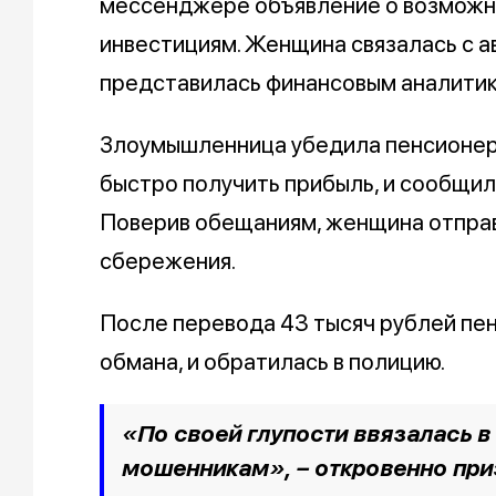
мессенджере объявление о возможн
инвестициям. Женщина связалась с 
представилась финансовым аналитик
Злоумышленница убедила пенсионерк
быстро получить прибыль, и сообщил
Поверив обещаниям, женщина отправ
сбережения.
После перевода 43 тысяч рублей пен
обмана, и обратилась в полицию.
«По своей глупости ввязалась в
мошенникам», – откровенно пр