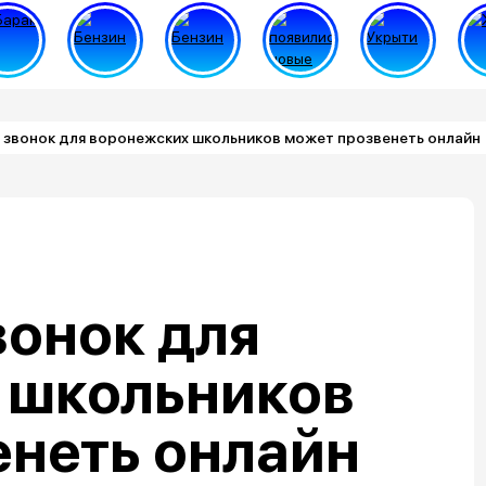
 звонок для воронежских школьников может прозвенеть онлайн
вонок для
 школьников
енеть онлайн