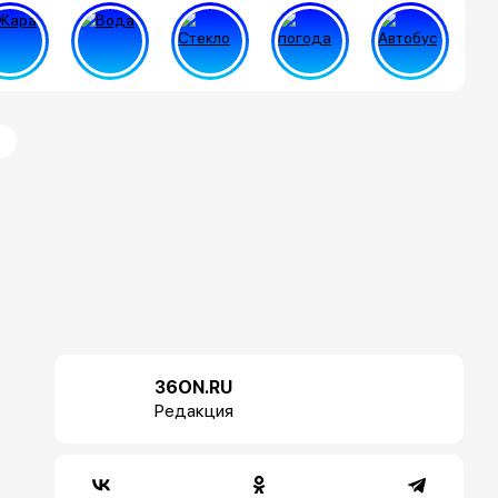
36ON.RU
Редакция