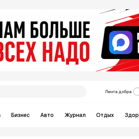
Лента добра
а
Бизнес
Авто
Журнал
Отдых
Здор