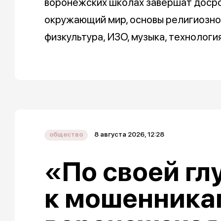
воронежских школах завершат досроч
окружающий мир, основы религиозной
физкультура, ИЗО, музыка, технологи
8 августа 2026, 12:28
общество
«По своей гл
к мошенника