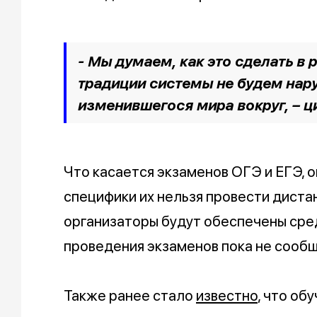
- Мы думаем, как это сделать в
традиции системы не будем нар
изменившегося мира вокруг, – ц
Что касается экзаменов ОГЭ и ЕГЭ, о
специфики их нельзя провести диста
организаторы будут обеспечены сре
проведения экзаменов пока не сооб
Также ранее стало
известно
, что об