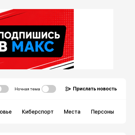
Прислать новость
Ночная тема
овье
Киберспорт
Места
Персоны