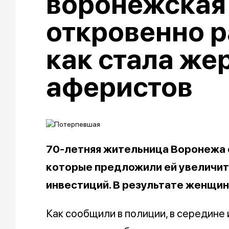
воронежская
откровенно р
как стала же
аферистов
70-летняя жительница Воронежа 
которые предложили ей увеличит
инвестиций. В результате женщин
Как сообщили в полиции, в середине