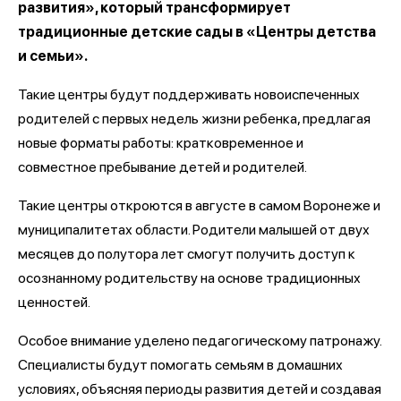
развития», который трансформирует
традиционные детские сады в «Центры детства
и семьи».
Такие центры будут поддерживать новоиспеченных
родителей с первых недель жизни ребенка, предлагая
новые форматы работы: кратковременное и
совместное пребывание детей и родителей.
Такие центры откроются в августе в самом Воронеже и
муниципалитетах области. Родители малышей от двух
месяцев до полутора лет смогут получить доступ к
осознанному родительству на основе традиционных
ценностей.
Особое внимание уделено педагогическому патронажу.
Специалисты будут помогать семьям в домашних
условиях, объясняя периоды развития детей и создавая