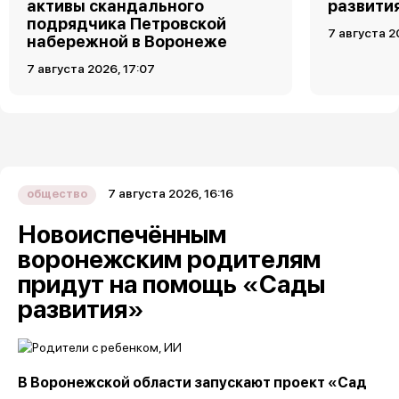
активы скандального
развити
подрядчика Петровской
7 августа 2
набережной в Воронеже
7 августа 2026, 17:07
7 августа 2026, 16:16
общество
Новоиспечённым
воронежским родителям
придут на помощь «Сады
развития»
В Воронежской области запускают проект «Сад