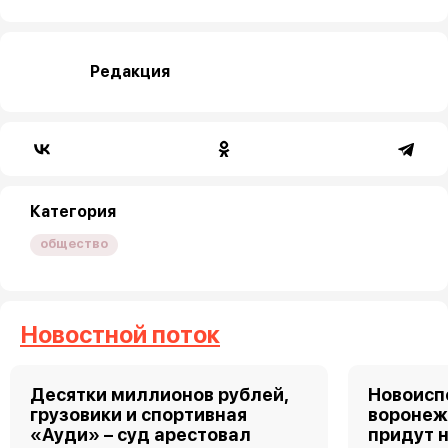
Редакция
Категория
общество
Новостной поток
Десятки миллионов рублей,
Новоис
грузовики и спортивная
воронеж
«Ауди» – суд арестовал
придут 