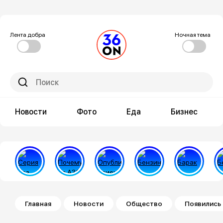
Лента добра
Ночная тема
Новости
Фото
Еда
Бизнес
Строка навигации
Главная
Новости
Общество
Появились