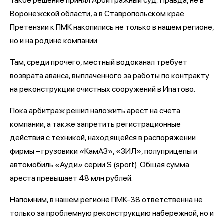
Такое решение принял Арбитражный суд. Правда, не в
Воронежской области, а в Ставропольском крае.
Претензии к ПМК накопились не только в нашем регионе,
но и на родине компании.
Там, среди прочего, местный водоканал требует
возврата аванса, выплаченного за работы по контракту
на реконструкции очистных сооружений в Ипатово.
Пока арбитраж решил наложить арест на счета
компании, а также запретить регистрационные
действия с техникой, находящейся в распоряжении
фирмы – грузовики «КамАЗ», «ЗИЛ», полуприцепы и
автомобиль «Ауди» серии S (sport). Общая сумма
ареста превышает 48 млн рублей.
Напомним, в нашем регионе ПМК-38 ответственна не
только за проблемную реконструкцию набережной, но и