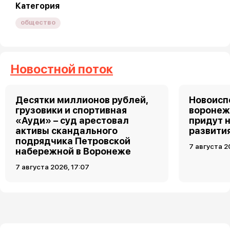
Категория
общество
Новостной поток
Десятки миллионов рублей,
Новоис
грузовики и спортивная
воронеж
«Ауди» – суд арестовал
придут 
активы скандального
развити
подрядчика Петровской
7 августа 2
набережной в Воронеже
7 августа 2026, 17:07