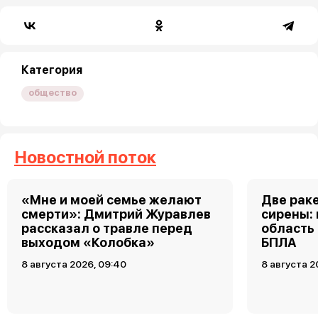
Категория
общество
Новостной поток
«Мне и моей семье желают
Две рак
смерти»: Дмитрий Журавлев
сирены:
рассказал о травле перед
область
выходом «Колобка»
БПЛА
8 августа 2026, 09:40
8 августа 2