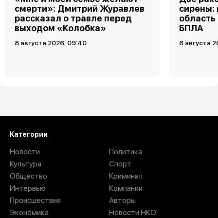
смерти»: Дмитрий Журавлев
сирены:
рассказал о травле перед
область
выходом «Колобка»
БПЛА
8 августа 2026, 09:40
8 августа 2
Загрузить ещё
Категории
Новости
Политика
Культура
Спорт
Общество
Криминал
Интервью
Компании
Происшествия
Авторы
Экономика
Новости НКО