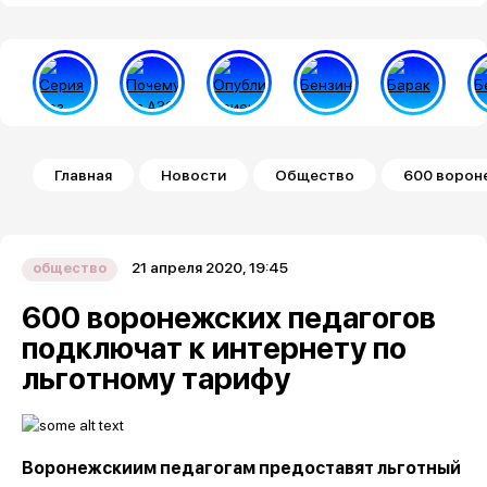
Строка навигации
Главная
Новости
Общество
600 вороне
21 апреля 2020, 19:45
общество
600 воронежских педагогов
подключат к интернету по
льготному тарифу
Воронежскиим педагогам предоставят льготный