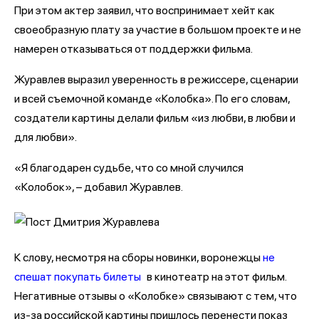
При этом актер заявил, что воспринимает хейт как
своеобразную плату за участие в большом проекте и не
намерен отказываться от поддержки фильма.
Журавлев выразил уверенность в режиссере, сценарии
и всей съемочной команде «Колобка». По его словам,
создатели картины делали фильм «из любви, в любви и
для любви».
«Я благодарен судьбе, что со мной случился
«Колобок», – добавил Журавлев.
К слову, несмотря на сборы новинки, воронежцы
не
спешат покупать билеты
в кинотеатр на этот фильм.
Негативные отзывы о «Колобке» связывают с тем, что
из-за российской картины пришлось перенести показ