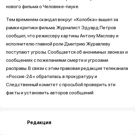
нового фильма о Человеке-пауке.
Тем временем скандал вокруг «Колобка» вышел за
рамки критики фильма. Журналист Эдуард Петров
сообщил, что режиссеру картины Антону Маслову и
исполнителю главной роли Дмитрию Журавлеву
поступают угрозы. Сообщается об анонимных звонках и
сообщениях с пожеланиями смерти и угрозами
расправы. В связи с этим правовая редакция телеканала
«Россия-24» обратилась в прокуратуру и
Следственный комитет с просьбой проверить эти
факты и установить авторов сообщений.
Редакция