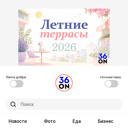
Лента добра
Ночная тема
Новости
Фото
Еда
Бизнес