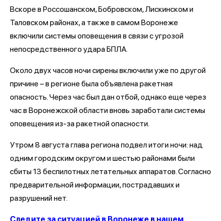
Вскоре в Россошанском, Бобровском, Лискинском и
Таловском районах, а также в самом Воронеже
включили системы оповещения в связи с угрозой
непосредственного удара БПЛА.
Около двух часов ночи сирены включили уже по другой
причине – в регионе была объявлена ракетная
опасность. Через час был дан отбой, однако еще через
час в Воронежской области вновь заработали системы
оповещения из-за ракетной опасности.
Утром 8 августа глава региона подвел итоги ночи: над
одним городским округом и шестью районами были
сбиты 13 беспилотных летательных аппаратов. Согласно
предварительной информации, пострадавших и
разрушений нет.
Следите за ситуацией в Воронеже в нашем