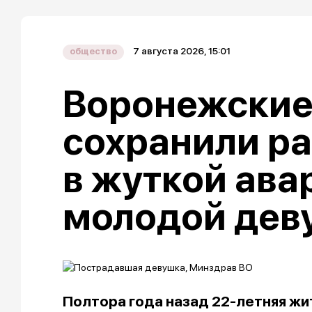
7 августа 2026, 15:01
общество
Воронежские
сохранили р
в жуткой ава
молодой дев
Полтора года назад 22-летняя жи