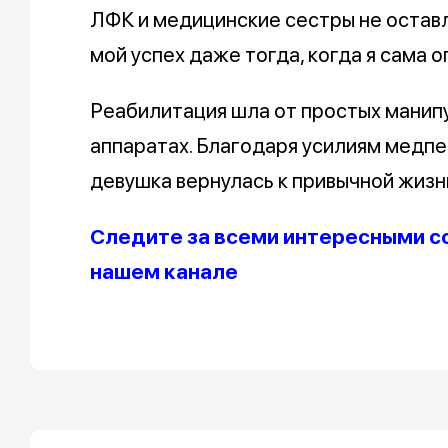
ЛФК и медицинские сестры не оставля
мой успех даже тогда, когда я сама о
Реабилитация шла от простых манип
аппаратах. Благодаря усилиям медпе
девушка вернулась к привычной жизн
Следите за всеми интересными с
нашем канале