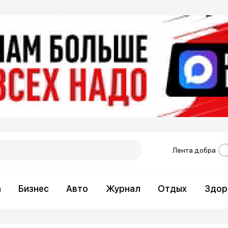
Лента добра
а
Бизнес
Авто
Журнал
Отдых
Здор