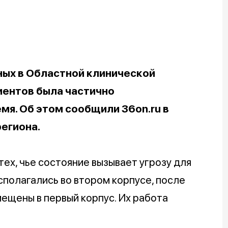
ных в Областной клинической
иентов была частично
мя. Об этом сообщили 36on.ru в
егиона.
ех, чье состояние вызывает угрозу для
сполагались во втором корпусе, после
ещены в первый корпус. Их работа