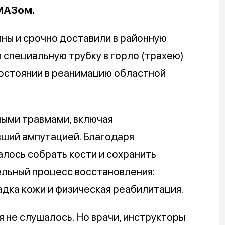
МАЗом.
ины и срочно доставили в районную
и специальную трубку в горло (трахею)
состоянии в реанимацию областной
ными травмами, включая
вший ампутацией. Благодаря
лось собрать кости и сохранить
ельный процесс восстановления:
дка кожи и физическая реабилитация.
я не слушалось. Но врачи, инструкторы