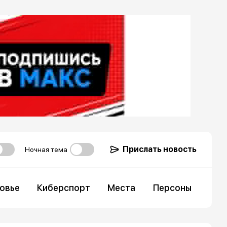
Прислать новость
Ночная тема
овье
Киберспорт
Места
Персоны