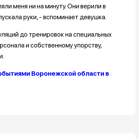
ли меня ни на минуту. Они верили в
пускала руки, - вспоминает девушка.
уляций до тренировок на специальных
рсонала и собственному упорству,
и.
обытиями Воронежской области в