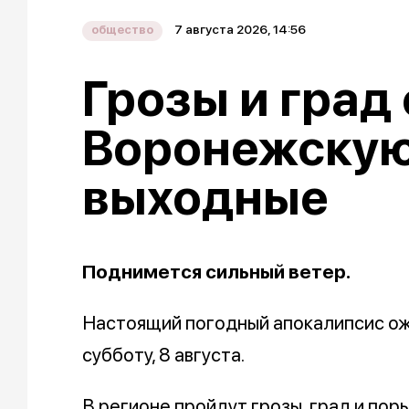
7 августа 2026, 14:56
общество
Грозы и град
Воронежскую
выходные
Поднимется сильный ветер.
Настоящий погодный апокалипсис о
субботу, 8 августа.
В регионе пройдут грозы, град и поры