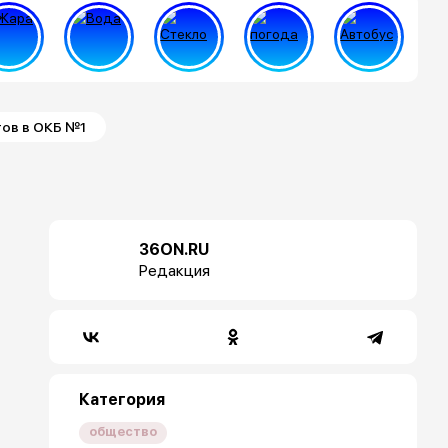
тов в ОКБ №1
36ON.RU
Редакция
Категория
общество