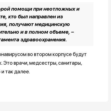
орой помощи при неотложных и
те, кто был направлен из
ния, получают медицинскую
тельно и в полном объеме,
–
тамента здравоохранения.
онавирусом во втором корпусе будут
. Это врачи, медсестры, санитары,
и так далее.