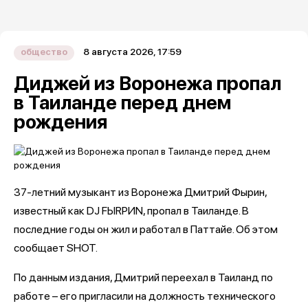
8 августа 2026, 17:59
общество
Диджей из Воронежа пропал
в Таиланде перед днем
рождения
37-летний музыкант из Воронежа Дмитрий Фырин,
известный как DJ FЫRРИN, пропал в Таиланде. В
последние годы он жил и работал в Паттайе. Об этом
сообщает SHOT.
По данным издания, Дмитрий переехал в Таиланд по
работе – его пригласили на должность технического