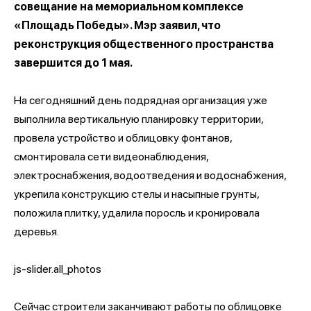
совещание на мемориальном комплексе
«Площадь Победы». Мэр заявил, что
реконструкция общественного пространства
завершится до 1 мая.
На сегодняшний день подрядная организация уже
выполнила вертикальную планировку территории,
провела устройство и облицовку фонтанов,
смонтировала сети видеонаблюдения,
электроснабжения, водоотведения и водоснабжения,
укрепила конструкцию стелы и насыпные грунты,
положила плитку, удалила поросль и кронировала
деревья.
js-slider.all_photos
Сейчас строители заканчивают работы по облицовке