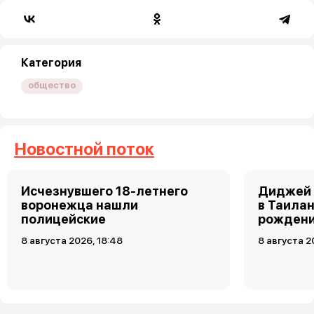
Категория
общество
Новостной поток
Исчезнувшего 18-летнего
Диджей 
воронежца нашли
в Таила
полицейские
рожден
8 августа 2026, 18:48
8 августа 2