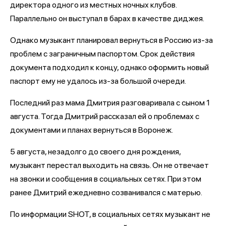
директора одного из местных ночных клубов.
Параллельно он выступал в барах в качестве диджея.
Однако музыкант планировал вернуться в Россию из-за
проблем с заграничным паспортом. Срок действия
документа подходил к концу, однако оформить новый
паспорт ему не удалось из-за большой очереди.
Последний раз мама Дмитрия разговаривала с сыном 1
августа. Тогда Дмитрий рассказал ей о проблемах с
документами и планах вернуться в Воронеж.
5 августа, незадолго до своего дня рождения,
музыкант перестал выходить на связь. Он не отвечает
на звонки и сообщения в социальных сетях. При этом
ранее Дмитрий ежедневно созванивался с матерью.
По информации SHOT, в социальных сетях музыкант не