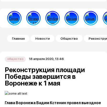
Строка навигации
Главная
Новости
Общество
Реконструк
18 апреля 2020, 13:46
общество
Реконструкция площади
Победы завершится в
Воронеже к 1 мая
Глава Воронежа Вадим Кстенин провел выездное