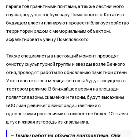
парапетов гранитными плитами, а также лестничного
спуска, ведущего к бульвару Помяловского. Кстати, в
будущем власти планируют провести благоустройство
территории рядом с мемориальным объектом,
асфальтировать улицу Помяловского.
Также специалисты в настоящий момент проводят
очистку скульптурной группы и звезды возле Вечного
огня, проводят работы по обновлению памятной стены.
Уже в конце этого месяца фонтаны будут запущены в
тестовом режиме. В ближайшее время на площади
появятся вазоны, скамейки и газоны, будут высажены
500 лиан девичьего винограда, цветники с
однолетними растениями в количестве более 10 тысяч
штук и живая изгородь из кизильника.
– Темпы работ на объекте контрактные. Они