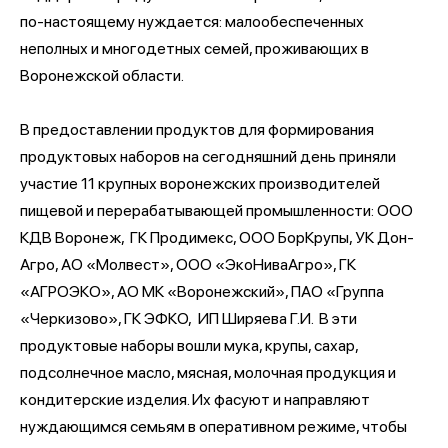
по-настоящему нуждается: малообеспеченных
неполных и многодетных семей, проживающих в
Воронежской области.
В предоставлении продуктов для формирования
продуктовых наборов на сегодняшний день приняли
участие 11 крупных воронежских производителей
пищевой и перерабатывающей промышленности: ООО
КДВ Воронеж, ГК Продимекс, ООО БорКрупы, УК Дон-
Агро, АО «Молвест», ООО «ЭкоНиваАгро», ГК
«АГРОЭКО», АО МК «Воронежский», ПАО «Группа
«Черкизово», ГК ЭФКО, ИП Ширяева Г.И. В эти
продуктовые наборы вошли мука, крупы, сахар,
подсолнечное масло, мясная, молочная продукция и
кондитерские изделия. Их фасуют и направляют
нуждающимся семьям в оперативном режиме, чтобы