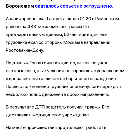
Воронежем
оказалось серьезно затруднено.
Авария произошла 9 августа около 01:20 в Рамонском
районе на 483-м километре трассы. По
предварительным данным, 63-летний водитель
грузовика ехал со стороны Москвы в направлении
Ростова-на-Дону.
По данным Госавтоинспекции, водитель не учел
сложные погодные условия, не справился с управлением
и врезался в металлическое барьерное ограждение.
После столкновения грузовик опрокинулся и перекрыл
несколько полос движения в обоих направлениях.
В результате ДТП водитель получил травмы. Его
доставили в медицинское учреждение.
На месте происшествия продолжают работать