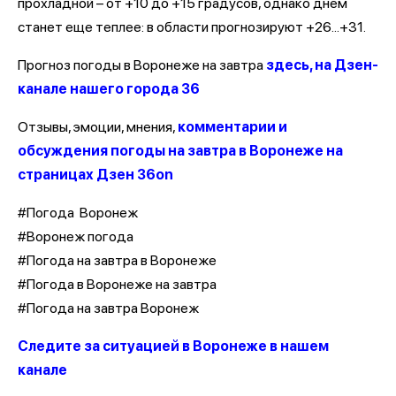
прохладной – от +10 до +15 градусов, однако днем
станет еще теплее: в области прогнозируют +26...+31.
Прогноз погоды в Воронеже на завтра
здесь, на Дзен-
канале нашего города 36
Отзывы, эмоции, мнения,
комментарии и
обсуждения погоды на завтра в Воронеже на
страницах Дзен 36on
#Погода Воронеж
#Воронеж погода
#Погода на завтра в Воронеже
#Погода в Воронеже на завтра
#Погода на завтра Воронеж
Следите за ситуацией в Воронеже в нашем
канале