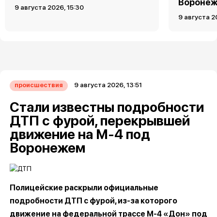
Вороне
9 августа 2026, 15:30
9 августа 2
9 августа 2026, 13:51
происшествия
Стали известны подробности
ДТП с фурой, перекрывшей
движение на М-4 под
Воронежем
Полицейские раскрыли официальные
подробности ДТП с фурой, из-за которого
движение на федеральной трассе М-4 «Дон» под