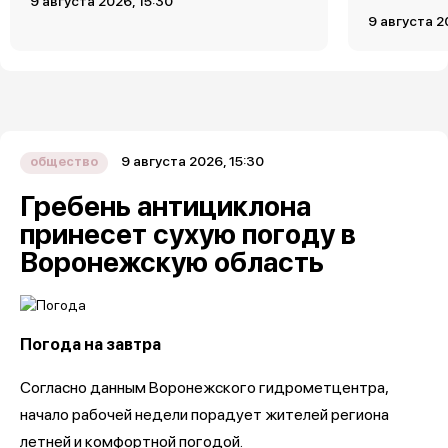
9 августа 2026, 15:30
9 августа 2
9 августа 2026, 15:30
общество
Гребень антициклона
принесет сухую погоду в
Воронежскую область
Погода на завтра
Согласно данным Воронежского гидрометцентра,
начало рабочей недели порадует жителей региона
летней и комфортной погодой.