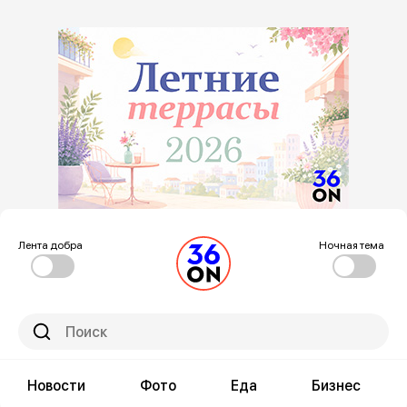
Лента добра
Ночная тема
Новости
Фото
Еда
Бизнес