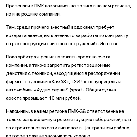
Претензии к ПМК накопились не только в нашем регионе,
но и на родине компании.
Там, среди прочего, местный водоканал требует
возврата аванса, выплаченного за работы по контракту
на реконструкции очистных сооружений в Ипатово.
Пока арбитраж решил наложить арест на счета
компании, а также запретить регистрационные
действия с техникой, находящейся в распоряжении
фирмы – грузовики «КамАЗ», «ЗИЛ», полуприцепы и
автомобиль «Ауди» серии S (sport). Общая сумма
ареста превышает 48 млн рублей.
Напомним, в нашем регионе ПМК-38 ответственна не
только за проблемную реконструкцию набережной, но и
за строительство сети ливневок в Центральном районе,
которое тоже не закончилось хорошо.