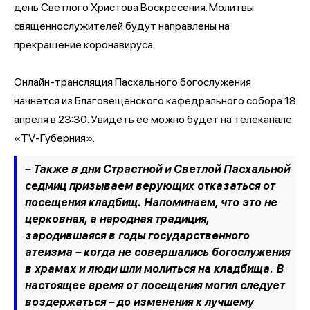
день Светлого Христова Воскресения. Молитвы
священнослужителей будут направлены на
прекращение коронавируса.
Онлайн-трансляция Пасхального богослужения
начнется из Благовещенского кафедрального собора 18
апреля в 23:30. Увидеть ее можно будет на телеканале
«TV-Губерния».
– Также в дни Страстной и Светлой Пасхальной
седмиц призываем верующих отказаться от
посещения кладбищ. Напоминаем, что это не
церковная, а народная традиция,
зародившаяся в годы государственного
атеизма – когда не совершались богослужения
в храмах и люди шли молиться на кладбища. В
настоящее время от посещения могил следует
воздержаться – до изменения к лучшему