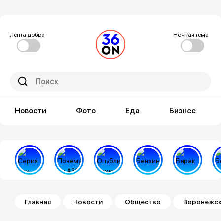
Лента добра
Ночная тема
Новости
Фото
Еда
Бизнес
Строка навигации
Главная
Новости
Общество
Воронежски