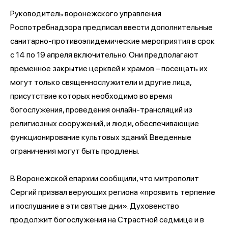
Руководитель воронежского управления
Роспотребнадзора предписал ввести дополнительные
санитарно-противоэпидемические мероприятия в срок
с 14 по 19 апреля включительно. Они предполагают
временное закрытие церквей и храмов – посещать их
могут только священнослужители и другие лица,
присутствие которых необходимо во время
богослужения, проведения онлайн-трансляций из
религиозных сооружений, и люди, обеспечивающие
функционирование культовых зданий. Введенные
ограничения могут быть продлены.
В Воронежской епархии сообщили, что митрополит
Сергий призвал верующих региона «проявить терпение
и послушание в эти святые дни». Духовенство
продолжит богослужения на Страстной седмице и в