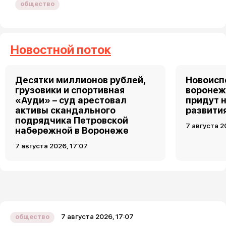
общество
Новостной поток
Десятки миллионов рублей,
Новоис
грузовики и спортивная
воронеж
«Ауди» – суд арестовал
придут 
активы скандального
развити
подрядчика Петровской
7 августа 2
набережной в Воронеже
7 августа 2026, 17:07
7 августа 2026, 17:07
общество