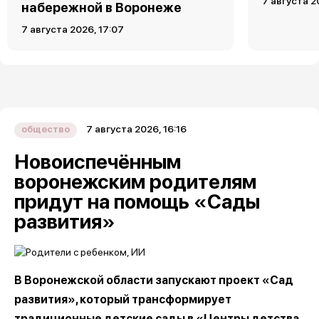
7 августа 2
набережной в Воронеже
7 августа 2026, 17:07
7 августа 2026, 16:16
общество
Новоиспечённым
воронежским родителям
придут на помощь «Сады
развития»
В Воронежской области запускают проект «Сад
развития», который трансформирует
традиционные детские сады в «Центры детства