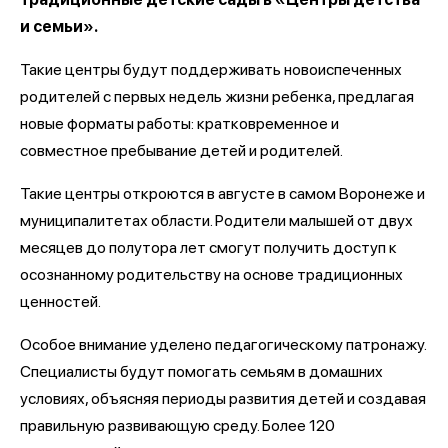
и семьи».
Такие центры будут поддерживать новоиспеченных
родителей с первых недель жизни ребенка, предлагая
новые форматы работы: кратковременное и
совместное пребывание детей и родителей.
Такие центры откроются в августе в самом Воронеже и
муниципалитетах области. Родители малышей от двух
месяцев до полутора лет смогут получить доступ к
осознанному родительству на основе традиционных
ценностей.
Особое внимание уделено педагогическому патронажу.
Специалисты будут помогать семьям в домашних
условиях, объясняя периоды развития детей и создавая
правильную развивающую среду. Более 120