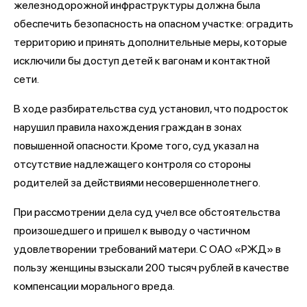
железнодорожной инфраструктуры должна была
обеспечить безопасность на опасном участке: оградить
территорию и принять дополнительные меры, которые
исключили бы доступ детей к вагонам и контактной
сети.
В ходе разбирательства суд установил, что подросток
нарушил правила нахождения граждан в зонах
повышенной опасности. Кроме того, суд указал на
отсутствие надлежащего контроля со стороны
родителей за действиями несовершеннолетнего.
При рассмотрении дела суд учел все обстоятельства
произошедшего и пришел к выводу о частичном
удовлетворении требований матери. С ОАО «РЖД» в
пользу женщины взыскали 200 тысяч рублей в качестве
компенсации морального вреда.