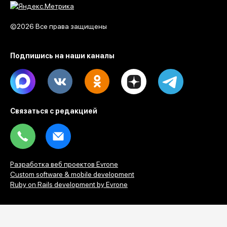
©2026 Все права защищены
Подпишись на наши каналы
Max
Vk
Ok
Dzen
Telegram
Связаться с редакцией
Tel
Email
Разработка веб проектов Evrone
Custom software & mobile development
Ruby on Rails development by Evrone