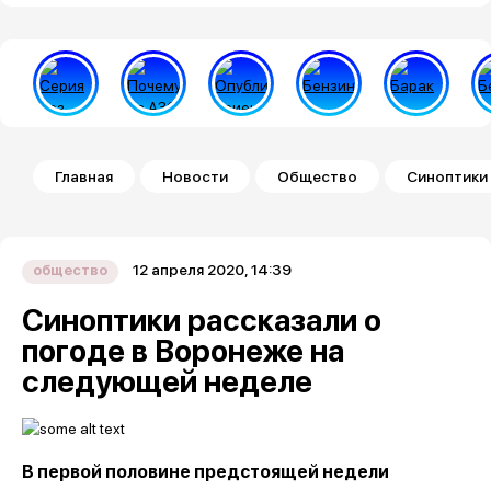
Строка навигации
Главная
Новости
Общество
Синоптики 
12 апреля 2020, 14:39
общество
Синоптики рассказали о
погоде в Воронеже на
следующей неделе
В первой половине предстоящей недели