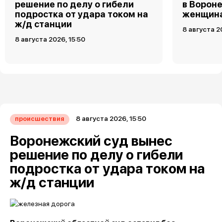
решение по делу о гибели
в Ворон
подростка от удара током на
женщин
ж/д станции
8 августа 2
8 августа 2026, 15:50
8 августа 2026, 15:50
происшествия
Воронежский суд вынес
решение по делу о гибели
подростка от удара током на
ж/д станции