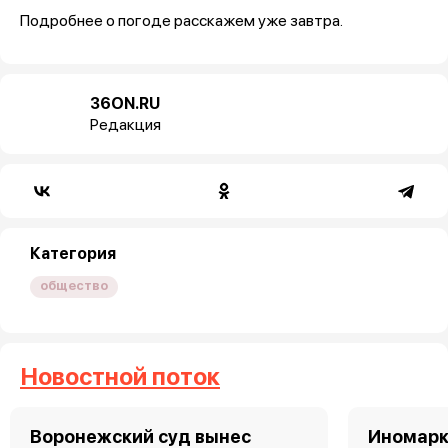
Подробнее о погоде расскажем уже завтра.
36ON.RU
Редакция
Категория
общество
Новостной поток
Воронежский суд вынес
Иномарк