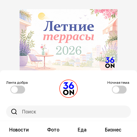
Лента добра
Ночная тема
Новости
Фото
Еда
Бизнес