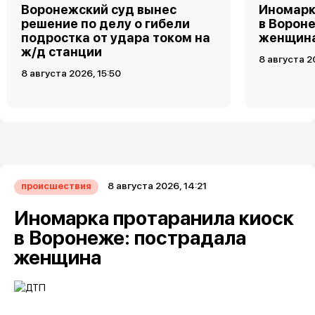
Воронежский суд вынес
Иномарк
решение по делу о гибели
в Ворон
подростка от удара током на
женщин
ж/д станции
8 августа 2
8 августа 2026, 15:50
8 августа 2026, 14:21
происшествия
Иномарка протаранила киоск
в Воронеже: пострадала
женщина