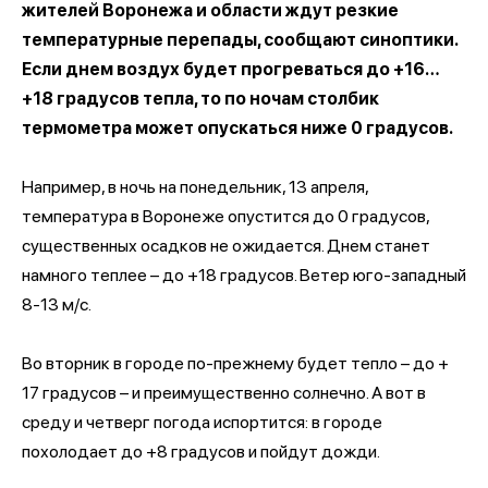
жителей Воронежа и области ждут резкие
температурные перепады, сообщают синоптики.
Если днем воздух будет прогреваться до +16…
+18 градусов тепла, то по ночам столбик
термометра может опускаться ниже 0 градусов.
Например, в ночь на понедельник, 13 апреля,
температура в Воронеже опустится до 0 градусов,
существенных осадков не ожидается. Днем станет
намного теплее – до +18 градусов. Ветер юго-западный
8-13 м/c.
Во вторник в городе по-прежнему будет тепло – до +
17 градусов – и преимущественно солнечно. А вот в
среду и четверг погода испортится: в городе
похолодает до +8 градусов и пойдут дожди.