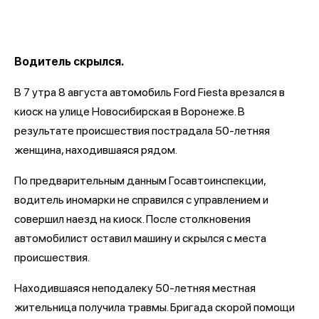
Водитель скрылся.
В 7 утра 8 августа автомобиль Ford Fiesta врезался в
киоск на улице Новосибирская в Воронеже. В
результате происшествия пострадала 50-летняя
женщина, находившаяся рядом.
По предварительным данным Госавтоинспекции,
водитель иномарки не справился с управлением и
совершил наезд на киоск. После столкновения
автомобилист оставил машину и скрылся с места
происшествия.
Находившаяся неподалеку 50-летняя местная
жительница получила травмы. Бригада скорой помощи