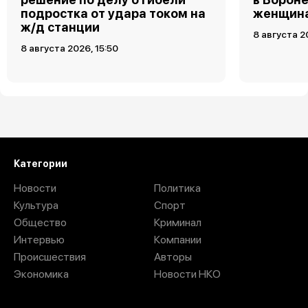
подростка от удара током на
женщин
ж/д станции
8 августа 2
8 августа 2026, 15:50
Загрузить ещё
Категории
Новости
Политика
Культура
Спорт
Общество
Криминал
Интервью
Компании
Происшествия
Авторы
Экономика
Новости НКО