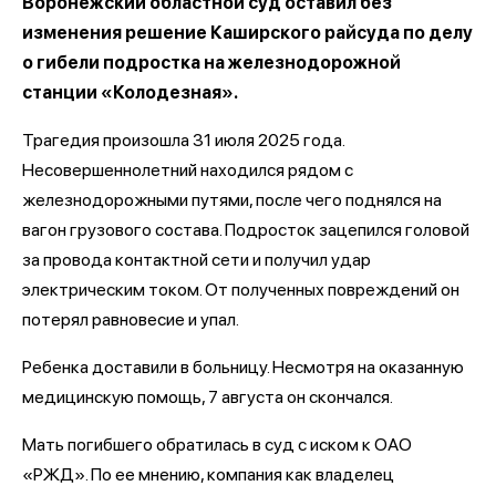
Воронежский областной суд оставил без
изменения решение Каширского райсуда по делу
о гибели подростка на железнодорожной
станции «Колодезная».
Трагедия произошла 31 июля 2025 года.
Несовершеннолетний находился рядом с
железнодорожными путями, после чего поднялся на
вагон грузового состава. Подросток зацепился головой
за провода контактной сети и получил удар
электрическим током. От полученных повреждений он
потерял равновесие и упал.
Ребенка доставили в больницу. Несмотря на оказанную
медицинскую помощь, 7 августа он скончался.
Мать погибшего обратилась в суд с иском к ОАО
«РЖД». По ее мнению, компания как владелец