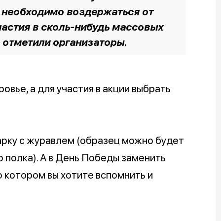
 необходимо воздержаться от
частия в сколь-нибудь массовых
– отметили организаторы.
вье, а для участия в акции выбрать
арку с журавлем (образец можно будет
 полка). А в День Победы заменить
о котором вы хотите вспомнить и