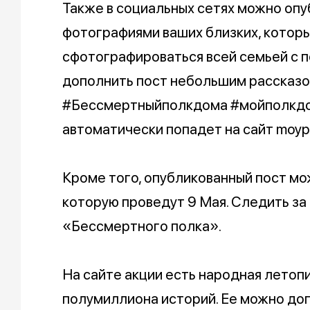
Также в социальных сетях можно опу
фотографиями ваших близких, которы
сфотографироваться всей семьей с 
дополнить пост небольшим рассказом
#Бессмертныйполкдома #мойполкдо
автоматически попадет на сайт moyp
Кроме того, опубликованный пост мо
которую проведут 9 Мая. Следить за
«Бессмертного полка».
На сайте акции есть народная летоп
полумиллиона историй. Ее можно доп