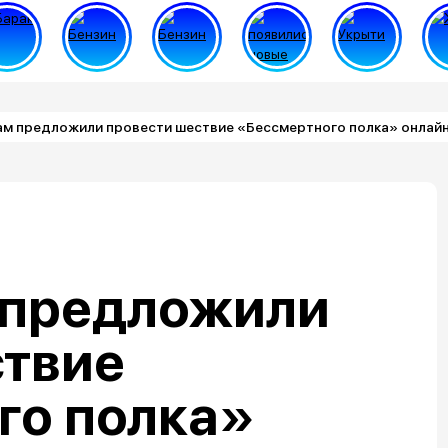
м предложили провести шествие «Бессмертного полка» онлай
 предложили
ствие
го полка»