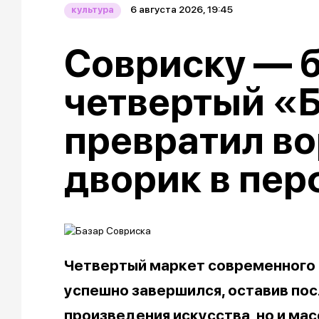
6 августа 2026, 19:45
культура
Совриску — б
четвертый «
превратил в
дворик в пе
Четвертый маркет современного 
успешно завершился, оставив пос
произведения искусства, но и мас