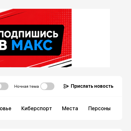
Прислать новость
Ночная тема
овье
Киберспорт
Места
Персоны