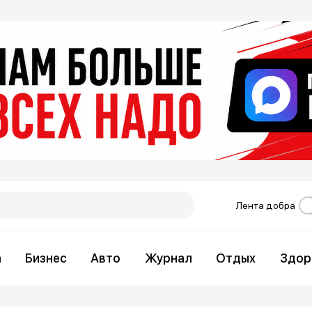
Лента добра
а
Бизнес
Авто
Журнал
Отдых
Здор