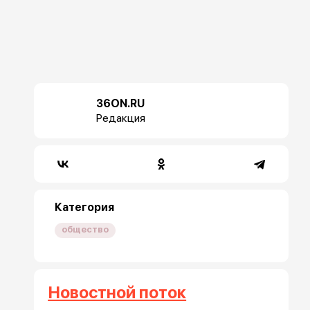
36ON.RU
Редакция
Категория
общество
Новостной поток