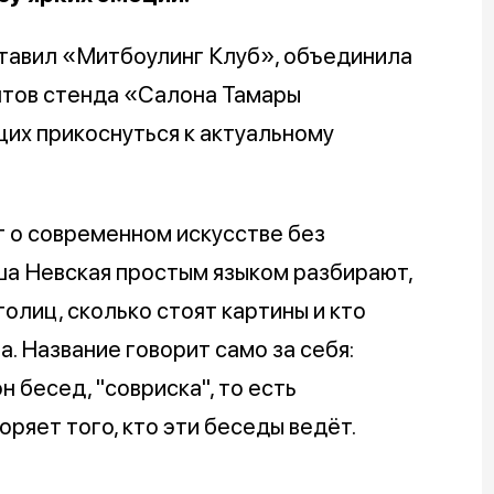
ставил «Митбоулинг Клуб», объединила
нтов стенда «Салона Тамары
их прикоснуться к актуальному
т о современном искусстве без
ша Невская простым языком разбирают,
олиц, сколько стоят картины и кто
а. Название говорит само за себя:
 бесед, "совриска", то есть
ряет того, кто эти беседы ведёт.