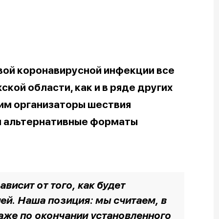
вой коронавирусной инфекции все
кой области, как и в ряде других
тим организаторы шествия
 альтернативные форматы
висит от того, как будет
ей. Наша позиция: мы считаем, в
даже по окончании установленного