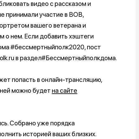
бликовать видео с рассказом и
е принимали участие в ВОВ,
портретом вашего ветерана и
 о нем. Если добавить хэштеги
ма #бессмертныйполк2020, пост
olk.ru в раздел#Бессмертныйполкдома.
жет попасть в онлайн-трансляцию,
 ней можно будет
на сайте
ись. Собрано уже порядка
олнить историей ваших близких.