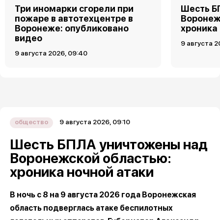
Три иномарки сгорели при
Шесть Б
пожаре в автотехцентре в
Воронеж
Воронеже: опубликовано
хроника
видео
9 августа 2
9 августа 2026, 09:40
9 августа 2026, 09:10
общество
Шесть БПЛА уничтожены над
Воронежской областью:
хроника ночной атаки
В ночь с 8 на 9 августа 2026 года Воронежская
область подверглась атаке беспилотных