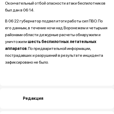
Окончательный отбой опасности атаки беспилотников
был дан в 06:14.
В 06:22 губернатор подвел итоги работы сил ПВО. По
его данным, в течение ночи над Воронежем и четырьмя
районами области дежурные расчеты обнаружили и
уничтожили
шесть беспилотных летательных
аппаратов
. По предварительной информации,
пострадавших и разрушений в результате инцидента
зафиксировано не было.
Редакция