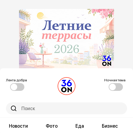
Лента добра
Ночная тема
Новости
Фото
Еда
Бизнес