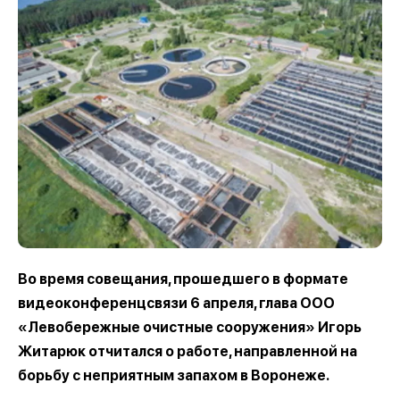
Во время совещания, прошедшего в формате
видеоконференцсвязи 6 апреля, глава ООО
«Левобережные очистные сооружения» Игорь
Житарюк отчитался о работе, направленной на
борьбу с неприятным запахом в Воронеже.