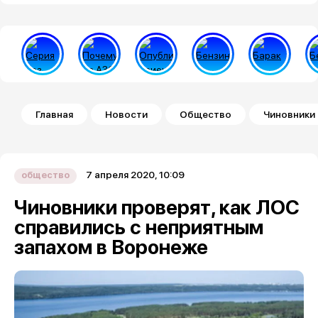
Строка навигации
Главная
Новости
Общество
Чиновники 
7 апреля 2020, 10:09
общество
Чиновники проверят, как ЛОС
справились с неприятным
запахом в Воронеже