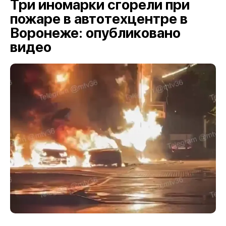
Три иномарки сгорели при
пожаре в автотехцентре в
Воронеже: опубликовано
видео