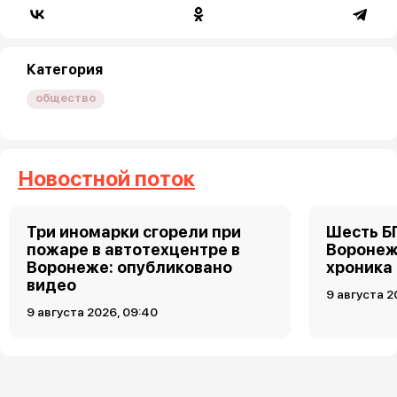
Категория
общество
Новостной поток
Три иномарки сгорели при
Шесть Б
пожаре в автотехцентре в
Воронеж
Воронеже: опубликовано
хроника
видео
9 августа 2
9 августа 2026, 09:40
Загрузить ещё