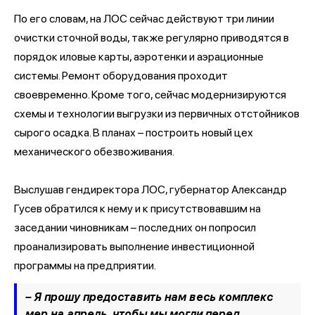
По его словам, на ЛОС сейчас действуют три линии
очистки сточной воды, также регулярно приводятся в
порядок иловые карты, аэротенки и аэрационные
системы. Ремонт оборудования проходит
своевременно. Кроме того, сейчас модернизируются
схемы и технологии выгрузки из первичных отстойников
сырого осадка. В планах – построить новый цех
механического обезвоживания.
Выслушав гендиректора ЛОС, губернатор Александр
Гусев обратился к нему и к присутствовавшим на
заседании чиновникам – последних он попросил
проанализировать выполнение инвестиционной
программы на предприятии.
– Я прошу предоставить нам весь комплекс
мер на апрель, чтобы мы могли перед