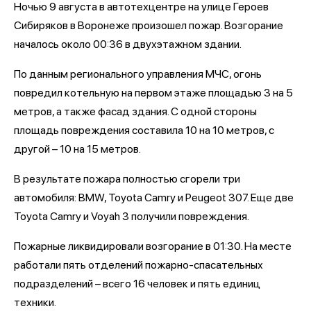
Ночью 9 августа в автотехцентре на улице Героев
Сибиряков в Воронеже произошел пожар. Возгорание
началось около 00:36 в двухэтажном здании.
По данным регионального управления МЧС, огонь
повредил котельную на первом этаже площадью 3 на 5
метров, а также фасад здания. С одной стороны
площадь повреждения составила 10 на 10 метров, с
другой – 10 на 15 метров.
В результате пожара полностью сгорели три
автомобиля: BMW, Toyota Camry и Peugeot 307. Еще две
Toyota Camry и Voyah 3 получили повреждения.
Пожарные ликвидировали возгорание в 01:30. На месте
работали пять отделений пожарно-спасательных
подразделений – всего 16 человек и пять единиц
техники.