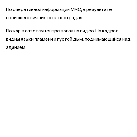
По оперативной информации МЧС, в результате
происшествия никто не пострадал.
Пожар в автотехцентре попал на видео. На кадрах
видны языки пламени и густой дым, поднимающийся над
зданием.