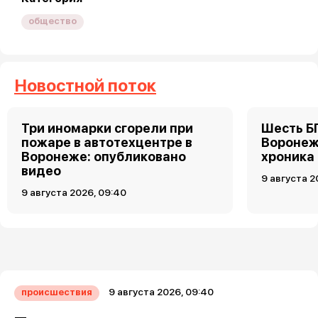
общество
Новостной поток
Три иномарки сгорели при
Шесть Б
пожаре в автотехцентре в
Воронеж
Воронеже: опубликовано
хроника
видео
9 августа 2
9 августа 2026, 09:40
9 августа 2026, 09:40
происшествия