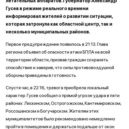
летательных аппаратов. Губернатор Александр
Гусев в режиме реального времени
информировал жителей о развитии ситуации,
которая затронула как областной центр, так и
несколько муниципальных районов.
Первое предупреждение появилось в 21:13. Глава
региона объявил об опасности атаки БПЛА на всей
территории области, призвав граждан сохранять
спокойствие и заверив, что силы противовоздушной
обороны приведены в готовность.
Спустя час, в 22:16, тревога приобрела локальный
характер. Гусев сообщил о прямой угрозе удара в пяти
районах: Лискинском, Острогожском, Кантемировском,
Россошанском и Богучарском. Жителям этих
муниципалитетов было рекомендовано немедленно
пройти в помещения и держаться подальше от окон.