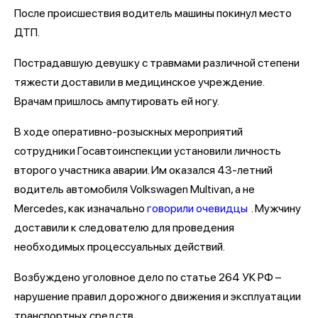
После происшествия водитель машины покинул место
ДТП.
Пострадавшую девушку с травмами различной степени
тяжести доставили в медицинское учреждение.
Врачам пришлось ампутировать ей ногу.
В ходе оперативно-розыскных мероприятий
сотрудники Госавтоинспекции установили личность
второго участника аварии. Им оказался 43-летний
водитель автомобиля Volkswagen Multivan, а не
Mercedes, как изначально
говорили очевидцы
. Мужчину
доставили к следователю для проведения
необходимых процессуальных действий.
Возбуждено уголовное дело по статье 264 УК РФ –
нарушение правил дорожного движения и эксплуатации
транспортных средств.