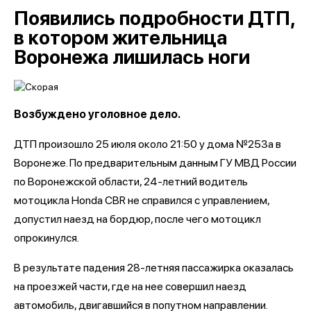
Появились подробности ДТП,
в котором жительница
Воронежа лишилась ноги
Возбуждено уголовное дело.
ДТП произошло 25 июля около 21:50 у дома №253а в
Воронеже. По предварительным данным ГУ МВД России
по Воронежской области, 24-летний водитель
мотоцикла Honda CBR не справился с управлением,
допустил наезд на бордюр, после чего мотоцикл
опрокинулся.
В результате падения 28-летняя пассажирка оказалась
на проезжей части, где на нее совершил наезд
автомобиль, двигавшийся в попутном направлении.