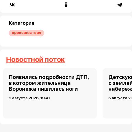
Категория
происшествия
Новостной поток
Появились подробности ДТП,
Детскую
в котором жительница
с земле
Воронежа лишилась ноги
набереж
5 августа 2026, 19:41
5 августа 2