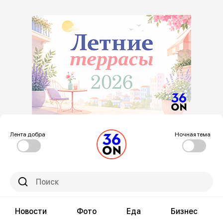
Лента добра
Ночная тема
Новости
Фото
Еда
Бизнес