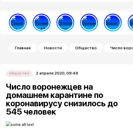
Строка навигации
Главная
Новости
Общество
Число воро
2 апреля 2020, 09:48
общество
Число воронежцев на
домашнем карантине по
коронавирусу снизилось до
545 человек