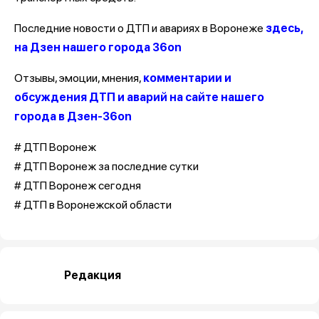
Последние новости о ДТП и авариях в Воронеже
здесь,
на Дзен нашего города 36on
Отзывы, эмоции, мнения,
комментарии и
обсуждения ДТП и аварий на сайте нашего
города в Дзен-36on
# ДТП Воронеж
# ДТП Воронеж за последние сутки
# ДТП Воронеж сегодня
# ДТП в Воронежской области
Редакция