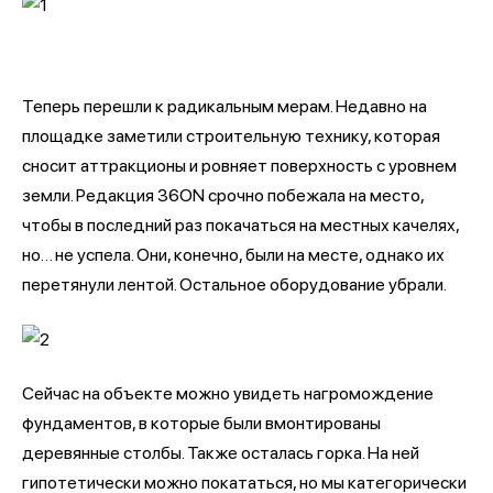
Теперь перешли к радикальным мерам. Недавно на
площадке заметили строительную технику, которая
сносит аттракционы и ровняет поверхность с уровнем
земли. Редакция 36ON срочно побежала на место,
чтобы в последний раз покачаться на местных качелях,
но… не успела. Они, конечно, были на месте, однако их
перетянули лентой. Остальное оборудование убрали.
Сейчас на объекте можно увидеть нагромождение
фундаментов, в которые были вмонтированы
деревянные столбы. Также осталась горка. На ней
гипотетически можно покататься, но мы категорически