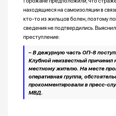
Горожане предположили, что стражей
находящиеся на самоизоляции в связи
кто-то из жильцов болен, поэтому п
сведения не подтвердились. Выяснил
преступление:
– В дежурную часть ОП-8 поступ
Клубной неизвестный причинил 
местному жителю. На месте про
оперативная группа, обстоятель
прокомментировали в пресс-слу
МВД.