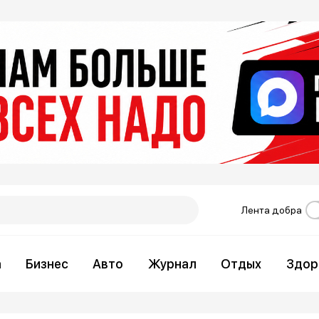
Лента добра
а
Бизнес
Авто
Журнал
Отдых
Здор