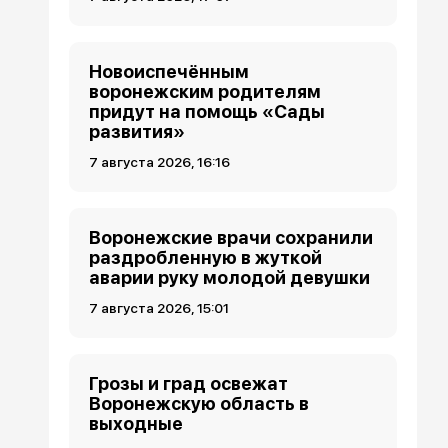
Новоиспечённым
воронежским родителям
придут на помощь «Сады
развития»
7 августа 2026, 16:16
Воронежские врачи сохранили
раздробленную в жуткой
аварии руку молодой девушки
7 августа 2026, 15:01
Грозы и град освежат
Воронежскую область в
выходные