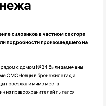
онежа
ние силовиков в частном секторе
зали подробности произошедшего на
я рядом с домом №34 были замечены
ные ОМОНовцы в бронежилетах, а
цы проезжали мимо места
дин из правоохранителей пытался