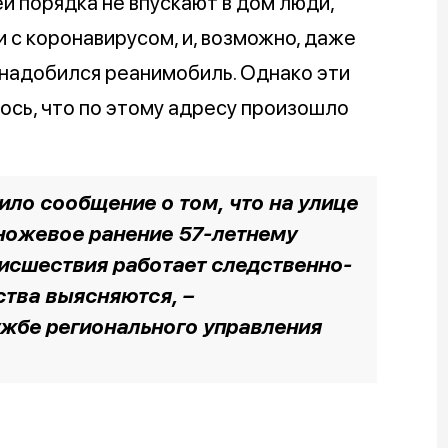
 порядка не впускают в дом люди,
 с коронавирусом, и, возможно, даже
онадобился реанимобиль. Однако эти
ось, что по этому адресу произошло
ило сообщение о том, что на улице
ножевое ранение 57-летнему
исшествия работает следственно-
ства выясняются,
–
жбе регионального управления