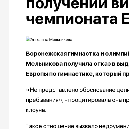
получении ви
чемпионата 
Воронежская гимнастка и олимпи
Мельникова получила отказ в выд
Европы по гимнастике, который п
«Не представлено обоснование цели
пребывания», - процитировала она п
клоуна.
Такое отношение вызвало недоумение