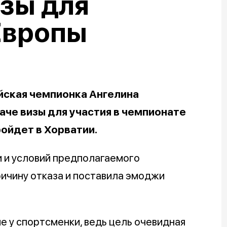
зы для
Европы
йская чемпионка Ангелина
аче визы для участия в чемпионате
ройдет в Хорватии.
 и условий предполагаемого
ричину отказа и поставила эмоджи
 у спортсменки, ведь цель очевидная