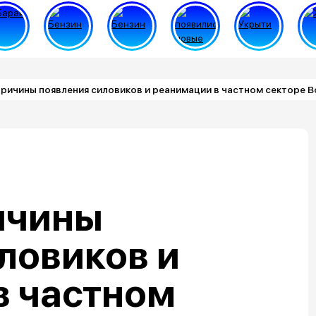
ричины появления силовиков и реанимации в частном секторе 
ичины
ловиков и
в частном