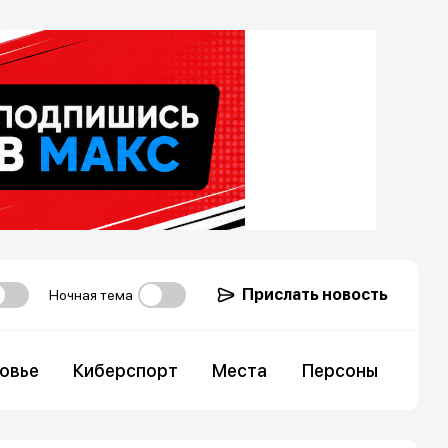
Прислать новость
Ночная тема
овье
Киберспорт
Места
Персоны