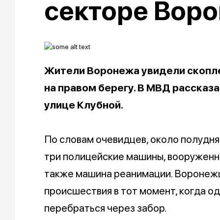
секторе Вор
Жители Воронежа увидели скопле
на правом берегу. В МВД расска
улице Клубной.
По словам очевидцев, около полудн
три полицейские машины, вооружен
также машина реанимации. Воронеж
происшествия в тот момент, когда о
перебраться через забор.