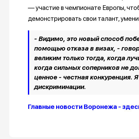
— участие в чемпионате Европы, чтоб
демонстрировать свои талант, умени
- Видимо, это новый способ побе
помощью отказа в визах, - гово
великим только тогда, когда лу
когда сильных соперников не до
ценное - честная конкуренция. Я
дискриминации.
Главные новости Воронежа - здес