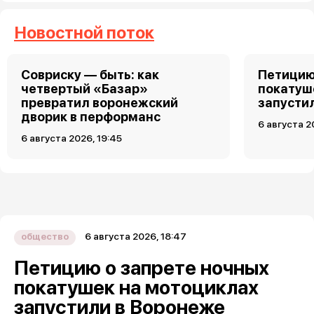
Новостной поток
Совриску — быть: как
Петицию
четвертый «Базар»
покатуш
превратил воронежский
запусти
дворик в перформанс
6 августа 2
6 августа 2026, 19:45
6 августа 2026, 18:47
общество
Петицию о запрете ночных
покатушек на мотоциклах
запустили в Воронеже