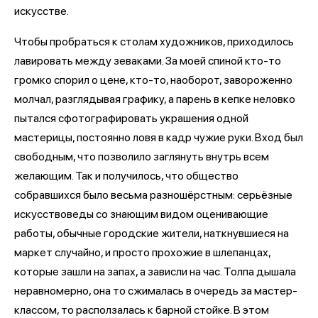
искусстве.
Чтобы пробраться к столам художников, приходилось
лавировать между зеваками. За моей спиной кто-то
громко спорил о цене, кто-то, наоборот, завороженно
молчал, разглядывая графику, а парень в кепке неловко
пытался сфотографировать украшения одной
мастерицы, постоянно ловя в кадр чужие руки. Вход был
свободным, что позволило заглянуть внутрь всем
желающим. Так и получилось, что общество
собравшихся было весьма разношёрстным: серьёзные
искусствоведы со знающим видом оценивающие
работы, обычные городские жители, наткнувшиеся на
маркет случайно, и просто прохожие в шлепанцах,
которые зашли на запах, а зависли на час. Толпа дышала
неравномерно, она то сжималась в очередь за мастер-
классом, то расползалась к барной стойке. В этом