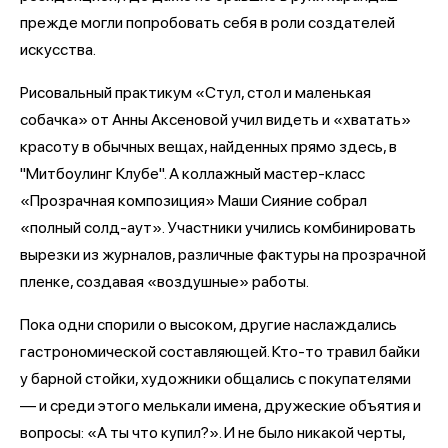
прежде могли попробовать себя в роли создателей
искусства.
Рисовальный практикум «Стул, стол и маленькая
собачка» от Анны Аксеновой учил видеть и «хватать»
красоту в обычных вещах, найденных прямо здесь, в
"Митбоулинг Клубе". А коллажный мастер-класс
«Прозрачная композиция» Маши Сияние собрал
«полный солд-аут». Участники учились комбинировать
вырезки из журналов, различные фактуры на прозрачной
пленке, создавая «воздушные» работы.
Пока одни спорили о высоком, другие наслаждались
гастрономической составляющей. Кто-то травил байки
у барной стойки, художники общались с покупателями
— и среди этого мелькали имена, дружеские объятия и
вопросы: «А ты что купил?». И не было никакой черты,