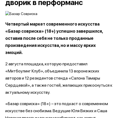
дворик в перформанс
Четвертый маркет современного искусства
«Базар совриска» (18+) успешно завершился,
оставив после себя не только проданные
произведения искусства, но и массу ярких
эмоций.
2 августа площадка, которую предоставил
«Митбоулинг Клуб», объединила 13 воронежских
авторов и 12 резидентов стенда «Салона Тамары
Сердцевой», а также гостей, желающих прикоснуться к
актуальному искусству.
«Базар совриска» (18+) – это подкаст о современном
искусстве без снобизма. Ведущие Юля Вязких и Саша
Невская простым языком разбирают, как живут