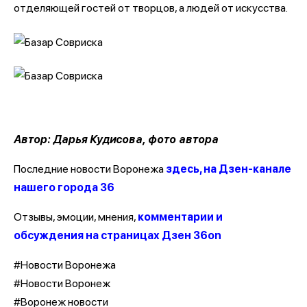
отделяющей гостей от творцов, а людей от искусства.
Автор: Дарья Кудисова, фото автора
Последние новости Воронежа
здесь, на Дзен-канале
нашего города 36
Отзывы, эмоции, мнения,
комментарии и
обсуждения на страницах Дзен 36on
#Новости Воронежа
#Новости Воронеж
#Воронеж новости