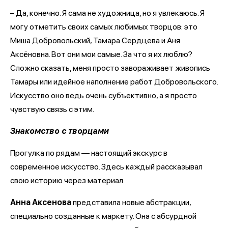
– Да, конечно. Я сама не художница, но я увлекаюсь. Я
могу отметить своих самых любимых творцов: это
Миша Добровольский, Тамара Сердцева и Аня
Аксёновна. Вот они мои самые. За что я их люблю?
Сложно сказать, меня просто завораживает живопись
Тамары или идейное наполнение работ Добровольского.
Искусство оно ведь очень субъективно, а я просто
чувствую связь с этим.
Знакомство с творцами
Прогулка по рядам — настоящий экскурс в
современное искусство. Здесь каждый рассказывал
свою историю через материал.
Анна Аксенова
представила новые абстракции,
специально созданные к маркету. Она с абсурдной