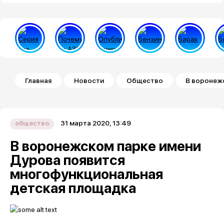
Строка навигации
Главная
Новости
Общество
В воронеж
31 марта 2020, 13:49
общество
В воронежском парке имени
Дурова появится
многофункциональная
детская площадка