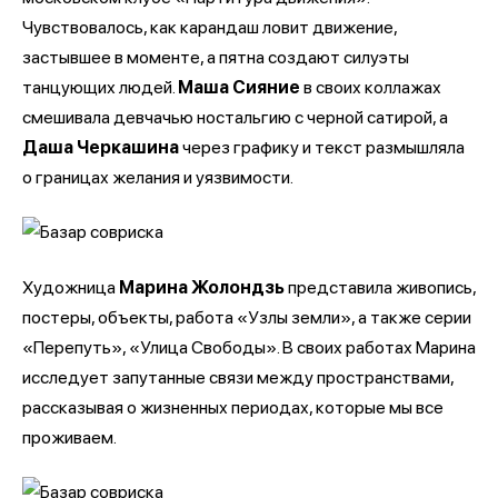
Чувствовалось, как карандаш ловит движение,
застывшее в моменте, а пятна создают силуэты
танцующих людей.
Маша Сияние
в своих коллажах
смешивала девчачью ностальгию с черной сатирой, а
Даша Черкашина
через графику и текст размышляла
о границах желания и уязвимости.
Художница
Марина Жолондзь
представила живопись,
постеры, объекты, работа «Узлы земли», а также серии
«Перепуть», «Улица Свободы». В своих работах Марина
исследует запутанные связи между пространствами,
рассказывая о жизненных периодах, которые мы все
проживаем.