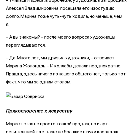
– Училась я здесь, в Воронеже, у художника Загородных
Алексея Владимировича, посещала его изостудию
долго. Марина тоже чуть-чуть ходила, но меньше, чем
я.
– А вы знакомы? – после моего вопроса художницы
переглядываются.
– Да. Много лет, мы друзья-художники, – отвечает
Марина Жолондзь. – И коллабы делали неоднократно.
Правда, здесь ничего из нашего общего нет, только тот
факт, что мы за одним столом.
Прикосновение к искусству
Маркет стал не просто точкой продаж, но и арт-
резиденцией, где даже не бравшие в руки карандаш