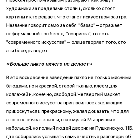
художники за пределами столиц, сколько стоят
картины и кто решает, что станет искусством завтра.
Название говорит само за себя: "базар" – отражает
неформальный тон бесед, "совриска", то есть
"современного искусства" – олицетворяет того, кто
эти беседы ведёт.
«Больше никто ничего не делает»
В это воскресенье заведении пахло не только мясными
блюдами, но и краской, старой тканью, клеем для
коллажей и, конечно, свободой. Четвертый маркет
современного искусства пригласил всех желающих
прикоснуться к прекрасному, желая доказать, что для
этого не обязательно идти в музей. Мы пришли в
небольшой, но полный людей дворик на Пушкинскую, 11Б,
где собирались услышать самые честные разговоры об