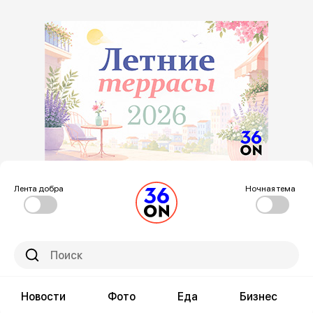
Лента добра
Ночная тема
Новости
Фото
Еда
Бизнес