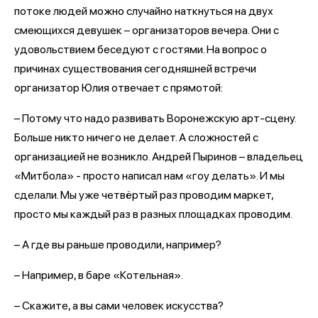
потоке людей можно случайно наткнуться на двух
смеющихся девушек – организаторов вечера. Они с
удовольствием беседуют с гостями. На вопрос о
причинах существования сегодняшней встречи
организатор Юлия отвечает с прямотой:
– Потому что надо развивать Воронежскую арт-сцену.
Больше никто ничего не делает. А сложностей с
организацией не возникло. Андрей Пыринов – владельец
«Митбола» - просто написал нам «гоу делать». И мы
сделали. Мы уже четвёртый раз проводим маркет,
просто мы каждый раз в разных площадках проводим.
– А где вы раньше проводили, например?
– Например, в баре «Котельная».
– Скажите, а вы сами человек искусства?