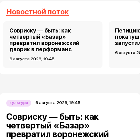
Новостной поток
Совриску — быть: как
Петицию
четвертый «Базар»
покатуш
превратил воронежский
запусти
дворик в перформанс
6 августа 2
6 августа 2026, 19:45
6 августа 2026, 19:45
культура
Совриску — быть: как
четвертый «Базар»
превратил воронежский