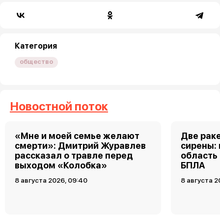
Категория
общество
Новостной поток
«Мне и моей семье желают
Две рак
смерти»: Дмитрий Журавлев
сирены:
рассказал о травле перед
область
выходом «Колобка»
БПЛА
8 августа 2026, 09:40
8 августа 2