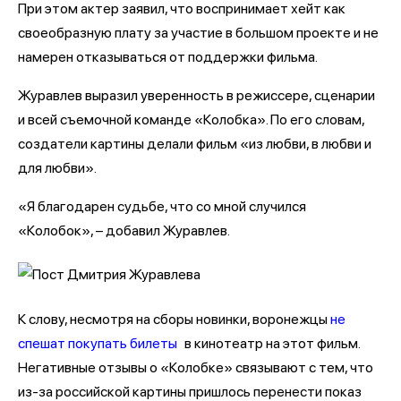
При этом актер заявил, что воспринимает хейт как
своеобразную плату за участие в большом проекте и не
намерен отказываться от поддержки фильма.
Журавлев выразил уверенность в режиссере, сценарии
и всей съемочной команде «Колобка». По его словам,
создатели картины делали фильм «из любви, в любви и
для любви».
«Я благодарен судьбе, что со мной случился
«Колобок», – добавил Журавлев.
К слову, несмотря на сборы новинки, воронежцы
не
спешат покупать билеты
в кинотеатр на этот фильм.
Негативные отзывы о «Колобке» связывают с тем, что
из-за российской картины пришлось перенести показ