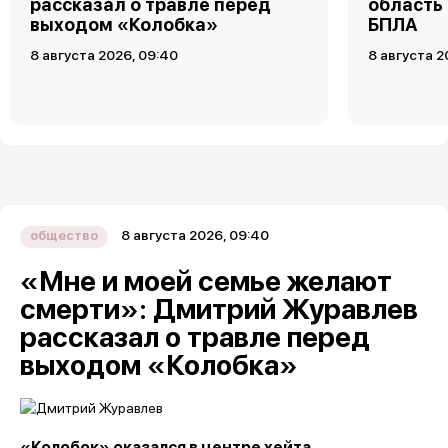
рассказал о травле перед
область
выходом «Колобка»
БПЛА
8 августа 2026, 09:40
8 августа 2
8 августа 2026, 09:40
общество
«Мне и моей семье желают
смерти»: Дмитрий Журавлев
рассказал о травле перед
выходом «Колобка»
«Колобок» оказался в центре хейта.