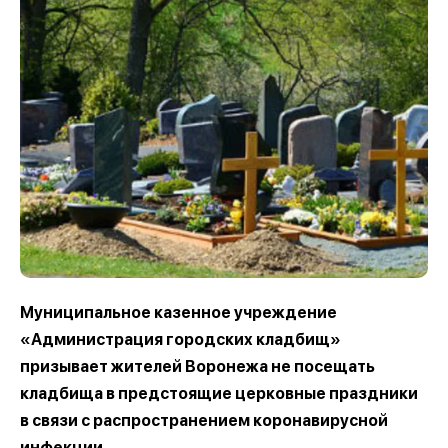
Муниципальное казенное учреждение
«Администрация городских кладбищ»
призывает жителей Воронежа не посещать
кладбища в предстоящие церковные праздники
в связи с распространением коронавирусной
инфекции.