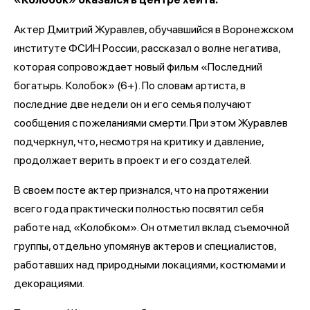
Актер Дмитрий Журавлев, обучавшийся в Воронежском
институте ФСИН России, рассказал о волне негатива,
которая сопровождает новый фильм «Последний
богатырь.
Колобок» (6+). По словам артиста, в
последние две недели он и его семья получают
сообщения с пожеланиями смерти. При этом Журавлев
подчеркнул, что, несмотря на критику и давление,
продолжает верить в проект и его создателей.
В своем посте актер признался, что на протяжении
всего года практически полностью посвятил себя
работе над «Колобком». Он отметил вклад съемочной
группы, отдельно упомянув актеров и специалистов,
работавших над природными локациями, костюмами и
декорациями.