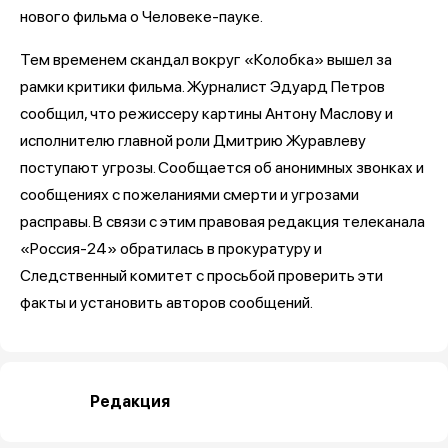
нового фильма о Человеке-пауке.
Тем временем скандал вокруг «Колобка» вышел за
рамки критики фильма. Журналист Эдуард Петров
сообщил, что режиссеру картины Антону Маслову и
исполнителю главной роли Дмитрию Журавлеву
поступают угрозы. Сообщается об анонимных звонках и
сообщениях с пожеланиями смерти и угрозами
расправы. В связи с этим правовая редакция телеканала
«Россия-24» обратилась в прокуратуру и
Следственный комитет с просьбой проверить эти
факты и установить авторов сообщений.
Редакция