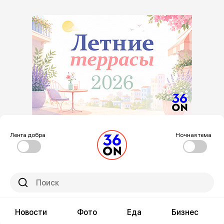
Лента добра
Ночная тема
Новости
Фото
Еда
Бизнес