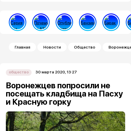
Строка навигации
Главная
Новости
Общество
Воронежцев
30 марта 2020, 13:27
общество
Воронежцев попросили не
посещать кладбища на Пасху
и Красную горку