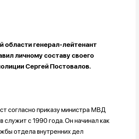
й области генерал-лейтенант
авил личному составу своего
полиции Сергей Постовалов.
ост согласно приказу министра МВД
 служит с 1990 года. Он начинал как
жбы отдела внутренних дел