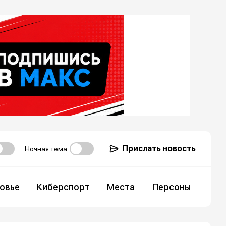
Прислать новость
Ночная тема
овье
Киберспорт
Места
Персоны