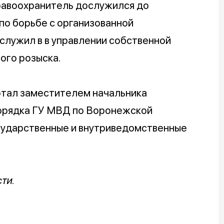
равоохранитель дослужился до
по борьбе с организованной
служил в в управлении собственной
ого розыска.
отал заместителем начальника
порядка ГУ МВД по Воронежской
сударственные и внутриведомственные
ти.