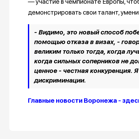
— участие в чемпионате Европы, чтоб
демонстрировать свои талант, умени
- Видимо, это новый способ побе
помощью отказа в визах, - гово
великим только тогда, когда лу
когда сильных соперников не до
ценное - честная конкуренция. Я
дискриминации.
Главные новости Воронежа - здес