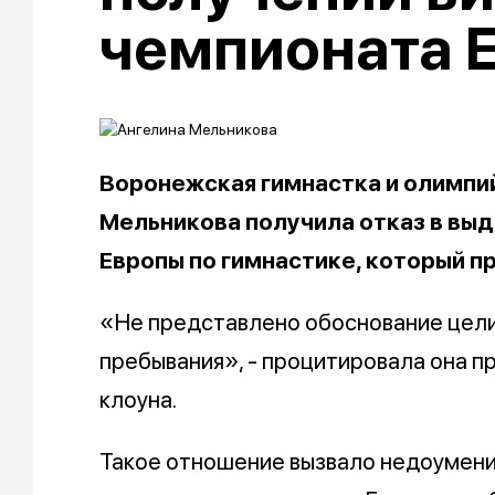
чемпионата 
Воронежская гимнастка и олимпи
Мельникова получила отказ в выд
Европы по гимнастике, который п
«Не представлено обоснование цели
пребывания», - процитировала она п
клоуна.
Такое отношение вызвало недоумение