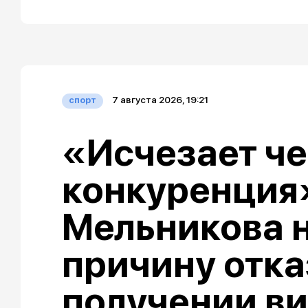
7 августа 2026, 19:21
спорт
«Исчезает че
конкуренция»
Мельникова 
причину отка
получении ви