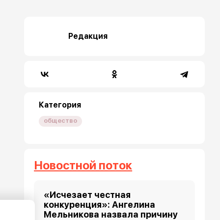
Редакция
Категория
общество
Новостной поток
«Исчезает честная
конкуренция»: Ангелина
Мельникова назвала причину