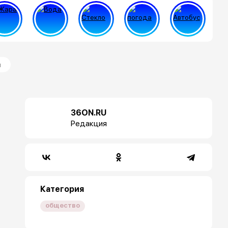
я
36ON.RU
Редакция
Категория
общество