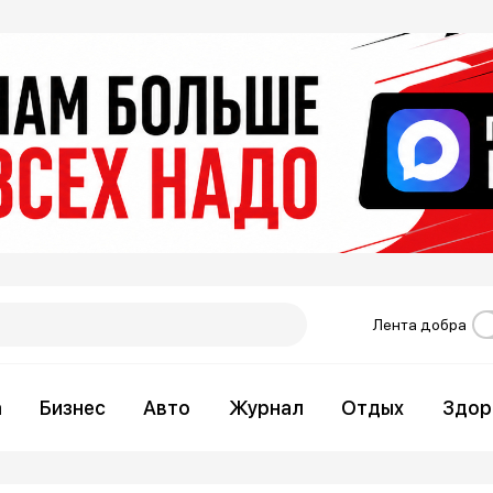
Лента добра
а
Бизнес
Авто
Журнал
Отдых
Здор