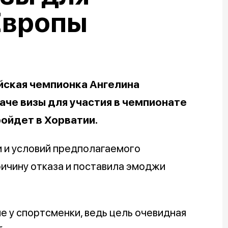
Европы
йская чемпионка Ангелина
аче визы для участия в чемпионате
ройдет в Хорватии.
 и условий предполагаемого
ричину отказа и поставила эмоджи
 у спортсменки, ведь цель очевидная