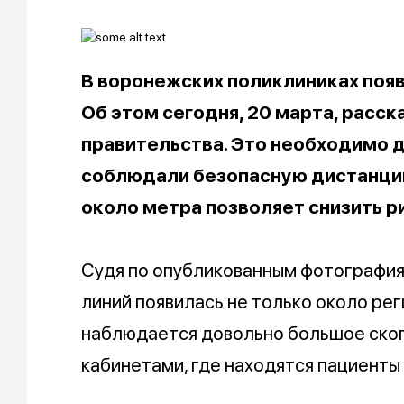
В воронежских поликлиниках поя
Об этом сегодня, 20 марта, расс
правительства. Это необходимо д
соблюдали безопасную дистанцию
около метра позволяет снизить р
Судя по опубликованным фотографиям
линий появилась не только около рег
наблюдается довольно большое скопл
кабинетами, где находятся пациенты