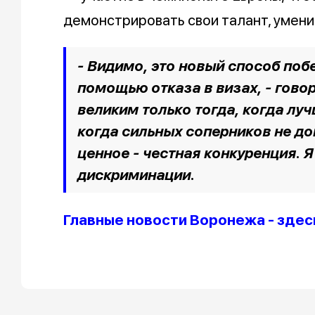
демонстрировать свои талант, умени
- Видимо, это новый способ побе
помощью отказа в визах, - гово
великим только тогда, когда лу
когда сильных соперников не до
ценное - честная конкуренция. Я
дискриминации.
Главные новости Воронежа - здес