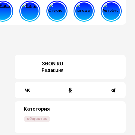
36ON.RU
Редакция
Категория
общество