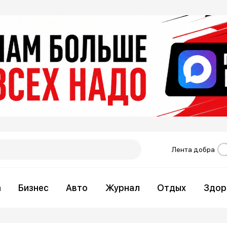
Лента добра
а
Бизнес
Авто
Журнал
Отдых
Здор