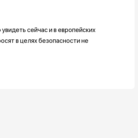
 увидеть сейчас и в европейских
росят в целях безопасности не