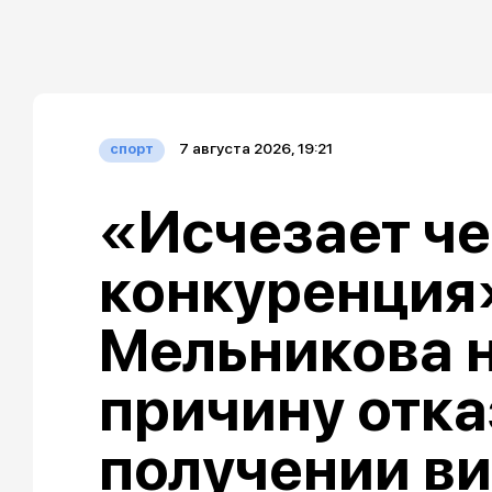
7 августа 2026, 19:21
спорт
«Исчезает че
конкуренция»
Мельникова 
причину отка
получении ви