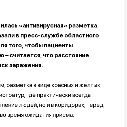
вилась «антивирусная» разметка.
казали в пресс-службе областного
ля того, чтобы пациенты
 – считается, что расстояние
иск заражения.
, разметка в виде красных и желтых
истратур, где практически всегда
ение людей, но и в коридорах, перед
 во время ожидания приема.