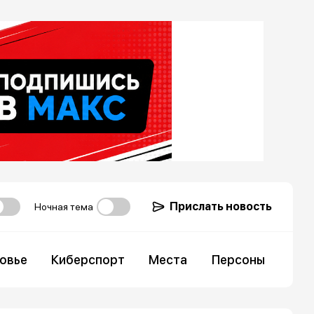
Прислать новость
Ночная тема
овье
Киберспорт
Места
Персоны