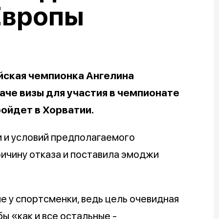
Европы
йская чемпионка Ангелина
аче визы для участия в чемпионате
ройдет в Хорватии.
 и условий предполагаемого
ричину отказа и поставила эмоджи
 у спортсменки, ведь цель очевидная
ы «как и все остальные -