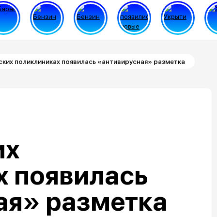
ких поликлиниках появилась «антивирусная» разметка
их
х появилась
ая» разметка