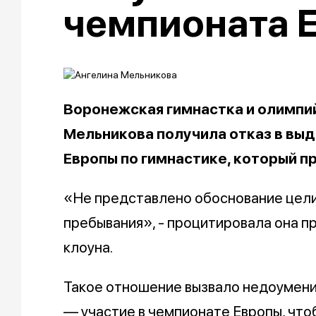
чемпионата 
Воронежская гимнастка и олимпи
Мельникова получила отказ в выд
Европы по гимнастике, который п
«Не представлено обоснование цели
пребывания», - процитировала она п
клоуна.
Такое отношение вызвало недоумение
— участие в чемпионате Европы, чтоб