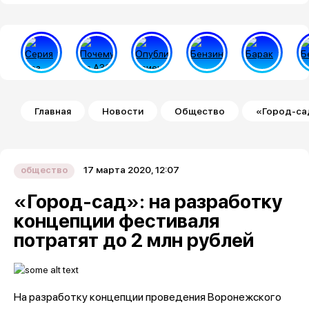
Строка навигации
Главная
Новости
Общество
«Город-сад
17 марта 2020, 12:07
общество
«Город-сад»: на разработку
концепции фестиваля
потратят до 2 млн рублей
На разработку концепции проведения Воронежского