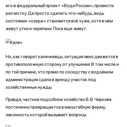
его в федеральный проект «Вода России», провести
расчистку. Да просто сделать что-нибудь, ведь
состояние «озера» становится всё хуже, хотя в нём
живут утки и черепахи. Пока еще живут.
Но, как говорят калачеевцы, ситуация явно движется в
противоположную сторону от улучшения. В том числе и
по той причине, что прямо по соседству с водоёмом
администрация сдала в аренду участок под
хозяйственные нужды.
Правда, частное подсобное хозяйство В. В. Чиркова
постепенно превращается в масштабную ферму,
законность которой вызывает вопросы.