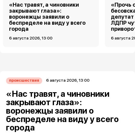
«Нас травят, а чиновники
«Прочь о
закрывают глаза»:
бесовск
воронежцы заявили о
депутат
беспределе на виду у всего
ЛДПР чу
города
приворо
6 августа 2026, 13:00
6 августа 2
6 августа 2026, 13:00
происшествия
«Нас травят, а чиновники
закрывают глаза»:
воронежцы заявили о
беспределе на виду у всего
города