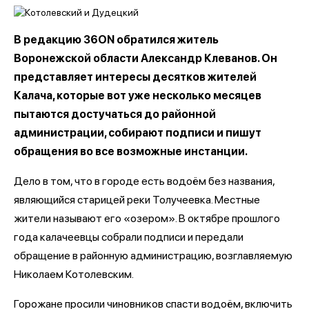
В редакцию 36ON обратился житель
Воронежской области Александр Клеванов. Он
представляет интересы десятков жителей
Калача, которые вот уже несколько месяцев
пытаются достучаться до районной
администрации, собирают подписи и пишут
обращения во все возможные инстанции.
Дело в том, что в городе есть водоём без названия,
являющийся старицей реки Толучеевка. Местные
жители называют его «озером». В октябре прошлого
года калачеевцы собрали подписи и передали
обращение в районную администрацию, возглавляемую
Николаем Котолевским.
Горожане просили чиновников спасти водоём, включить