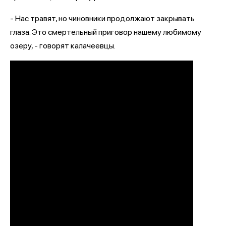
- Нас травят, но чиновники продолжают закрывать
глаза. Это смертельный приговор нашему любимому
озеру, - говорят калачеевцы.