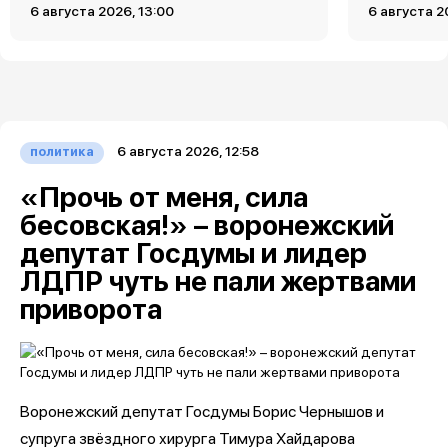
6 августа 2026, 13:00
6 августа 2
6 августа 2026, 12:58
политика
«Прочь от меня, сила
бесовская!» – воронежский
депутат Госдумы и лидер
ЛДПР чуть не пали жертвами
приворота
Воронежский депутат Госдумы Борис Чернышов и
супруга звёздного хирурга Тимура Хайдарова