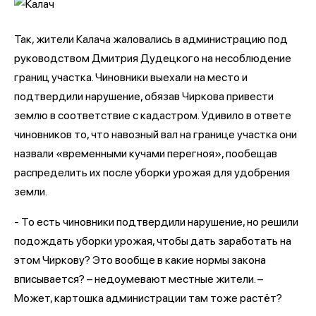
Так, жители Калача жаловались в администрацию под
руководством Дмитрия Дудецкого на несоблюдение
границ участка. Чиновники выехали на место и
подтвердили нарушение, обязав Чиркова привести
землю в соответствие с кадастром. Удивило в ответе
чиновников то, что навозный вал на границе участка они
назвали «временными кучами перегноя», пообещав
распределить их после уборки урожая для удобрения
земли.
- То есть чиновники подтвердили нарушение, но решили
подождать уборки урожая, чтобы дать заработать на
этом Чиркову? Это вообще в какие нормы закона
вписывается? – недоумевают местные жители. –
Может, картошка администрации там тоже растёт?