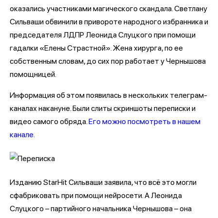
оказались участниками магического скандала. Светлану
Сильваши обвинили в привороте народного избранника и
председателя ЛДПР Леонида Слуцкого при помощи
гадалки «Елены Страстной». Жена хирурга, по ее
собственным словам, до сих пор работает у Чернышова
помощницей.
Информация об этом появилась в нескольких телеграм-
каналах накануне. Были слиты скриншоты переписки и
видео самого обряда.
Его можно посмотреть в нашем
канале.
Изданию StarHit Сильваши заявила, что всё это могли
сфабриковать при помощи нейросети. А Леонида
Слуцкого – партийного начальника Чернышова – она