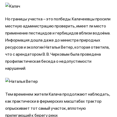
Но границы участка – это полбеды. Калачеевцы просили
местную администрацию проверить, имеет ли место
применение пестицидов и гербицидов вблизи водоёма.
Информация дошла даже до министра природных
ресурсов и экологии Натальи Ветер, которая ответила,
что с арендатором В. В. Чирковым была проведена
профилактическая беседа о недопустимости
нарушений.
Тем временем жители Калача продолжают наблюдать,
как практически в фермерских масштабах трактор
опрыскивает тот самый участок, вплотную
прилегающий к берегу реки.