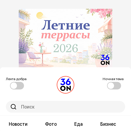
Лента добра
Ночная тема
Новости
Фото
Еда
Бизнес