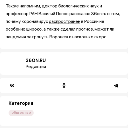
Также напомним, доктор биологических наук и
профессор РАН Василий Попов рассказал 36on.ru о том,
почему коронавирус
распространен
в России не
особенно широко, а также сделал прогноз, может ли
пандемия затронуть Воронеж и насколько скоро.
36ON.RU
Редакция
Категория
общество