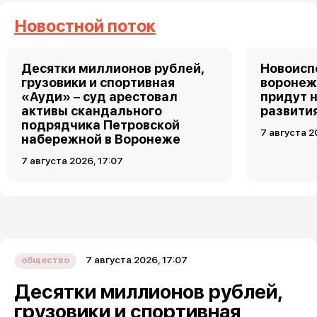
Новостной поток
Десятки миллионов рублей,
Новоис
грузовики и спортивная
воронеж
«Ауди» – суд арестовал
придут 
активы скандального
развити
подрядчика Петровской
7 августа 2
набережной в Воронеже
7 августа 2026, 17:07
7 августа 2026, 17:07
общество
Десятки миллионов рублей,
грузовики и спортивная