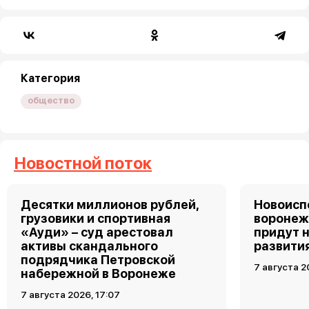
Категория
общество
Новостной поток
Десятки миллионов рублей,
Новоис
грузовики и спортивная
воронеж
«Ауди» – суд арестовал
придут 
активы скандального
развити
подрядчика Петровской
7 августа 2
набережной в Воронеже
7 августа 2026, 17:07