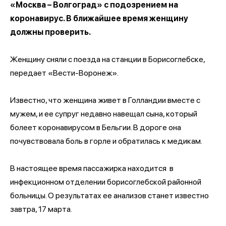
«Москва – Волгоград» с подозрением на
коронавирус. В ближайшее время женщину
должны проверить.
Женщину сняли с поезда на станции в Борисоглебске,
передает «Вести-Воронеж».
Известно, что женщина живет в Голландии вместе с
мужем, и ее супруг недавно навещал сына, который
болеет коронавирусом в Бельгии. В дороге она
почувствовала боль в горле и обратилась к медикам.
В настоящее время пассажирка находится в
инфекционном отделении борисоглебской районной
больницы. О результатах ее анализов станет известно
завтра, 17 марта.