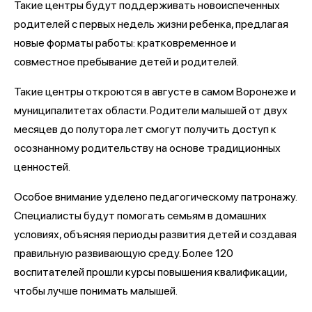
Такие центры будут поддерживать новоиспеченных
родителей с первых недель жизни ребенка, предлагая
новые форматы работы: кратковременное и
совместное пребывание детей и родителей.
Такие центры откроются в августе в самом Воронеже и
муниципалитетах области. Родители малышей от двух
месяцев до полутора лет смогут получить доступ к
осознанному родительству на основе традиционных
ценностей.
Особое внимание уделено педагогическому патронажу.
Специалисты будут помогать семьям в домашних
условиях, объясняя периоды развития детей и создавая
правильную развивающую среду. Более 120
воспитателей прошли курсы повышения квалификации,
чтобы лучше понимать малышей.