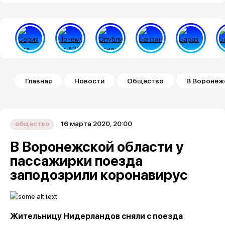
Строка навигации
Главная
Новости
Общество
В Воронеж
16 марта 2020, 20:00
общество
В Воронежской области у
пассажирки поезда
заподозрили коронавирус
Жительницу Нидерландов сняли с поезда