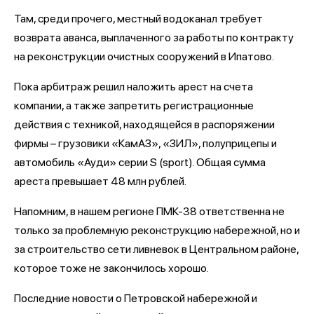
Там, среди прочего, местный водоканал требует
возврата аванса, выплаченного за работы по контракту
на реконструкции очистных сооружений в Ипатово.
Пока арбитраж решил наложить арест на счета
компании, а также запретить регистрационные
действия с техникой, находящейся в распоряжении
фирмы – грузовики «КамАЗ», «ЗИЛ», полуприцепы и
автомобиль «Ауди» серии S (sport). Общая сумма
ареста превышает 48 млн рублей.
Напомним, в нашем регионе ПМК-38 ответственна не
только за проблемную реконструкцию набережной, но и
за строительство сети ливневок в Центральном районе,
которое тоже не закончилось хорошо.
Последние новости о Петровской набережной и