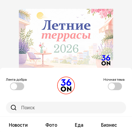
Лента добра
Ночная тема
Новости
Фото
Еда
Бизнес