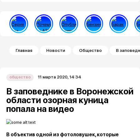
Строка навигации
Главная
Новости
Общество
В заповедн
11 марта 2020, 14:34
общество
В заповеднике в Воронежской
области озорная куница
попала на видео
В объектив одной из фотоловушек, которые