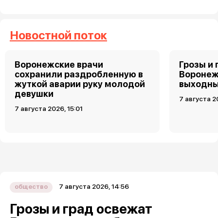
Новостной поток
Воронежские врачи
Грозы и 
сохранили раздробленную в
Воронеж
жуткой аварии руку молодой
выходн
девушки
7 августа 2
7 августа 2026, 15:01
7 августа 2026, 14:56
общество
Грозы и град освежат