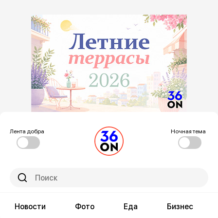
Лента добра
Ночная тема
Новости
Фото
Еда
Бизнес