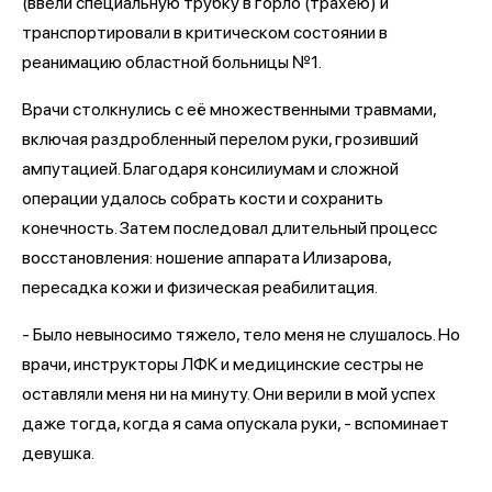
(ввели специальную трубку в горло (трахею) и
транспортировали в критическом состоянии в
реанимацию областной больницы №1.
Врачи столкнулись с её множественными травмами,
включая раздробленный перелом руки, грозивший
ампутацией. Благодаря консилиумам и сложной
операции удалось собрать кости и сохранить
конечность. Затем последовал длительный процесс
восстановления: ношение аппарата Илизарова,
пересадка кожи и физическая реабилитация.
- Было невыносимо тяжело, тело меня не слушалось. Но
врачи, инструкторы ЛФК и медицинские сестры не
оставляли меня ни на минуту. Они верили в мой успех
даже тогда, когда я сама опускала руки, - вспоминает
девушка.