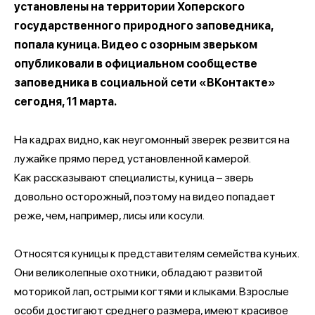
установлены на территории Хоперского
государственного природного заповедника,
попала куница. Видео с озорным зверьком
опубликовали в официальном сообществе
заповедника в социальной сети «ВКонтакте»
сегодня, 11 марта.
На кадрах видно, как неугомонный зверек резвится на
лужайке прямо перед установленной камерой.
Как рассказывают специалисты, куница – зверь
довольно осторожный, поэтому на видео попадает
реже, чем, например, лисы или косули.
Относятся куницы к представителям семейства куньих.
Они великолепные охотники, обладают развитой
моторикой лап, острыми когтями и клыками. Взрослые
особи достигают среднего размера, имеют красивое