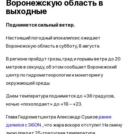
Воронежскую область в
выходные
Поднимется сильный ветер.
Настоящий погодный апокалипсис ожидает
Воронежскую область в субботу, 8 августа.
В регионе пройдут грозы, град и порывы ветра до 20
метров в секунду, об этом сообщает Воронежский
центр по гидрометеорологии и мониторингу
окружающей среды.
Днем температура поднимется до +36 градусов,
ночью «похолодает» до +18 – +23.
Глава Гидрометцентра Александр Сушков
ранее
делился с 36ON
, что жара вскоре отступит. На смену
зною придет 25-градусная температура.