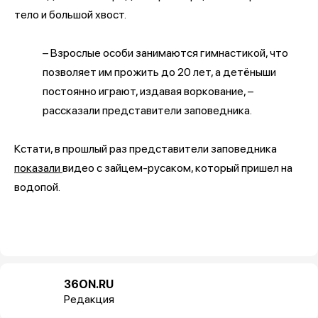
тело и большой хвост.
– Взрослые особи занимаются гимнастикой, что
позволяет им прожить до 20 лет, а детёныши
постоянно играют, издавая воркование, –
рассказали представители заповедника.
Кстати, в прошлый раз представители заповедника
показали
видео с зайцем-русаком, который пришел на
водопой.
36ON.RU
Редакция