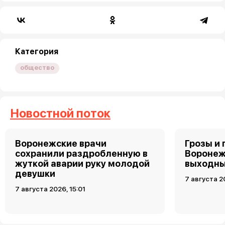
Категория
общество
Новостной поток
Воронежские врачи
Грозы и 
сохранили раздробленную в
Воронеж
жуткой аварии руку молодой
выходн
девушки
7 августа 2
7 августа 2026, 15:01