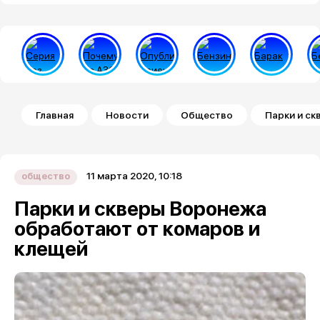
Строка навигации
Главная
Новости
Общество
Парки и с
11 марта 2020, 10:18
общество
Парки и скверы Воронежа
обработают от комаров и
клещей