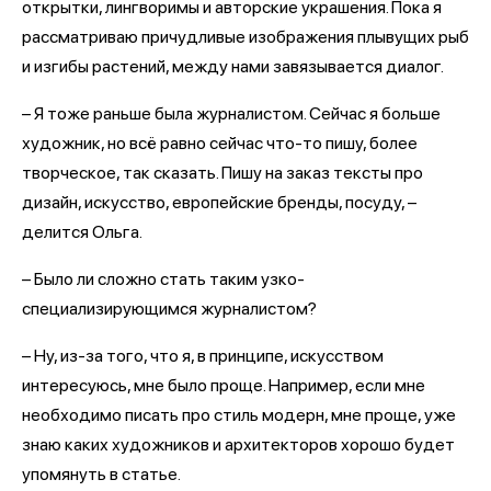
открытки, лингворимы и авторские украшения. Пока я
рассматриваю причудливые изображения плывущих рыб
и изгибы растений, между нами завязывается диалог.
– Я тоже раньше была журналистом. Сейчас я больше
художник, но всё равно сейчас что-то пишу, более
творческое, так сказать. Пишу на заказ тексты про
дизайн, искусство, европейские бренды, посуду, –
делится Ольга.
– Было ли сложно стать таким узко-
специализирующимся журналистом?
– Ну, из-за того, что я, в принципе, искусством
интересуюсь, мне было проще. Например, если мне
необходимо писать про стиль модерн, мне проще, уже
знаю каких художников и архитекторов хорошо будет
упомянуть в статье.