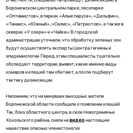
Воронежском центральном парке, лесопарке
«Оптимистов», в парках «Алые паруса», «Дельфин»,
«Танаис», «Южный», «Оазис», «Патриотов», а также в
скверах «У озера» и «Чайка». В городской
администрации уточнили, что обработку зеленых зон
будут осуществлять эксперты Центра гигиены и
эпидемиологии. Перед этим специалисты тщательно
обследуют территории, выявят, какие именно виды
комаров и клещей там обитают, а после подберут
тактику дезинсекции.
Напомним, что на минувших выходных жители
Воронежской области сообщили о появлении клещей.
Так, близ областного центра, в селе Новогремячье
Хохольского района, сняли на
видео
настоящее
нашествие опасных членистоногих.