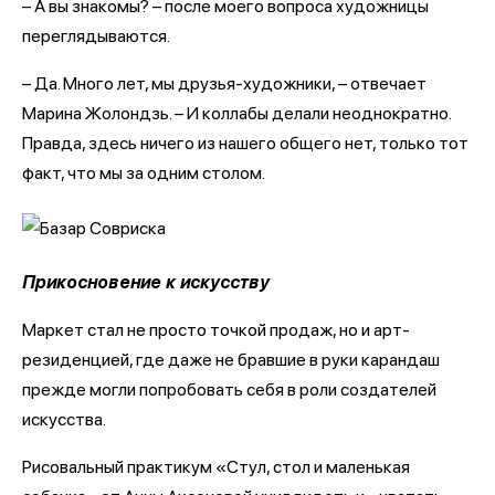
– А вы знакомы? – после моего вопроса художницы
переглядываются.
– Да. Много лет, мы друзья-художники, – отвечает
Марина Жолондзь. – И коллабы делали неоднократно.
Правда, здесь ничего из нашего общего нет, только тот
факт, что мы за одним столом.
Прикосновение к искусству
Маркет стал не просто точкой продаж, но и арт-
резиденцией, где даже не бравшие в руки карандаш
прежде могли попробовать себя в роли создателей
искусства.
Рисовальный практикум «Стул, стол и маленькая