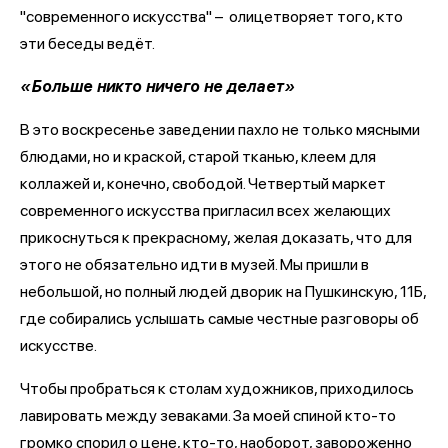
"современного искусства" – олицетворяет того, кто
эти беседы ведёт.
«Больше никто ничего не делает»
В это воскресенье заведении пахло не только мясными
блюдами, но и краской, старой тканью, клеем для
коллажей и, конечно, свободой. Четвертый маркет
современного искусства пригласил всех желающих
прикоснуться к прекрасному, желая доказать, что для
этого не обязательно идти в музей. Мы пришли в
небольшой, но полный людей дворик на Пушкинскую, 11Б,
где собирались услышать самые честные разговоры об
искусстве.
Чтобы пробраться к столам художников, приходилось
лавировать между зеваками. За моей спиной кто-то
громко спорил о цене, кто-то, наоборот, завороженно