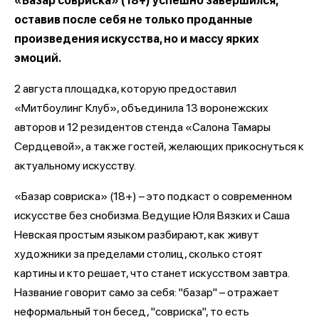
«Базар совриска» (18+) успешно завершился,
оставив после себя не только проданные
произведения искусства, но и массу ярких
эмоций.
2 августа площадка, которую предоставил
«Митбоулинг Клуб», объединила 13 воронежских
авторов и 12 резидентов стенда «Салона Тамары
Сердцевой», а также гостей, желающих прикоснуться к
актуальному искусству.
«Базар совриска» (18+) – это подкаст о современном
искусстве без снобизма. Ведущие Юля Вязких и Саша
Невская простым языком разбирают, как живут
художники за пределами столиц, сколько стоят
картины и кто решает, что станет искусством завтра.
Название говорит само за себя: "базар" – отражает
неформальный тон бесед, "совриска", то есть