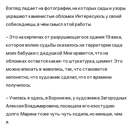
Взгляд падает на фотографии, на которых сады и узоры
украшают каменистые обломки. Интересуюсь у своей
собеседницы, в чём смысл этой работы.
– Это на кирпичах от разрушающегося здания 19 века,
которое волею судьбы оказалось на территории сада
моих бабушки с дедушкой. Мне нравится, что на
обломках остается какая-то штукатурка, цемент. Это
можно вписать в живопись, так, что становится
непонятно, что художник сделал, что от времени
получилось.
– Училась я здесь, в Воронеже, у художника Загородных
Алексея Владимировича, посещала его изостудию
долго. Марина тоже чуть-чуть ходила, но меньше, чем
я.