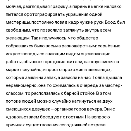
молчал, разглядывая графику, а парень в кепке неловко
пытался сфотографировать украшения одной
мастерицы, постоянно ловя в кадр чужие руки. Вход был
свободным, что позволило заглянуть внутрь всем
желающим. Так и получилось, что общество
собравшихся было весьма разношёрстным: серьёзные
искусствоведы со знающим видом оценивающие
работы, обычные городские жители, наткнувшиеся на
маркет случайно, и просто прохожие в шлепанцах,
которые зашли на запах, а зависли на час. Толпа дышала
неравномерно, она то сжималась в очередь за мастер-
классом, то расползалась к барной стойке. В этом
потоке людей можно случайно наткнуться на двух
смеющихся девушек – организаторов вечера. Они с
удовольствием беседуют с гостями. На вопрос о
причинах существования сегодняшней встречи