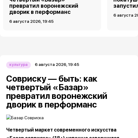
превратил воронежский
запусти
дворик в перформанс
6 августа 2
6 августа 2026, 19:45
6 августа 2026, 19:45
культура
Совриску — быть: как
четвертый «Базар»
превратил воронежский
дворик в перформанс
Четвертый маркет современного искусства