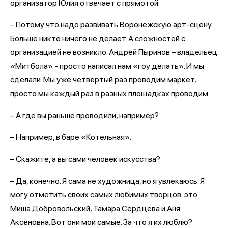
организатор Юлия отвечает с прямотой:
– Потому что надо развивать Воронежскую арт-сцену.
Больше никто ничего не делает. А сложностей с
организацией не возникло. Андрей Пыринов – владельец
«Митбола» - просто написал нам «гоу делать». И мы
сделали. Мы уже четвёртый раз проводим маркет,
просто мы каждый раз в разных площадках проводим.
– А где вы раньше проводили, например?
– Например, в баре «Котельная».
– Скажите, а вы сами человек искусства?
– Да, конечно. Я сама не художница, но я увлекаюсь. Я
могу отметить своих самых любимых творцов: это
Миша Добровольский, Тамара Сердцева и Аня
Аксёновна. Вот они мои самые. За что я их люблю?