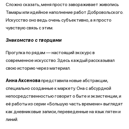
Сложно сказать, меня просто завораживает живопись
Тамары или идейное наполнение работ Добровольского.
Искусство оно ведь очень субъективно, а я просто
чувствую связь с этим.
Знакомство с творцами
Прогулка по рядам — настоящий экскурс в
современное искусство. Здесь каждый рассказывал
свою историю через материал.
Анна Аксенова
представила новые абстракции,
специально созданные к маркету. Она с абсурдной
непосредственностью говорит о быте и экзистенции, и
её работы из серии «Большую часть времени» выглядят
как дневниковые записи, переведенные на язык пятен и
линий.