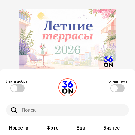
Лента добра
Ночная тема
Новости
Фото
Еда
Бизнес