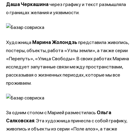
Даша Черкашина
через графику и текст размышляла
о границах желания и уязвимости.
Художница
Марина Жолондзь
представила живопись,
постеры, объекты, работа «Узлы земли», а также серии
«Перепуть», «Улица Свободы». В своих работах Марина
исследует запутанные связи между пространствами,
рассказывая о жизненных периодах, которые мы все
проживаем.
За одним столом с Марией разместилась
Ольга
Салковская
. Эта художница принесла с собой графику,
живопись и объекты из серии «Поле алоэ», а также