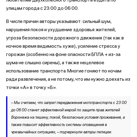
улицам города с 23:00 до 06:00.
В числе причин авторы указывают: сильный шум,
нарушения покоя и ухудшение здоровья жителей,
угроза безопасности дорожного движения (так как в
ночное время видимость хуже), усиление стресса у
горожан (особенно на фоне опасности БПЛА + из-за
шума не слышно сирены), а также нецелевое
использование транспорта. Многие гоняют по ночам
ради развлечения, а не потому, что им нужно доехать из
точки «А» в точку «Б».
– Мы считаем, что запрет передвижения мототранспорта с 23:00
до 06:00 станет эффективной мерой по защите прав жителей
Воронежа на тишину, покой, безопасные условия проживания, а
также повысит эффективность системы оповещения в
чрезвычайных ситуациях, – подчеркнули авторы петиции.